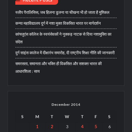
स्लीप पैरालिसिस, जब हिलना डुलना या चीखना भी हो जाता है मुश्किल
कन्या महाविद्यालय दुर्ग में नशा मुक्त विकसित भारत पर मार्गदर्शन
कांफ्लुएंस कॉलेज के स्वयंसेवकों ने नुक्कड़ नाटक से दिया नशामुक्ति का
संदेश
दुर्ग साइंस कालेज में दीक्षारंभ समारोह, दी राष्ट्रीय शिक्षा नीति की जानकारी
समरसता, समानता और भक्ति ही विकसित और सशक्त भारत की
आधारशिला : साय
December 2014
S
M
T
W
T
F
S
1
2
4
5
3
6