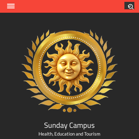
Skip
Search
to
content
Sunday Campus
Health, Education and Tourism