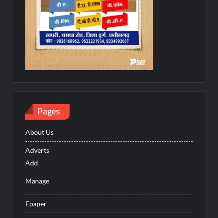
Pages
About Us
Adverts
Add
Manage
Epaper