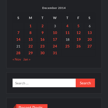
December 2014
S
M
T
W
T
F
S
1
2
4
5
3
6
7
8
9
10
11
12
13
14
15
16
17
19
20
18
22
23
24
25
26
27
21
28
29
30
31
« Nov
Jan »
Search
for:
Recent Posts