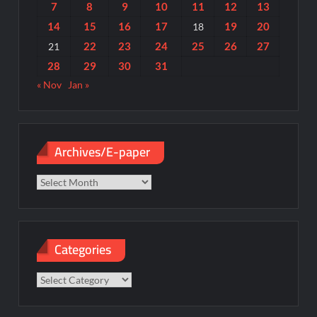
7
8
9
10
11
12
13
14
15
16
17
19
20
18
22
23
24
25
26
27
21
28
29
30
31
« Nov
Jan »
Archives/E-paper
Archives/E-
paper
Categories
Categories