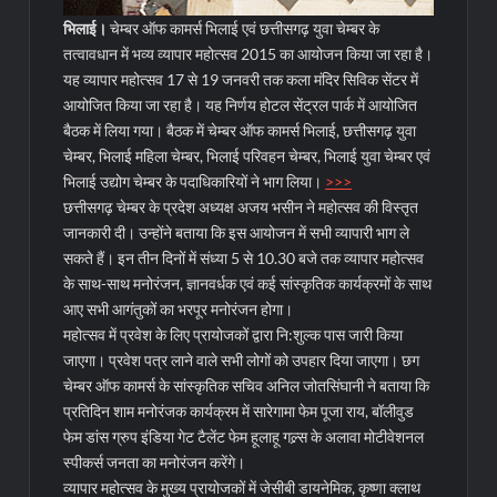
भिलाई।
चेम्बर ऑफ कामर्स भिलाई एवं छत्तीसगढ़ युवा चेम्बर के
तत्वावधान में भव्य व्यापार महोत्सव 2015 का आयोजन किया जा रहा है।
यह व्यापार महोत्सव 17 से 19 जनवरी तक कला मंदिर सिविक सेंटर में
आयोजित किया जा रहा है। यह निर्णय होटल सेंट्रल पार्क में आयोजित
बैठक में लिया गया। बैठक में चेम्बर ऑफ कामर्स भिलाई, छत्तीसगढ़ युवा
चेम्बर, भिलाई महिला चेम्बर, भिलाई परिवहन चेम्बर, भिलाई युवा चेम्बर एवं
भिलाई उद्योग चेम्बर के पदाधिकारियों ने भाग लिया।
>>>
छत्तीसगढ़ चेम्बर के प्रदेश अध्यक्ष अजय भसीन ने महोत्सव की विस्तृत
जानकारी दी। उन्होंने बताया कि इस आयोजन में सभी व्यापारी भाग ले
सकते हैं। इन तीन दिनों में संध्या 5 से 10.30 बजे तक व्यापार महोत्सव
के साथ-साथ मनोरंजन, ज्ञानवर्धक एवं कई सांस्कृतिक कार्यक्रमों के साथ
आए सभी आगंतुकों का भरपूर मनोरंजन होगा।
महोत्सव में प्रवेश के लिए प्रायोजकों द्वारा नि:शुल्क पास जारी किया
जाएगा। प्रवेश पत्र लाने वाले सभी लोगों को उपहार दिया जाएगा। छग
चेम्बर ऑफ कामर्स के सांस्कृतिक सचिव अनिल जोतसिंघानी ने बताया कि
प्रतिदिन शाम मनोरंजक कार्यक्रम में सारेगामा फेम पूजा राय, बॉलीवुड
फेम डांस ग्रुप इंडिया गेट टैलेंट फेम हूलाहू गल्र्स के अलावा मोटीवेशनल
स्पीकर्स जनता का मनोरंजन करेंगे।
व्यापार महोत्सव के मुख्य प्रायोजकों में जेसीबी डायनेमिक, कृष्णा क्लाथ