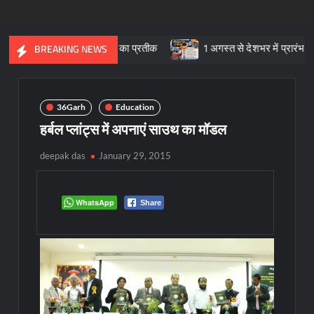
स्कृतिक विरासत का प्रतीक
1 अगस्त से देशभर में प्रारंभ हुआ ’मीडियेशन फ
BREAKING NEWS
36Garh
Education
हर्बल प्लांट्स में अपनाएं साउथ का मॉडल
deepak das
January 29, 2015
WhatsApp
Share