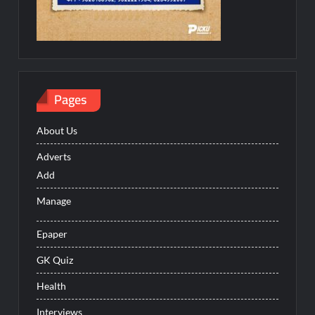
Pages
About Us
Adverts
Add
Manage
Epaper
GK Quiz
Health
Interviews