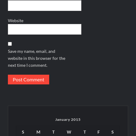
Website
Save my name, email, and
website in this browser for the
next time I comment.
January 2015
S
M
T
W
T
F
S