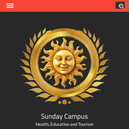
Skip
Search
to
content
Sunday Campus
Health, Education and Tourism