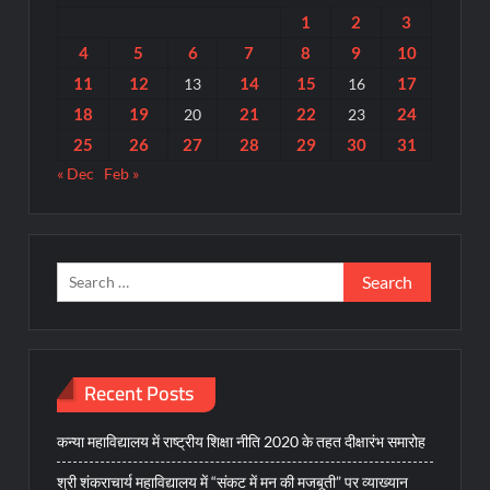
1
2
3
4
5
6
7
8
9
10
11
12
14
15
17
13
16
18
19
21
22
24
20
23
25
26
27
28
29
30
31
« Dec
Feb »
Search
for:
Recent Posts
कन्या महाविद्यालय में राष्ट्रीय शिक्षा नीति 2020 के तहत दीक्षारंभ समारोह
श्री शंकराचार्य महाविद्यालय में “संकट में मन की मजबूती” पर व्याख्यान