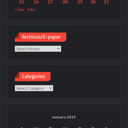
25
26
27
28
29
30
31
« Dec
Feb »
Archives/E-paper
Archives/E-
paper
Categories
Categories
January 2015