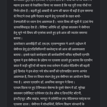
महत्व इस बात से रेखांकित किया जा सकता है कि यह पूरी तरह पौधों पर
निर्भर होता है। बढ़ती हुई आबादी से अन्न की खपत भी बढ़ी है इस समस्या
से निपटने तथा कृषि पैदावार बढ़ाने हेतु प्रयासों के तहत बायो-
टेक्नालॉजी पर ध्यान देना आवश्यक है। भारत विश्व की सूची में 10वां मेगा
डायवर्सिफाइड देश है। विशिष्ट अतिथि डॉ. सुरेखा कालकर ने सेमीनार
हेतु चुने गये विषय की प्रशंसा करते हुए इसे आज की ज्वलंत समस्या
बताया।
डायरेक्टर आरसीईटी डॉ. एस.एम. प्रसन्नकुमार ने अपने उद्बोधन में
सेमीनार हेतु इंटरडिसिप्लिनरी सब्जेक्ट्स को आज की आवश्यकता
बताया। इससे पहले कार्यक्रम की कार्यकारिणी सचिव श्रीमती प्रगति
शुक्ला ने इस सेमीनार के उद्देश्य पर प्रकाश डालते हुए बताया कि प्राचीन
काल में जड़ी-बूटियों की महत्ता तथा वर्तमान में हर्बल मेडिसीन की बढ़ती
हुई डिमांड ने इस क्षेत्र नये शोध कार्यों को प्रोत्साहित करना अत्यंत
आवश्यक है, जिस पर विचार मंथन हेतु इस सेमीनार का आयोजन किया
गया है। आभार प्रदर्शन डॉ. अरूनिमा कारकुन ने किया।
प्रथम दिवस पर हुए टेक्निकल सेशन्स के दूसरे सेशन में डॉ. सुरेखा
कालकर एसोसिएट प्रोफेसर एंड हेड ऑफ द डिपार्टमेंट बॉटनी,
इंस्टीट्यूट ऑॅॅफ साइंस, नागपुर ने एरोमेटिक एण्ड मेडिसनल प्लांट्स पर
प्रकाश डाला। सेमीनार में शोधार्थियों, विभिन्न शिक्षण संस्थानों के