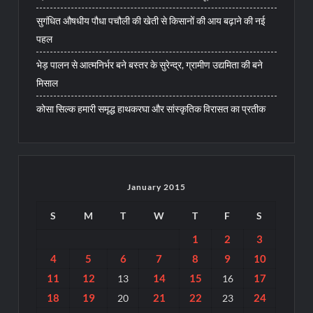
सुगंधित औषधीय पौधा पचौली की खेती से किसानों की आय बढ़ाने की नई
पहल
भेड़ पालन से आत्मनिर्भर बने बस्तर के सुरेन्द्र, ग्रामीण उद्यमिता की बने
मिसाल
कोसा सिल्क हमारी समृद्ध हाथकरघा और सांस्कृतिक विरासत का प्रतीक
January 2015
S
M
T
W
T
F
S
1
2
3
4
5
6
7
8
9
10
11
12
14
15
17
13
16
18
19
21
22
24
20
23