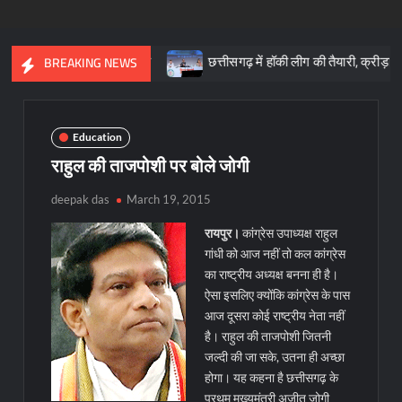
 आधारशिला : साय
छत्तीसगढ़ में हॉकी लीग की तैयारी, क्रीड़ा प्रोत्साहन यो
BREAKING NEWS
Education
राहुल की ताजपोशी पर बोले जोगी
deepak das
March 19, 2015
रायपुर।
कांग्रेस उपाध्यक्ष राहुल
गांधी को आज नहीं तो कल कांग्रेस
का राष्ट्रीय अध्यक्ष बनना ही है।
ऐसा इसलिए क्योंकि कांग्रेस के पास
आज दूसरा कोई राष्ट्रीय नेता नहीं
है। राहुल की ताजपोशी जितनी
जल्दी की जा सके, उतना ही अच्छा
होगा। यह कहना है छत्तीसगढ़ के
प्रथम मुख्यमंत्री अजीत जोगी