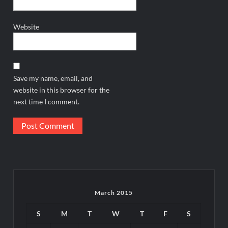
Website
Save my name, email, and
website in this browser for the
next time I comment.
March 2015
S
M
T
W
T
F
S