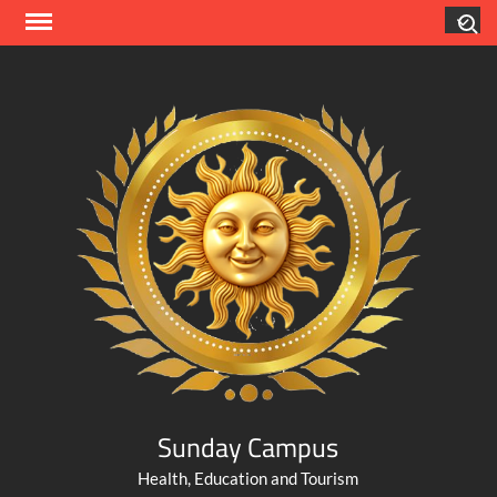
Skip
Search
to
content
Sunday Campus
Health, Education and Tourism