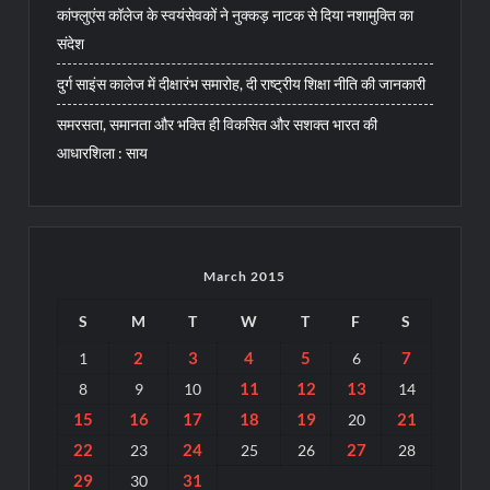
कांफ्लुएंस कॉलेज के स्वयंसेवकों ने नुक्कड़ नाटक से दिया नशामुक्ति का
संदेश
दुर्ग साइंस कालेज में दीक्षारंभ समारोह, दी राष्ट्रीय शिक्षा नीति की जानकारी
समरसता, समानता और भक्ति ही विकसित और सशक्त भारत की
आधारशिला : साय
March 2015
S
M
T
W
T
F
S
2
3
4
5
7
1
6
11
12
13
8
9
10
14
15
16
17
18
19
21
20
22
24
27
23
25
26
28
29
31
30