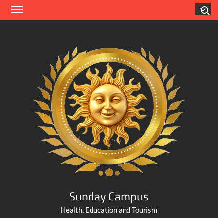
Skip
Search
to
content
Sunday Campus
Health, Education and Tourism