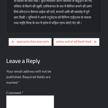
से दर्शकों को बांधे रखा। कुल मिलाकर अपने साथियों से बिछुड़ने का गम,
परिवार से मिलने की खुशी, प्रोफेशनल के रूप में कैरियर बनाने की उमंग
लिये हॉस्टल व कैम्पस लाईफ की यादें, शरारतें आदि की समारोह में पूर्ण
छाप दिखी। जूनियर्स ने अपने स्टूडेंट्स को विभिन्न टाईटल्स से नवाजा
तथा स्मृति चिन्ह के रूप में फ्रेम में जड़ित ग्रुप फोटो भेंट की।
Post
साइंस कालेज में हेल्प डेस्क प्रारंभ
शार्टकट वालों को नहीं मिलती नौकरी
navigation
Leave a Reply
Your email address will not be
published.
Required fields are
marked
*
Comment
*