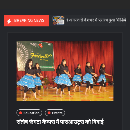
रासत का प्रतीक
1 अगस्त से देशभर में प्रारंभ हुआ ’मीडियेशन फॉर दि नेशन
BREAKING NEWS
Education
Events
संतोष रूंगटा कैम्पस में पासआउट्स को विदाई