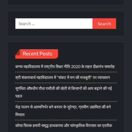
Search
for:
Recent Posts
कन्या महाविद्यालय में राष्ट्रीय शिक्षा नीति 2020 के तहत दीक्षारंभ समारोह
श्री शंकराचार्य महाविद्यालय में “संकट में मन की मजबूती” पर व्याख्यान
सुगंधित औषधीय पौधा पचौली की खेती से किसानों की आय बढ़ाने की नई
पहल
भेड़ पालन से आत्मनिर्भर बने बस्तर के सुरेन्द्र, ग्रामीण उद्यमिता की बने
मिसाल
कोसा सिल्क हमारी समृद्ध हाथकरघा और सांस्कृतिक विरासत का प्रतीक