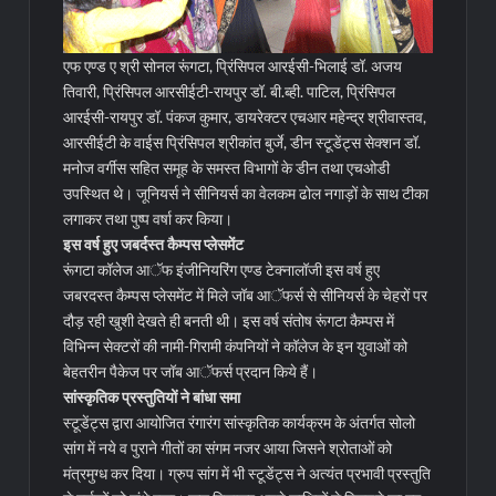
एफ एण्ड ए श्री सोनल रूंगटा, प्रिंसिपल आरईसी-भिलाई डॉ. अजय
तिवारी, प्रिंसिपल आरसीईटी-रायपुर डॉ. बी.ब्ही. पाटिल, प्रिंसिपल
आरईसी-रायपुर डॉ. पंकज कुमार, डायरेक्टर एचआर महेन्द्र श्रीवास्तव,
आरसीईटी के वाईस प्रिंसिपल श्रीकांत बुर्जे, डीन स्टूडेंट्स सेक्शन डॉ.
मनोज वर्गीस सहित समूह के समस्त विभागों के डीन तथा एचओडी
उपस्थित थे। जूनियर्स ने सीनियर्स का वेलकम ढोल नगाड़ों के साथ टीका
लगाकर तथा पुष्प वर्षा कर किया।
इस वर्ष हुए जबर्दस्त कैम्पस प्लेसमेंट
रूंगटा कॉलेज आॅफ इंजीनियरिंग एण्ड टेक्नालॉजी इस वर्ष हुए
जबरदस्त कैम्पस प्लेसमेंट में मिले जॉब आॅफर्स से सीनियर्स के चेहरों पर
दौड़ रही खुशी देखते ही बनती थी। इस वर्ष संतोष रूंगटा कैम्पस में
विभिन्न सेक्टरों की नामी-गिरामी कंपनियों ने कॉलेज के इन युवाओं को
बेहतरीन पैकेज पर जॉब आॅफर्स प्रदान किये हैं।
सांस्कृतिक प्रस्तुतियों ने बांधा समा
स्टूडेंट्स द्वारा आयोजित रंगारंग सांस्कृतिक कार्यक्रम के अंतर्गत सोलो
सांग में नये व पुराने गीतों का संगम नजर आया जिसने श्रोताओं को
मंत्रमुग्ध कर दिया। ग्रुप सांग में भी स्टूडेंट्स ने अत्यंत प्रभावी प्रस्तुति