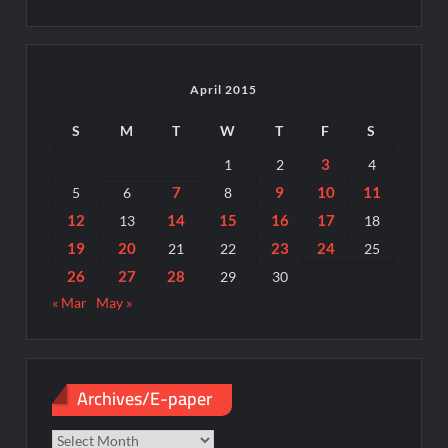
April 2015
S
M
T
W
T
F
S
3
1
2
4
7
9
10
11
5
6
8
12
14
15
16
17
13
18
19
20
23
24
21
22
25
26
27
28
29
30
« Mar
May »
Archives/E-paper
Archives/E-
paper