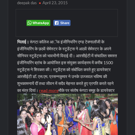
deepak das
April 23, 2015
WhatsApp
Share
भिलाई।
रूंगटा कॉलेज आॅफ इंजीनियरिंग एण्ड टेक्नालॉजी के
इंजीनियरिंग के छठवें सेमेस्टर के स्टूडेंट्स ने आठवें सेमेस्टर के अपने
सीनियर स्टूडेंट्स को भावभीनी विदाई दी। आरसीईटी में संचालित समस्त
इंजीनियरिंग ब्रांच के आयोजित इस संयुक्त कार्यक्रम में करीब 1500
स्टूडेंट्स ने शिरकत की। स्टूडेंट्स को संबोंधित करते हुए डायरेक्टर
आरसीईटी डॉ. एस.एम. प्रसन्नकुमार ने उनके उज्जवल भविष्य की
शुभकामनायें दीं तथा जीवन में सदैव मेहनत करते हुए प्रगति करते रहने
का मंत्र दियां।
read more
मौके पर संतोष रूंगटा समूह के डायरेक्टर