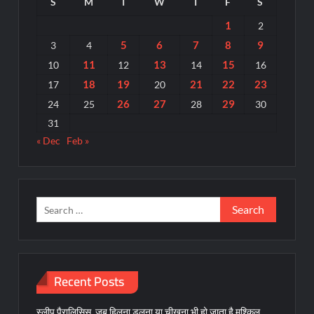
S
M
T
W
T
F
S
1
2
5
6
7
8
9
3
4
11
13
15
10
12
14
16
18
19
21
22
23
17
20
26
27
29
24
25
28
30
31
« Dec
Feb »
Search
for:
Recent Posts
स्लीप पैरालिसिस, जब हिलना डुलना या चीखना भी हो जाता है मुश्किल