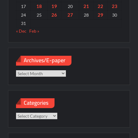
18
19
21
22
23
17
20
26
27
29
24
25
28
30
31
« Dec
Feb »
Archives/E-paper
Archives/E-
paper
Categories
Categories