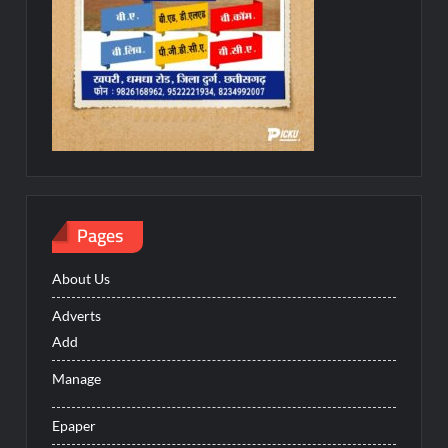
Pages
About Us
Adverts
Add
Manage
Epaper