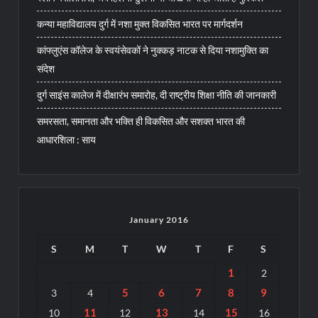
कन्या महाविद्यालय दुर्ग में नशा मुक्त विकसित भारत पर मार्गदर्शन
कांफ्लुएंस कॉलेज के स्वयंसेवकों ने नुक्कड़ नाटक से दिया नशामुक्ति का
संदेश
दुर्ग साइंस कालेज में दीक्षारंभ समारोह, दी राष्ट्रीय शिक्षा नीति की जानकारी
समरसता, समानता और भक्ति ही विकसित और सशक्त भारत की
आधारशिला : साय
January 2016
S
M
T
W
T
F
S
1
2
5
6
7
8
9
3
4
11
13
15
10
12
14
16