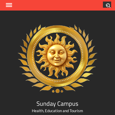
Skip
Search
to
content
Sunday Campus
Health, Education and Tourism