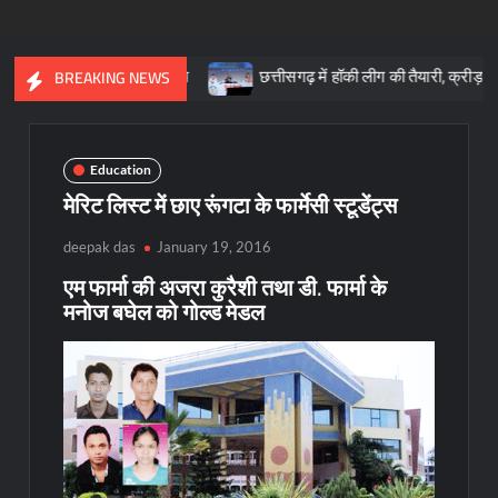
 आधारशिला : साय
छत्तीसगढ़ में हॉकी लीग की तैयारी, क्रीड़ा प्रोत्साहन योज
BREAKING NEWS
Education
मेरिट लिस्ट में छाए रूंगटा के फार्मेसी स्टूडेंट्स
deepak das
January 19, 2016
एम फार्मा की अजरा कुरैशी तथा डी. फार्मा के
मनोज बघेल को गोल्ड मेडल