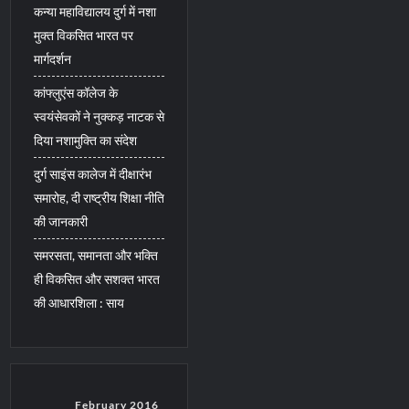
कन्या महाविद्यालय दुर्ग में नशा
मुक्त विकसित भारत पर
मार्गदर्शन
कांफ्लुएंस कॉलेज के
स्वयंसेवकों ने नुक्कड़ नाटक से
दिया नशामुक्ति का संदेश
दुर्ग साइंस कालेज में दीक्षारंभ
समारोह, दी राष्ट्रीय शिक्षा नीति
की जानकारी
समरसता, समानता और भक्ति
ही विकसित और सशक्त भारत
की आधारशिला : साय
February 2016