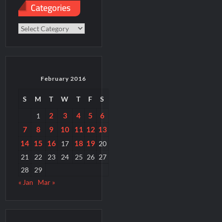
Categories
Categories
February 2016
S
M
T
W
T
F
S
2
3
4
5
6
1
7
8
9
10
11
12
13
14
15
16
18
19
17
20
21
22
23
24
25
26
27
28
29
« Jan
Mar »