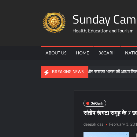
Skip
Sunday Cam
to
content
Health, Education and Tourism
ABOUT US
HOME
36GARH
NATI
समरसता, समानता और भक्ति ही विकसित और सशक्त भारत की आधारशिला : साय
BREAKING NEWS
36Garh
संतोष रूंगटा समूह के 7 छ
deepak das
February 3, 20