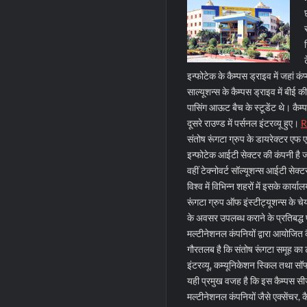
इन्फोटेक के कैम्पस ड्राइव में जहां क
साल्यूशन्स के कैम्पस ड्राइव में बीई क
पासिंग आऊट बैच के स्टूडेंट थे। कैम्पस
दूसरे राउण्ड में पर्सनल इंटरव्यू हुए।
R
संतोष रूंगटा ग्रुप के डायरेक्टर एफ ए
इन्फोटेक आईटी सेक्टर की कंपनी है जो 
वहीं टेक्नोवर्ट सॉल्यूशन्स आईटी सेक्
विश्व में विभिन्न शहरों में इसके कार्याल
रूंगटा ग्रुप ऑफ इंस्टीट्यूशन्स के च
के अवसर उपलब्ध कराने के प्रतिबद्ध
मल्टीनेशनल कंपनियों द्वारा आयोजित कै
गौरतलब है कि संतोष रूंगटा समूह का ट्रे
इंटरव्यू, कम्यूनिकेशन स्किल तथा सॉफ्
यही प्रमुख वजह है कि इस कैम्पस सीज
मल्टीनेशनल कंपनियों जैसे एक्सेंचर, 