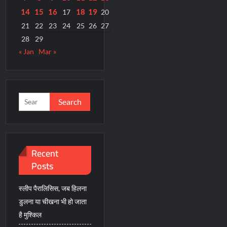
14
15
16
18
19
17
20
21
22
23
24
25
26
27
28
29
« Jan
Mar »
Search
for:
Recent
Posts
स्लीप पैरालिसिस, जब हिलना
डुलना या चीखना भी हो जाता
है मुश्किल