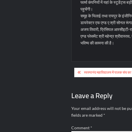
फार्मा कंपनियों में यहां के स्टूडेंट्स 
पहुचेंगी।
समूह के भिलाई तथा रायपुर के इंजीनियर
डायरेक्टर एफ एण्ड ए श्री सोनल रूं
अजय तिवारी, प्रिंसिपल आरसीइटी-राय
एण्ड प्लेसमेंट श्री महेन्द्र श्रीव
भविष्य की कामना की है।
Post
स्वरुपानंद महाविद्यालय में पालक संघ क
navigation
Leave a Reply
Your email address will not be pu
fields are marked
*
Comment
*