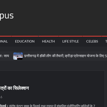
pus
ONAL
EDUCATION
HEALTH
LIFE STYLE
CELEBS
छत्तीसगढ़ में हॉकी लीग की तैयारी, क्रीड़ा प्रोत्साहन योजना के लिए 57 करोड़
ात्रों का सिलेक्शन
16
भिलाई।
संतोष रूंगटा समूह के भिलाई तथा रायपुर में संचालित इंजीनियरिंग कॉलेजों के 7