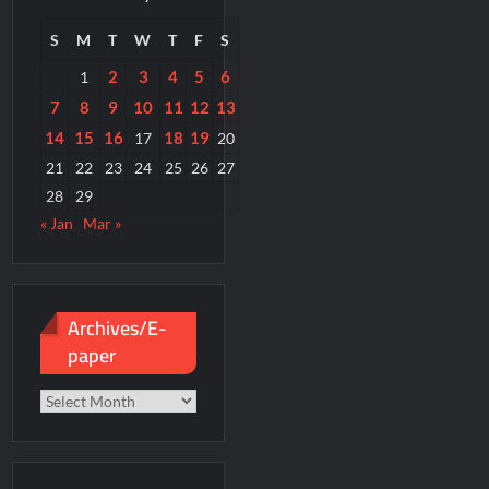
S
M
T
W
T
F
S
2
3
4
5
6
1
7
8
9
10
11
12
13
14
15
16
18
19
17
20
21
22
23
24
25
26
27
28
29
« Jan
Mar »
Archives/E-
paper
Archives/E-
paper