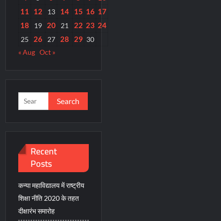
11
12
14
15
16
17
13
18
20
22
23
24
19
21
26
28
29
25
27
30
« Aug
Oct »
Search
for:
Recent
Posts
कन्या महाविद्यालय में राष्ट्रीय
शिक्षा नीति 2020 के तहत
दीक्षारंभ समारोह