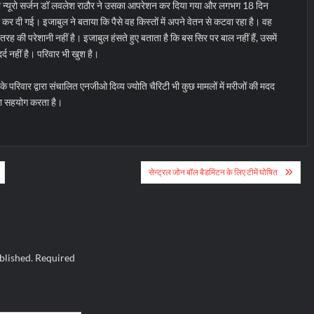
 न्यूरो सर्जन डॉ लवलेश राठौर ने उसका आपरेशन कर दिया गया और लगभग 18 दिन
 कर दी गई। इजाबुल ने बताया कि पैसे वह किस्तों में अपने वेतन से कटवा रहा है। वह
 की परेशानी नहीं है। इजाबुल हंसते हुए बताता है कि बस सिर पर बाल नहीं हैं, उसमें
र्द नहीं है। परिवार भी खुश है।
े परिवार द्वारा संचालित एनजीओ दिव्य ज्योति चैरिटी भी कुछ मामलों में मरीजों की मदद
ा सहयोग करता है।
सेन्ट्रल जोन बॉल बैडमिंटन के लिए टीमें घोषित
blished.
Required