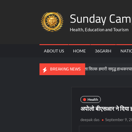
Skip
Sunday Cam
to
content
Health, Education and Tourism
ABOUT US
HOME
36GARH
NATI
रामीण उद्यमिता की बने मिसाल
कोसा सिल्क हमारी समृद्ध हाथकरघा और सांस्कृ
BREAKING NEWS
Health
अपोलो बीएसआर ने दिया 
deepak das
September 9, 