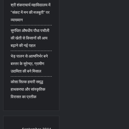
श्री शंकराचार्य महाविद्यालय में
“संकट में मन की मजबूती” पर
व्याख्यान
सुगंधित औषधीय पौधा पचौली
की खेती से किसानों की आय
बढ़ाने की नई पहल
भेड़ पालन से आत्मनिर्भर बने
बस्तर के सुरेन्द्र, ग्रामीण
उद्यमिता की बने मिसाल
कोसा सिल्क हमारी समृद्ध
हाथकरघा और सांस्कृतिक
विरासत का प्रतीक
September 2016