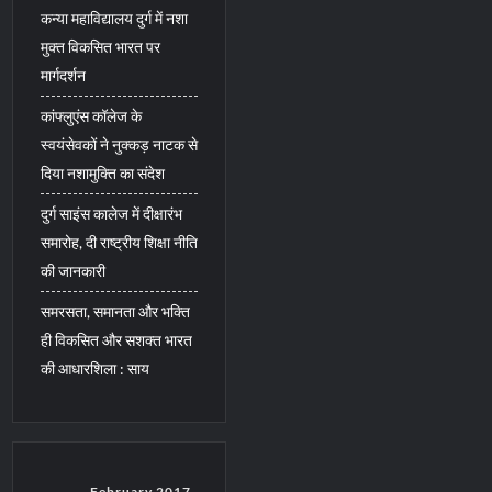
कन्या महाविद्यालय दुर्ग में नशा
मुक्त विकसित भारत पर
मार्गदर्शन
कांफ्लुएंस कॉलेज के
स्वयंसेवकों ने नुक्कड़ नाटक से
दिया नशामुक्ति का संदेश
दुर्ग साइंस कालेज में दीक्षारंभ
समारोह, दी राष्ट्रीय शिक्षा नीति
की जानकारी
समरसता, समानता और भक्ति
ही विकसित और सशक्त भारत
की आधारशिला : साय
February 2017