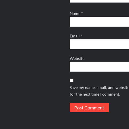
Name
*
Email
*
Website
Save my name, email, and website
for the next time I comment.