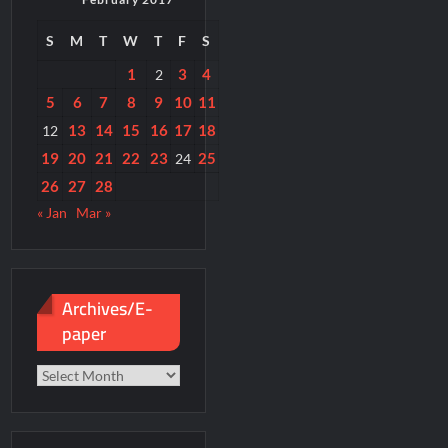
S
M
T
W
T
F
S
1
3
4
2
5
6
7
8
9
10
11
13
14
15
16
17
18
12
19
20
21
22
23
25
24
26
27
28
« Jan
Mar »
Archives/E-
paper
Archives/E-
paper