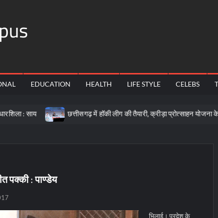
pus
ONAL
EDUCATION
HEALTH
LIFE STYLE
CELEBS
य
छत्तीसगढ़ में हॉकी लीग की तैयारी, क्रीड़ा प्रोत्साहन योजना के लिए 57 करो
ीत पक्की : पाण्डेय
017
भिलाई। प्रदेश के