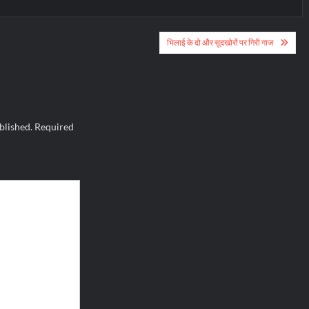
भिलाई के दो और सूदखोरों पर गिरी गाज
blished.
Required