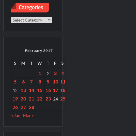
Categories
Categories
February 2017
S
M
T
W
T
F
S
1
3
4
2
5
6
7
8
9
10
11
13
14
15
16
17
18
12
19
20
21
22
23
25
24
26
27
28
« Jan
Mar »