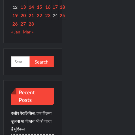
13
14
15
16
17
18
12
19
20
21
22
23
25
24
26
27
28
« Jan
Mar »
Search
for:
Recent
Posts
स्लीप पैरालिसिस, जब हिलना
डुलना या चीखना भी हो जाता
है मुश्किल