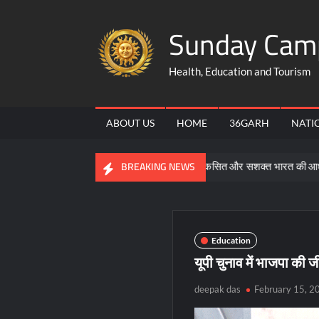
Skip
Sunday Cam
to
content
Health, Education and Tourism
ABOUT US
HOME
36GARH
NATI
समरसता, समानता और भक्ति ही विकसित और सशक्त भारत की आधारशिला : सा
BREAKING NEWS
Education
यूपी चुनाव में भाजपा की ज
deepak das
February 15, 2