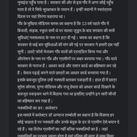
नुमाइंदा पहुँच पाया है। सरकार की ओर से इस गाँव में अगर कोई पहुँच
पाता है तो वे सिर्फ सुरक्षाबल के जवान हैं। इन्हीं जवानों ने स्वतंत्रता
दिवस पर यहां तिरंगा फहराया था।
गाँव के मुखिया मोडियम चमरू का कहना है कि 13 वर्ष पहले गाँव में
बिजली, सड़क, स्कूल सभी थे पर सलवा जुडूम के बाद सरकार की सभी
सुविधाएं नक्सलवाद के नाम पर हटा दी गई। चमरू का कहना है कि
सरकार से कई बार सुविधाओं की मांग की गई पर सरकार ने हमारी एक नहीं
सुनी। उलटे फोर्स भेजकर गाँव वालों को प्रताडि़त किया गया और
ऑपरेशन के नाम पर गाँव और ग्रामीणों पर कहर बरपाया गया। गाँव वाले
सरकार से नाराज हैं। आधार कार्ड और राशन कार्ड का बहिष्कार कर रहे
हैं। केवल पढ़ाई करने वाले छात्रों का आधार कार्ड बनवाया गया है।
इसके बावजूद पुलिस उन्हें नक्सली बताकर पकड़ती है। हाल ही में छात्र
सुरेश कोरसा, मुन्ना मोडियम और राजू हेमला को आधार कार्ड दिखाने के
बावजूद पकड़कर थाने में बिठाया गया था इसलिए उन्होंने इन सारी चीजों
का बहिष्कार कर रखा है।
नक्सलियों का डर : कलेक्टर
इस मामले में कलेक्टर डॉ अय्याज ताम्बोली का कहना है कि विकास हर
कोई चाहता है पर नक्सली और उनके बंदूक के डर से ग्रामीण ऐसे बयान दे
रहे हैं। यह विरोध ग्रामीणों का नहीं बल्कि नक्सलियों का है। जहां
नक्सलियों का प्रभाव ज्यादा होता है वहां पुलिस की मदद से काम किया