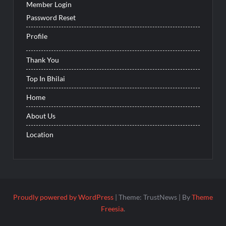
Member Login
Password Reset
Profile
Thank You
Top In Bhilai
Home
About Us
Location
Proudly powered by WordPress
|
Theme: TrustNews
|
By
Theme
Freesia
.