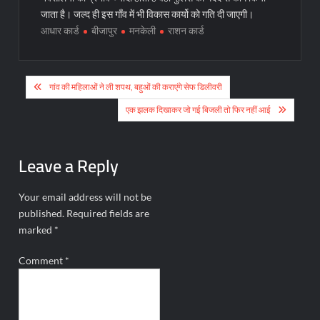
जाता है। जल्द ही इस गाँव में भी विकास कार्यो को गति दी जाएगी।
आधार कार्ड
बीजापुर
मनकेली
राशन कार्ड
Post
गांव की महिलाओं ने ली शपथ, बहुओं की कराएंगे सेफ डिलीवरी
navigation
एक झलक दिखाकर जो गई बिजली तो फिर नहीं आई
Leave a Reply
Your email address will not be
published.
Required fields are
marked
*
Comment
*