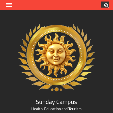
Skip
Search
to
content
Sunday Campus
Health, Education and Tourism