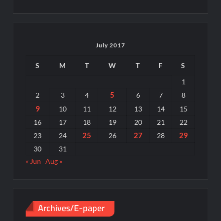
July 2017
S
M
T
W
T
F
S
1
5
2
3
4
6
7
8
9
10
11
12
13
14
15
16
17
18
19
20
21
22
25
27
29
23
24
26
28
30
31
« Jun
Aug »
Archives/E-paper
Archives/E-
paper