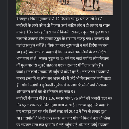
बीजापुर। जिला मुख्यालय से 12 किलोमीटर दूर घने जंगलों में बसे
मनकेली के लोगों को न तो विकास कार्य चाहिए और न ही आधार या राशन
कार्ड। 13 साल पहले इस गांव में बिजली, सड़क, स्कूल सब कुछ था पर
नक्सली उपद्रव और सलवा जुडूम के बाद गांव उजड़ गया। सरकार की
यहां तक पहुंच नहीं है। सिर्फ एक बार सुरक्षाबलों ने यहां तिरंगा फहराया
था। वहीं कलेक्टर का कहना है कि गांव वाले नक्सलियों के डर से ऐसी
भाषा बोल रहे हैं।
सलवा जुडूम के 12 वर्ष बाद जहां गांवों के लोग विकास
की मुख्यधारा से जुडऩे शहर आ गए पर सरकार गाँवों तक नहीं पहुँच
सकी। मनकेली सरकार की पहुँच से कोसों दूर है। नतीजतन सरकार से
नाराज इस गाँव के लोग अब अपने गाँव में कोई भी विकास कार्य नहीं चाहते
हैं। गाँव के लोगों ने बुनियादी सुविधाओं के साथ पिछले दो वर्षो से आधार
और राशन कार्ड का भी बहिष्कार कर रखा है।
मनकेली पंचायत भी है। 106 मकान और 376 लोगों की आबादी वाला यह
गाँव धुर नक्सल प्रभावित ग्राम माना जाता है। सलवा जुडूम के कहर के
बाद उजड़ा हुआ यह गाँव किसी तरह वर्ष 2010 में फिर से आबाद हुआ
था। ग्रामीणों ने किसी तरह मकान बनाकर गाँव को फिर से बसा तो लिया
पर सरकार आज तक इस गाँव में नहीं पहुँच पाई और न ही कोई सरकारी