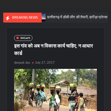
ा : साय
छत्तीसगढ़ में हॉकी लीग की तैयारी, क्रीड़ा प्रोत्साहन योजना के लि
BREAKING NEWS
36Garh
इस गांव को अब न विकास कार्य चाहिए, न आधार
कार्ड
deepak das
July 27, 2017