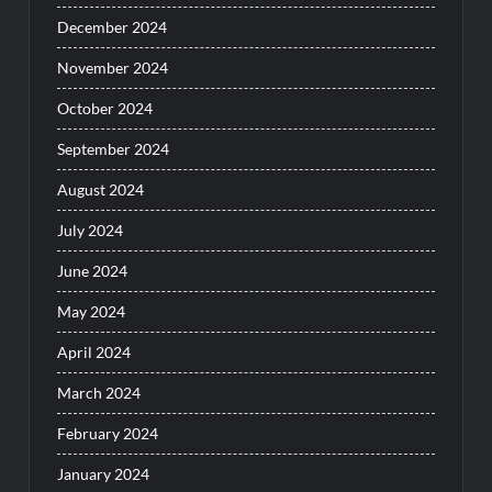
December 2024
November 2024
October 2024
September 2024
August 2024
July 2024
June 2024
May 2024
April 2024
March 2024
February 2024
January 2024