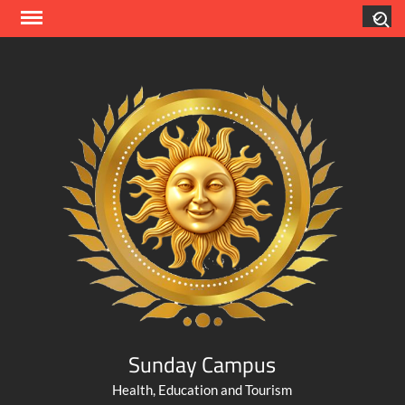
Skip
Search
to
content
Sunday Campus
Health, Education and Tourism