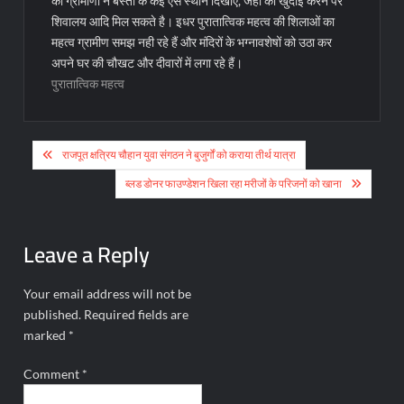
को ग्रामीणों ने बस्ती के कई ऐसे स्थान दिखाए, जहां की खुदाई करने पर
शिवालय आदि मिल सकते है। इधर पुरातात्विक महत्व की शिलाओं का
महत्व ग्रामीण समझ नही रहे हैं और मंदिरों के भग्नावशेषों को उठा कर
अपने घर की चौखट और दीवारों में लगा रहे हैं।
पुरातात्विक महत्व
Post
राजपूत क्षत्रिय चौहान युवा संगठन ने बुजुर्गों को कराया तीर्थ यात्रा
navigation
ब्लड डोनर फाउण्डेशन खिला रहा मरीजों के परिजनों को खाना
Leave a Reply
Your email address will not be
published.
Required fields are
marked
*
Comment
*