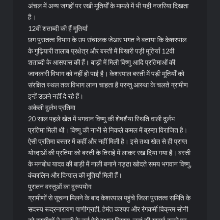
अंचल में अन्य जगहों पर रखी मूतिर्यों के मामले में भी यही नजरिया दिखता
है।
12वीं शताब्दी की हैं मूतिर्यां
छग पुरातत्व विभाग के उप संचालक जेआर भगत ने बताया कि केशरपाल
के गुढ़ियारी तालाब प्रक्षेत्र और बस्ती में बिखरी पड़ी मूतिर्यां 12वी
शताब्दी के आसपास की हैं। बाड़ी में मिली विष्णु आदि प्रतिमाओं की
जानकारी विभाग को नहीं हो पाई है। केशरपाल बस्ती में पड़ी मूतिर्यों को
संरक्षित स्थल तक विभाग लाना चाहता है परन्तु आस्था के चलते ग्रामीण
इन्हें उठाने नहीं दे रहे हैं।
अकेली दुर्लभ प्रतिमा
20 साल पहले खेत में भगवान विष्णु की शेषशैया स्थिति वाली दुर्लभ
प्रतिमा मिली थी। विष्णु की नाभी से निकले कमल में ब्रम्हा विराजित है।
ऐसी प्रतिमा बस्तर में कहीं और नहीं मिली है। इसे तथा खेत से ही प्राप्त
योध्दाओं की प्रतिमा को बस्ती के तिराहे में लाकर रख दिया गया है। बस्ती
के मनबोध यादव की बाड़ी में नाली बनाने गड्ढा खोदते समय भगवान विष्णु,
कंकालिन और दिग्पाल की मूतिर्यां मिली हैं।
पुरातन वस्तुओं का दुरुपयोग
ग्रामीणों से सूचना मिलने के बाद केशरपाल पहुंचे जिला पुरातत्व समिति के
सदस्य रूद्रनारायण पाणीग्राही, हेमंत कश्यप और रंगकर्मी विक्रम सोनी