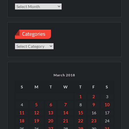
Categories
Categories
March 2018
S
M
T
W
T
F
S
1
2
3
5
6
7
9
10
4
8
11
12
13
14
15
16
17
18
19
20
21
22
23
24
27
29
31
25
26
28
30