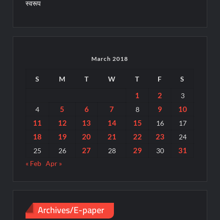
स्वरूप
March 2018
S
M
T
W
T
F
S
1
2
3
5
6
7
9
10
4
8
11
12
13
14
15
16
17
18
19
20
21
22
23
24
27
29
31
25
26
28
30
« Feb
Apr »
Archives/E-paper
Archives/E-
paper