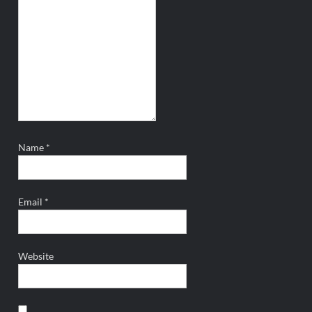
Name
*
Email
*
Website