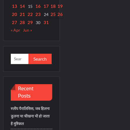
13
14
16
17
18
19
15
20
21
22
23
25
26
24
27
28
29
31
30
« Apr
Jun »
Search
for:
Recent
Posts
स्लीप पैरालिसिस, जब हिलना
डुलना या चीखना भी हो जाता
है मुश्किल