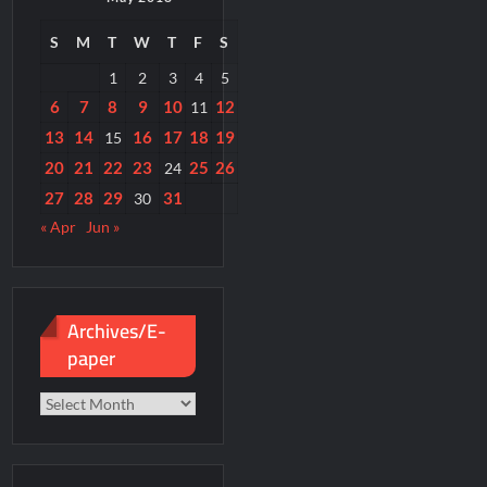
S
M
T
W
T
F
S
1
2
3
4
5
6
7
8
9
10
12
11
13
14
16
17
18
19
15
20
21
22
23
25
26
24
27
28
29
31
30
« Apr
Jun »
Archives/E-
paper
Archives/E-
paper