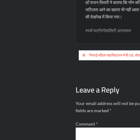
डॉ राजन तिवारी ने बताया कि नॉन सर्
जटिलता आने का खतरा भी नहीं आता। म
की देखरेख में किया गया।
स्पर्श मल्टीस्पेशालिटी अस्पताल
Post
भिलाई महिला महाविद्यालय में बी.एड. ओप
navigation
Leave a Reply
Your email address will not be pu
fields are marked
*
Comment
*