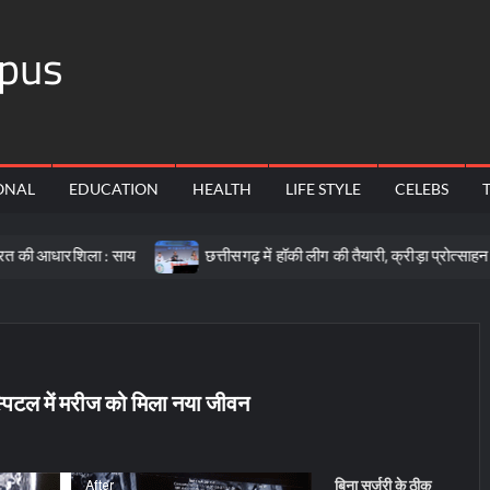
pus
ONAL
EDUCATION
HEALTH
LIFE STYLE
CELEBS
ला : साय
छत्तीसगढ़ में हॉकी लीग की तैयारी, क्रीड़ा प्रोत्साहन योजना के ल
ॉस्पिटल में मरीज को मिला नया जीवन
बिना सर्जरी के ठीक