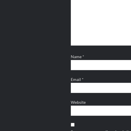
Name
*
Email
*
Website