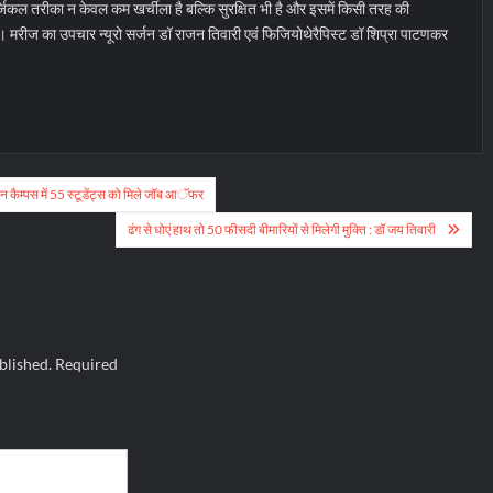
जिकल तरीका न केवल कम खर्चीला है बल्कि सुरक्षित भी है और इसमें किसी तरह की
रीज का उपचार न्यूरो सर्जन डॉ राजन तिवारी एवं फिजियोथेरैपिस्ट डॉ शिप्रा पाटणकर
न कैम्पस में 55 स्टूडेंट्स को मिले जॉब आॅफर
ढंग से धोएं हाथ तो 50 फीसदी बीमारियों से मिलेगी मुक्ति : डॉ जय तिवारी
blished.
Required