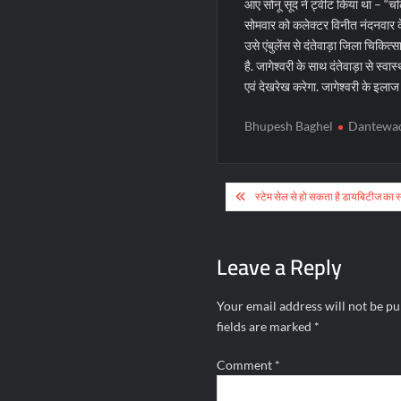
आए सोनू सूद ने ट्वीट किया था – “चल
सोमवार को कलेक्टर विनीत नंदनवार के म
उसे एंबुलेंस से दंतेवाड़ा जिला चिकि
है. जागेश्वरी के साथ दंतेवाड़ा से स
एवं देखरेख करेगा. जागेश्वरी के इलाज
Bhupesh Baghel
Dantewa
Post
स्टेम सेल से हो सकता है डायबिटीज का 
navigation
Leave a Reply
Your email address will not be pu
fields are marked
*
Comment
*