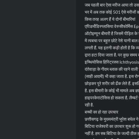
जब पहली बार ऐसा मरीज आया तो उसके 
भर में अब तक कोई 501 ऐसे मरीजों का प
किस तरह अलग हैं ये दोनों बीमारियां
एपिडर्मोडिस्प्लासिया वेरुसीफोर्मि
ऑटोइम्यून बीमारी है जिसमें पीड़ित के
में त्वबचा पर बहुत छोटे रेशे यानी बाल 
लगती हैं. यह इतनी कड़ी होती है कि व
द्वारा हटा दिया जाता है. पर कुछ समय ब
इच्थियोसिस हिस्ट्रिक्स Ichthyosi
दंतेवाड़ा के गीदम ब्लाक की रहने वाली 
(साही आदमी) भी कहा जाता है. इस रोग 
छोड़कर पूरे शरीर को ढँक लेते हैं. इ
है. इस बीमारी के कोई भी मामले अब ज्ञ
हाइपरकेराटोसिस हो सकता है. लैम्बर्
रही है.
बच्ची का हो रहा उपचार
छत्तीसगढ़ के मुख्यमंत्री भूपेश बघेल न
बिटिया राजेश्वरी का उपचार शुरू हो ग
नहीं है. हम सब बिटिया के जल्दी ठीक ह