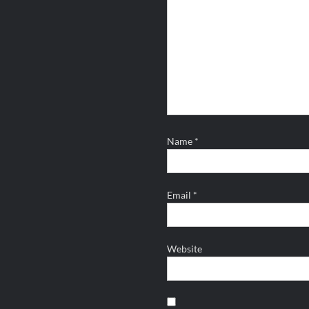
Name
*
Email
*
Website