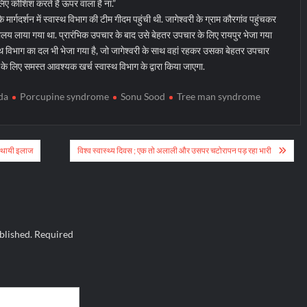
िए कोशिश करते हैं ऊपर वाला है ना.”
ार्गदर्शन में स्वास्थ विभाग की टीम गीदम पहुंची थी. जागेश्वरी के ग्राम कौरगांव पहुंचकर
त्सालय लाया गया था. प्रारंभिक उपचार के बाद उसे बेहतर उपचार के लिए रायपुर भेजा गया
्वास्थ विभाग का दल भी भेजा गया है, जो जागेश्वरी के साथ वहां रहकर उसका बेहतर उपचार
 के लिए समस्त आवश्यक खर्च स्वास्थ विभाग के द्वारा किया जाएगा.
da
Porcupine syndrome
Sonu Sood
Tree man syndrome
स्थायी इलाज
विश्व स्वास्थ्य दिवस ; एक तो अलाली और उसपर चटोरापन पड़ रहा भारी
blished.
Required