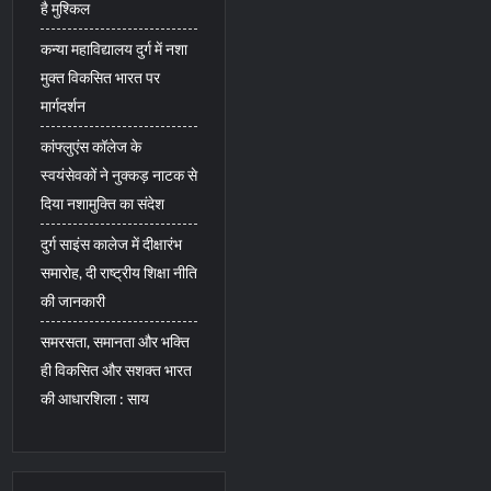
है मुश्किल
कन्या महाविद्यालय दुर्ग में नशा
मुक्त विकसित भारत पर
मार्गदर्शन
कांफ्लुएंस कॉलेज के
स्वयंसेवकों ने नुक्कड़ नाटक से
दिया नशामुक्ति का संदेश
दुर्ग साइंस कालेज में दीक्षारंभ
समारोह, दी राष्ट्रीय शिक्षा नीति
की जानकारी
समरसता, समानता और भक्ति
ही विकसित और सशक्त भारत
की आधारशिला : साय