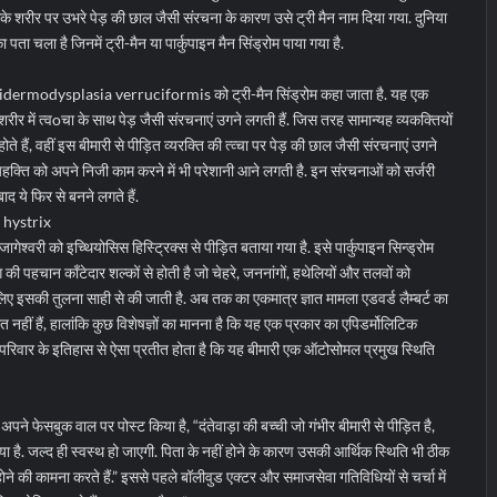
शरीर पर उभरे पेड़ की छाल जैसी संरचना के कारण उसे ट्री मैन नाम दिया गया. दुनिया
ता चला है जिनमें ट्री-मैन या पार्कुपाइन मैन सिंड्रोम पाया गया है.
स Epidermodysplasia verruciformis को ट्री-मैन सिंड्रोम कहा जाता है. यह एक
 शरीर में त्वoचा के साथ पेड़ जैसी संरचनाएं उगने लगती हैं. जिस तरह सामान्यह व्यकक्तियों
होते हैं, वहीं इस बीमारी से पीड़ित व्यरक्ति की त्व्चा पर पेड़ की छाल जैसी संरचनाएं उगने
्यहक्ति को अपने निजी काम करने में भी परेशानी आने लगती है. इन संरचनाओं को सर्जरी
ाद ये फिर से बनने लगते हैं.
s hystrix
जागेश्वरी को इच्थियोसिस हिस्ट्रिक्स से पीड़ित बताया गया है. इसे पार्कुपाइन सिन्ड्रोम
की पहचान काँटेदार शल्कों से होती है जो चेहरे, जननांगों, हथेलियों और तलवों को
सलिए इसकी तुलना साही से की जाती है. अब तक का एकमात्र ज्ञात मामला एडवर्ड लैम्बर्ट का
ात नहीं हैं, हालांकि कुछ विशेषज्ञों का मानना है कि यह एक प्रकार का एपिडर्मोलिटिक
ट परिवार के इतिहास से ऐसा प्रतीत होता है कि यह बीमारी एक ऑटोसोमल प्रमुख स्थिति
े अपने फेसबुक वाल पर पोस्ट किया है, “दंतेवाड़ा की बच्ची जो गंभीर बीमारी से पीड़ित है,
या है. जल्द ही स्वस्थ हो जाएगी. पिता के नहीं होने के कारण उसकी आर्थिक स्थिति भी ठीक
ोने की कामना करते हैं.” इससे पहले बॉलीवुड एक्टर और समाजसेवा गतिविधियों से चर्चा में