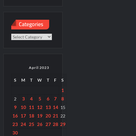
paper
Categories
Categories
April 2023
S
M
T
W
T
F
S
1
3
4
5
6
7
8
2
9
10
11
12
13
14
15
16
17
18
19
20
21
22
23
24
25
26
27
28
29
30