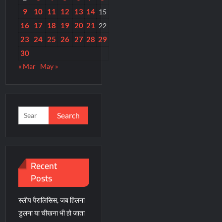
9
10
11
12
13
14
15
16
17
18
19
20
21
22
23
24
25
26
27
28
29
30
« Mar
May »
Search
for:
Recent
Posts
स्लीप पैरालिसिस, जब हिलना
डुलना या चीखना भी हो जाता