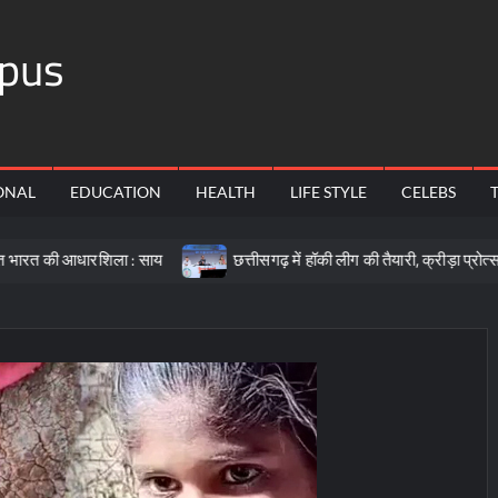
pus
ONAL
EDUCATION
HEALTH
LIFE STYLE
CELEBS
ारशिला : साय
छत्तीसगढ़ में हॉकी लीग की तैयारी, क्रीड़ा प्रोत्साहन योजना 