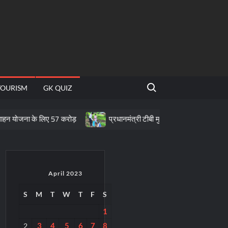
Search for:
TOURISM
GK QUIZ
के लिए 57 करोड़
प्रधानमंत्री टीबी मुक्त भारत अभियान के तहत पीवीटीजी क्षेत्र
April 2023
S
M
T
W
T
F
S
1
3
4
5
6
7
8
2