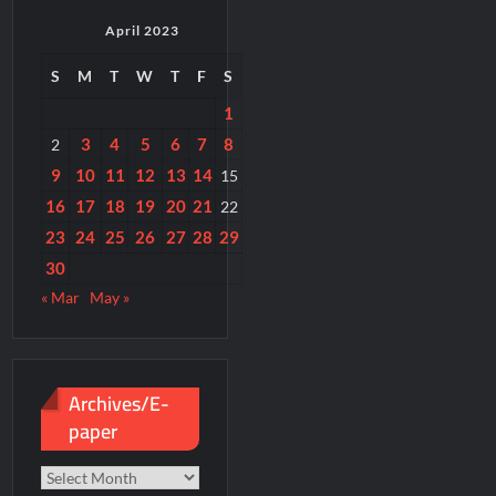
April 2023
S
M
T
W
T
F
S
1
3
4
5
6
7
8
2
9
10
11
12
13
14
15
16
17
18
19
20
21
22
23
24
25
26
27
28
29
30
« Mar
May »
Archives/E-
paper
Archives/E-