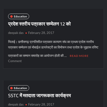
पर
30
जून
Education
तक
प्रदेश स्तरीय पत्रकार सम्मेलन 12 को
प्रतिबंध
deepak das
February 28, 2017
भिलाई। छत्तीसगढ़ प्रगतिशील पत्रकार कल्याण संघ का प्रथम प्रदेश स्तरीय
पत्रकार सम्मेलन एवं मोबाईल डायरेक्ट्री का विमोचन तथा प्रदेश के जुझारू वरिष्ट
पत्रकारों का सम्मान समारोह का आयोजन होली की …
READ MORE
on
Comment
प्रदेश
स्तरीय
पत्रकार
सम्मेलन
12
Education
को
SSTC में मतदाता जागरूकता कार्यक्रम
deepak das
February 28, 2017