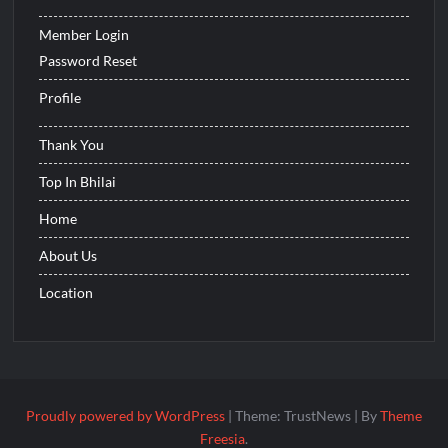
Member Login
Password Reset
Profile
Thank You
Top In Bhilai
Home
About Us
Location
Proudly powered by WordPress
|
Theme: TrustNews
|
By
Theme
Freesia
.