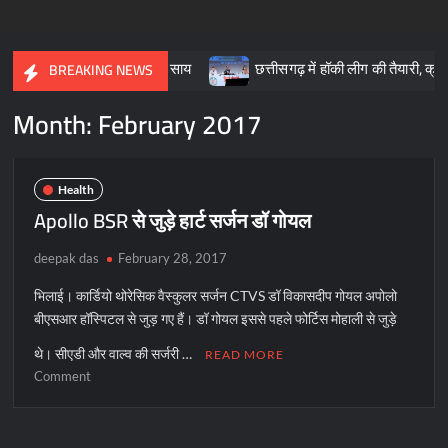
की आधारशिला : साय
छत्तीसगढ़ में हॉकी लीग की तैयारी, क्रीड़ा प्रोत्साहन 
BREAKING NEWS
Month:
February 2017
Health
Apollo BSR से जुड़े हार्ट सर्जन डॉ गोयल
deepak das
February 28, 2017
भिलाई। कार्डियो थोरेसिक वैस्कुलर सर्जन CTVS डॉ विकासदीप गोयल अपोलो
बीएसआर हॉस्पिटल से जुड़ गए हैं। डॉ गोयल इससे पहले फोर्टिस मोहाली से जुड़े
थे। सीएडी और वाल्व की सर्जरी …
READ MORE
on
Comment
Apollo
BSR
से