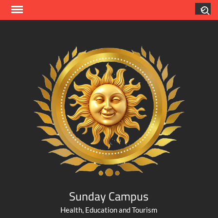
Skip
Search
to
content
Sunday Campus
Health, Education and Tourism