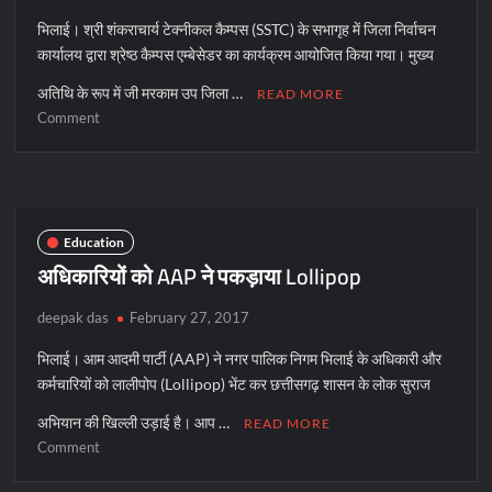
भिलाई। श्री शंकराचार्य टेक्नीकल कैम्पस (SSTC) के सभागृह में जिला निर्वाचन
कार्यालय द्वारा श्रेष्ठ कैम्पस एम्बेसेडर का कार्यक्रम आयोजित किया गया। मुख्य
अतिथि के रूप में जी मरकाम उप जिला …
READ MORE
on
Comment
SSTC
में
मतदाता
जागरूकता
कार्यक्रम
Education
अधिकारियों को AAP ने पकड़ाया Lollipop
deepak das
February 27, 2017
भिलाई। आम आदमी पार्टी (AAP) ने नगर पालिक निगम भिलाई के अधिकारी और
कर्मचारियों को लालीपोप (Lollipop) भेंट कर छत्तीसगढ़ शासन के लोक सुराज
अभियान की खिल्ली उड़ाई है। आप …
READ MORE
on
Comment
अधिकारियों