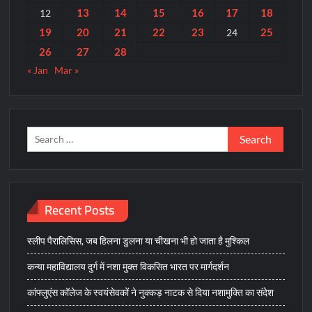
13
14
15
16
17
18
12
19
20
21
22
23
25
24
26
27
28
« Jan
Mar »
Search
for:
Recent Posts
स्लीप पैरालिसिस, जब हिलना डुलना या चीखना भी हो जाता है मुश्किल
कन्या महाविद्यालय दुर्ग में नशा मुक्त विकसित भारत पर मार्गदर्शन
कांफ्लुएंस कॉलेज के स्वयंसेवकों ने नुक्कड़ नाटक से दिया नशामुक्ति का संदेश