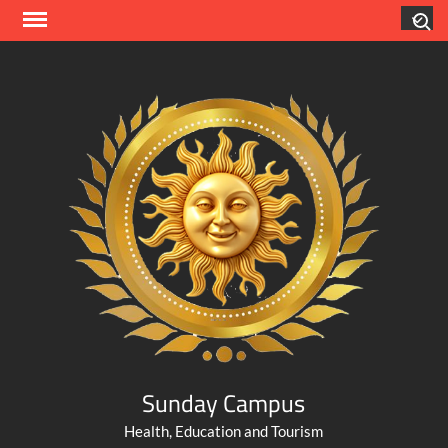
Skip
Search
to
content
Sunday Campus
Health, Education and Tourism