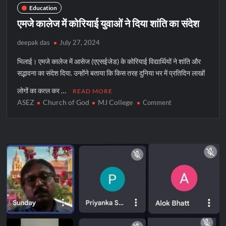
Education
एमजे कालेज में कोरियाई युवाओं ने दिया शांति का संदेश
deepak das
July 27, 2024
भिलाई। एमजे कालेज में आसेज (एएसईजेड) के कोरियाई विद्यार्थियों ने शांति और
सद्भावना का संदेश दिया. उन्होंने बताया कि किस तरह दुनिया भर में प्रतिदिन लाखों
लोगों का कत्ल कर …
READ MORE
ASEZ
Church of God
MJ College
on
Comment
एमजे
कालेज
में
कोरियाई
युवाओं
ने
दिया
शांति
का
संदेश