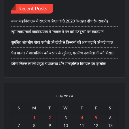
Recent Posts
कन्या महाविद्यालय में राष्ट्रीय शिक्षा नीति 2020 के तहत दीक्षारंभ समारोह
श्री शंकराचार्य महाविद्यालय में “संकट में मन की मजबूती” पर व्याख्यान
सुगंधित औषधीय पौधा पचौली की खेती से किसानों की आय बढ़ाने की नई पहल
भेड़ पालन से आत्मनिर्भर बने बस्तर के सुरेन्द्र, ग्रामीण उद्यमिता की बने मिसाल
कोसा सिल्क हमारी समृद्ध हाथकरघा और सांस्कृतिक विरासत का प्रतीक
July 2024
S
M
T
W
T
F
S
1
2
4
5
3
6
7
8
9
10
11
12
13