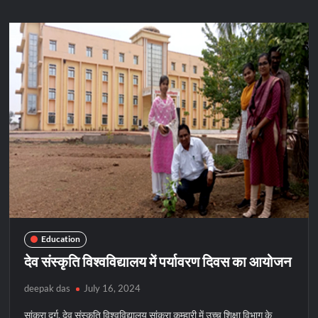
से
सुधरी
85
साल
की
महिला
की
हालत,
दिल
में
भी
था
ब्लाकेज
Education
देव संस्कृति विश्वविद्यालय में पर्यावरण दिवस का आयोजन
deepak das
July 16, 2024
सांकरा दुर्ग. देव संस्कृति विश्वविद्यालय सांकरा कुम्हारी में उच्च शिक्षा विभाग के