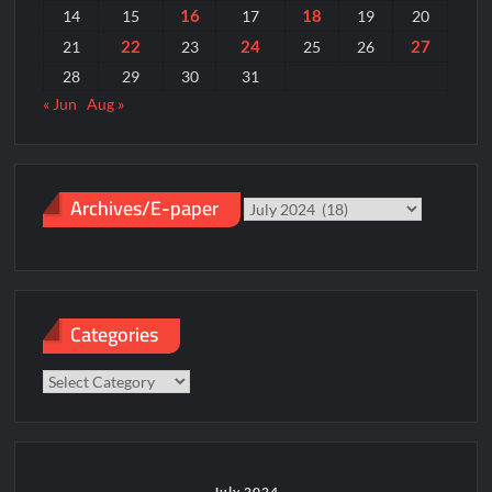
16
18
14
15
17
19
20
22
24
27
21
23
25
26
28
29
30
31
« Jun
Aug »
Archives/E-paper
Archives/E-
paper
Categories
Categories
July 2024