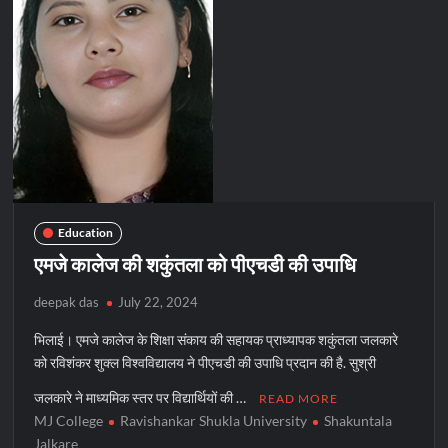
लिया
युवक
का
हाथ
Education
एमजे कालेज की शकुंतला को पीएचडी की उपाधि
deepak das
July 22, 2024
भिलाई। एमजे कालेज के शिक्षा संकाय की सहायक प्राध्यापक शकुंतला जलकारे
को रविशंकर शुक्ल विश्वविद्यालय ने पीएचडी की उपाधि प्रदान की है. सुश्री
जलकारे ने माध्यमिक स्तर पर विद्यार्थियों की …
READ MORE
MJ College
Ravishankar Shukla University
Shakuntala
Jalkare