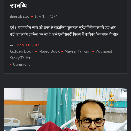
उपलब्धि
deepak das
July 18, 2024
दुर्ग। महज तीन साल की उम्र से कहानियां सुनाकर सुर्खियों में नायरा ने एक और
बड़ी उपलब्धि हासिल कर ली है. उसे छत्तीसगढ़ी फिल्म में नायिका के बचपन के रोल
…
READ MORE
Golden Book
Magic Book
Nayra Rangari
Youngest
Story Teller
on
Comment
3
साल
की
उम्र
से
कहानियां
सुना
रही
नायरा
की