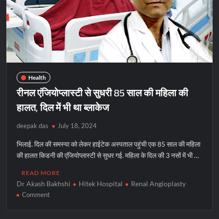
बड़ी
उपलब्धि
Health
रीनल एंजियोप्लास्टी से सुधरी 85 साल की महिला की
हालत, दिल में भी था ब्लाकेज
deepak das
July 18, 2024
भिलाई. दिल की समस्या को लेकर हाईटेक अस्पताल पहुंची एक 85 साल की महिला
की हालत किडनी की एंजियोप्लास्टी से सुधर गई. महिला के दिल की 3 नसों में भी …
READ MORE
Dr Akash Bakhshi
Hitek Hospital
Renal Angioplasty
on
Comment
रीनल
एंजियोप्लास्टी