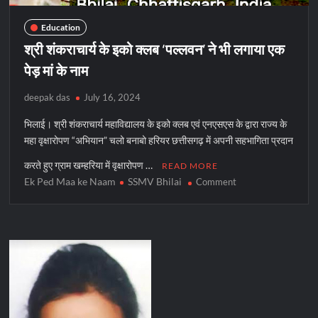
Education
श्री शंकराचार्य के इको क्लब ‘पल्लवन’ ने भी लगाया एक
पेड़ मां के नाम
deepak das
July 16, 2024
भिलाई। श्री शंकराचार्य महाविद्यालय के इको क्लब एवं एनएसएस के द्वारा राज्य के
महा वृक्षारोपण “अभियान” चलो बनाबो हरियर छत्तीसगढ़ में अपनी सहभागिता प्रदान
करते हुए ग्राम खम्हरिया में वृक्षारोपण …
READ MORE
Ek Ped Maa ke Naam
SSMV Bhilai
on
Comment
श्री
शंकराचार्य
के
इको
क्लब
‘पल्लवन’
ने
भी