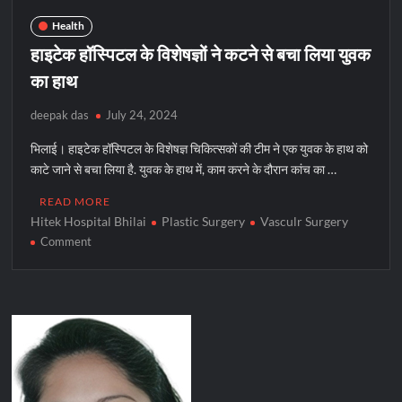
Health
हाइटेक हॉस्पिटल के विशेषज्ञों ने कटने से बचा लिया युवक
का हाथ
deepak das
July 24, 2024
भिलाई। हाइटेक हॉस्पिटल के विशेषज्ञ चिकित्सकों की टीम ने एक युवक के हाथ को
काटे जाने से बचा लिया है. युवक के हाथ में, काम करने के दौरान कांच का …
READ MORE
Hitek Hospital Bhilai
Plastic Surgery
Vasculr Surgery
on
Comment
हाइटेक
हॉस्पिटल
के
विशेषज्ञों
ने
कटने
से
बचा