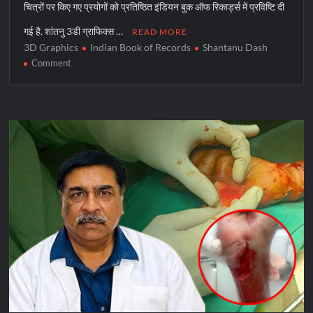
चित्रों पर किए गए प्रयोगों को प्रतिष्ठित इंडियन बुक ऑफ रिकार्ड्स में प्रविष्टि दी
गई है. शांतनु 3डी ग्राफिक्स …
READ MORE
3D Graphics
Indian Book of Records
Shantanu Dash
on
Comment
शांतनु
का
थ्री-
डी
ग्राफिक
वर्क
इंडियन
बुक
ऑफ
रिकार्ड्स
में
दर्ज