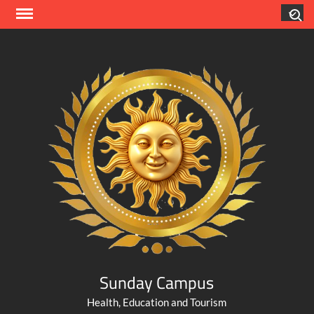
Skip
Search
to
content
Sunday Campus
Health, Education and Tourism