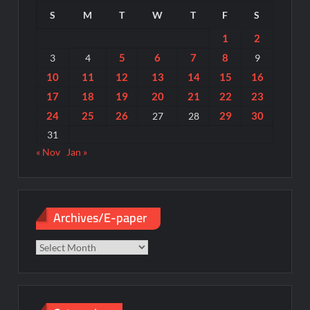
S
M
T
W
T
F
S
1
2
5
6
7
8
3
4
9
10
11
12
13
14
15
16
17
18
19
20
21
22
23
24
25
26
29
30
27
28
31
« Nov
Jan »
Archives/E-paper
Archives/E-
paper