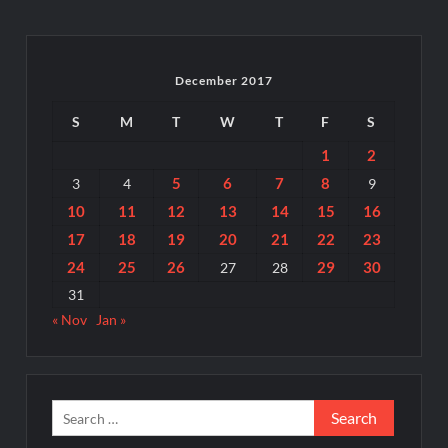
December 2017
S
M
T
W
T
F
S
1
2
5
6
7
8
3
4
9
10
11
12
13
14
15
16
17
18
19
20
21
22
23
24
25
26
29
30
27
28
31
« Nov
Jan »
Search
for: