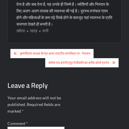
देना है और कब देना है, यह उनके ही जिम्मे है। मवेशियों और निस्तार के
लिए अलग-अलग तालाब की व्यवस्था की गई है। दूरस्थ वनांचल ग्राम
होने और महिलाओं के कम पढ़े लिखे होने के बावजूद यहां स्वास्थ्य के प्रति
सजगता देखते ही बनती है।
खोंदरा
पहाड़
पानी
Post
कृष्णप्रिया कथक केन्द्र आया राष्ट्रीय मानचित्र पर : नेलसन
navigation
संतोष राय इंस्टीट्यूट में बीकॉम का क्रैश कोर्स प्रारंभ
Leave a Reply
Your email address will not be
published.
Required fields are
marked
*
Comment
*