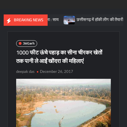
रत की आधारशिला : साय
छत्तीसगढ़ में हॉकी लीग की तैयारी, क्रीड़ा प्रोत्सा
BREAKING NEWS
36Garh
1000 फीट ऊंचे पहाड़ का सीना चीरकर खेतों
तक पानी ले आईं खोंदरा की महिलाएं
deepak das
December 26, 2017