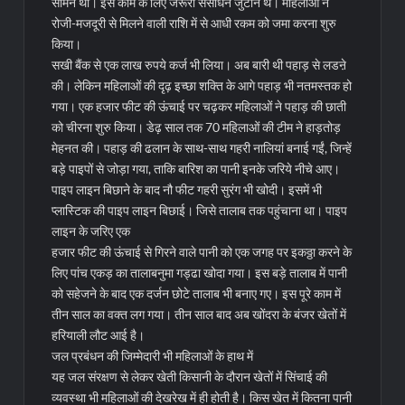
सामने थी। इस काम के लिए जरूरी संसाधन जुटाने थे। महिलाओं ने
रोजी-मजदूरी से मिलने वाली राशि में से आधी रकम को जमा करना शुरु
किया।
सखी बैंक से एक लाख रुपये कर्ज भी लिया। अब बारी थी पहाड़ से लडऩे
की। लेकिन महिलाओं की दृढ़ इच्छा शक्ति के आगे पहाड़ भी नतमस्तक हो
गया। एक हजार फीट की ऊंचाई पर चढ़कर महिलाओं ने पहाड़ की छाती
को चीरना शुरु किया। डेढ़ साल तक 70 महिलाओं की टीम ने हाड़तोड़
मेहनत की। पहाड़ की ढलान के साथ-साथ गहरी नालियां बनाई गईं, जिन्हें
बड़े पाइपों से जोड़ा गया, ताकि बारिश का पानी इनके जरिये नीचे आए।
पाइप लाइन बिछाने के बाद नौ फीट गहरी सुरंग भी खोदी। इसमें भी
प्लास्टिक की पाइप लाइन बिछाई। जिसे तालाब तक पहुंचाना था। पाइप
लाइन के जरिए एक
हजार फीट की ऊंचाई से गिरने वाले पानी को एक जगह पर इकठ्ठा करने के
लिए पांच एकड़ का तालाबनुमा गड्ढा खोदा गया। इस बड़े तालाब में पानी
को सहेजने के बाद एक दर्जन छोटे तालाब भी बनाए गए। इस पूरे काम में
तीन साल का वक्त लग गया। तीन साल बाद अब खोंदरा के बंजर खेतों में
हरियाली लौट आई है।
जल प्रबंधन की जिम्मेदारी भी महिलाओं के हाथ में
यह जल संरक्षण से लेकर खेती किसानी के दौरान खेतों में सिंचाई की
व्यवस्था भी महिलाओं की देखरेख में ही होती है। किस खेत में कितना पानी