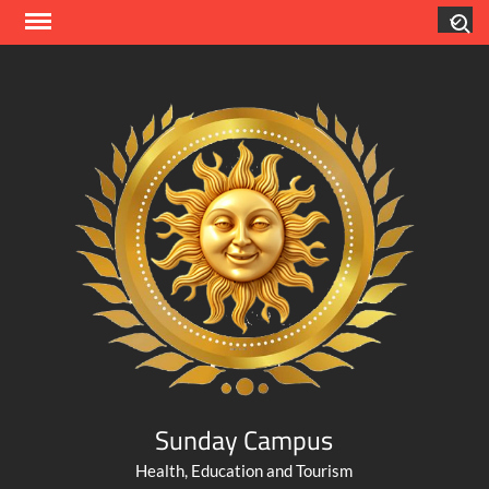
Skip
Search
to
content
Sunday Campus
Health, Education and Tourism