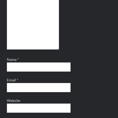
Name
*
Email
*
Website