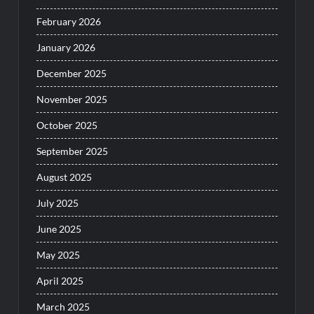
February 2026
January 2026
December 2025
November 2025
October 2025
September 2025
August 2025
July 2025
June 2025
May 2025
April 2025
March 2025