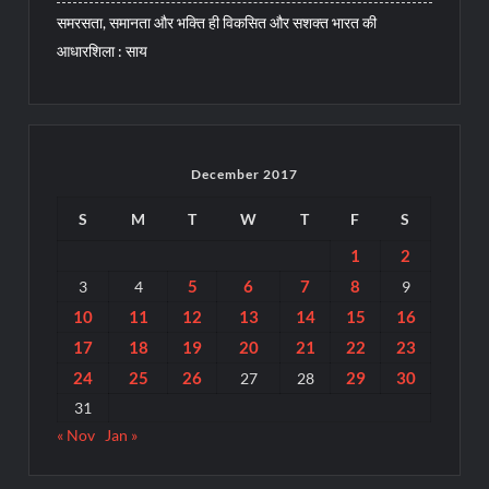
समरसता, समानता और भक्ति ही विकसित और सशक्त भारत की
आधारशिला : साय
December 2017
S
M
T
W
T
F
S
1
2
5
6
7
8
3
4
9
10
11
12
13
14
15
16
17
18
19
20
21
22
23
24
25
26
29
30
27
28
31
« Nov
Jan »