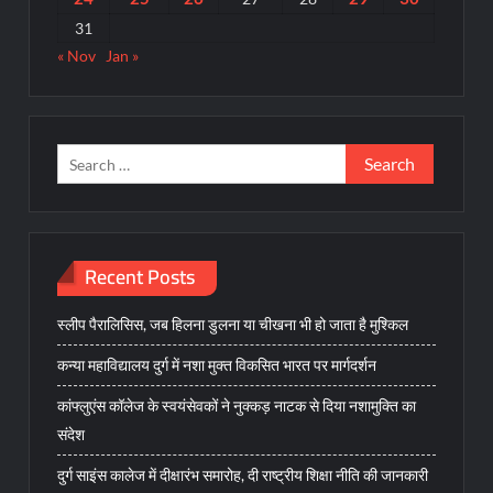
31
« Nov
Jan »
Search
for:
Recent Posts
स्लीप पैरालिसिस, जब हिलना डुलना या चीखना भी हो जाता है मुश्किल
कन्या महाविद्यालय दुर्ग में नशा मुक्त विकसित भारत पर मार्गदर्शन
कांफ्लुएंस कॉलेज के स्वयंसेवकों ने नुक्कड़ नाटक से दिया नशामुक्ति का
संदेश
दुर्ग साइंस कालेज में दीक्षारंभ समारोह, दी राष्ट्रीय शिक्षा नीति की जानकारी