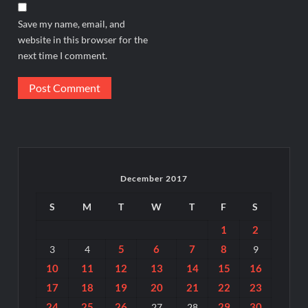
Save my name, email, and
website in this browser for the
next time I comment.
December 2017
S
M
T
W
T
F
S
1
2
5
6
7
8
3
4
9
10
11
12
13
14
15
16
17
18
19
20
21
22
23
24
25
26
29
30
27
28