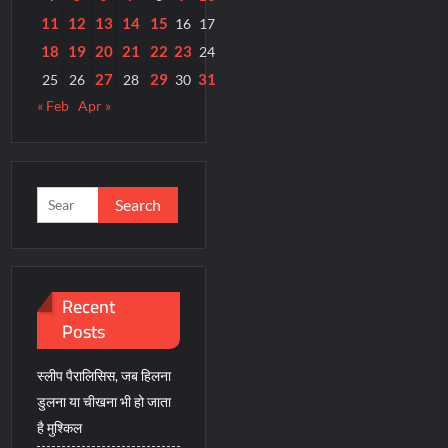
11
12
13
14
15
16
17
18
19
20
21
22
23
24
27
29
31
25
26
28
30
« Feb
Apr »
Search
for:
Recent
Posts
स्लीप पैरालिसिस, जब हिलना
डुलना या चीखना भी हो जाता
है मुश्किल