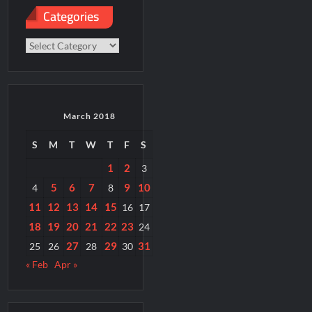
Categories
Categories
March 2018
S
M
T
W
T
F
S
1
2
3
5
6
7
9
10
4
8
11
12
13
14
15
16
17
18
19
20
21
22
23
24
27
29
31
25
26
28
30
« Feb
Apr »