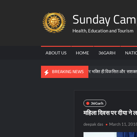
Skip
Sunday Cam
to
content
Health, Education and Tourism
ABOUT US
HOME
36GARH
NATI
ी जानकारी
समरसता, समानता और भक्ति ही विकसित और सशक्त भारत की आधा
BREAKING NEWS
36Garh
महिला दिवस पर दीया ने ल
deepak das
March 11, 201