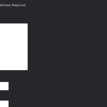
blished.
Required