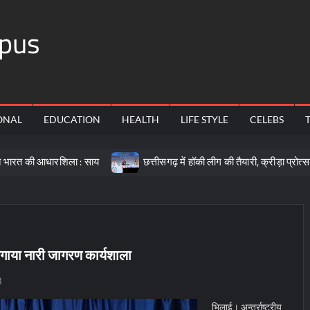
pus
ONAL
EDUCATION
HEALTH
LIFE STYLE
CELEBS
रशिला : साय
छत्तीसगढ़ में हॉकी लीग की तैयारी, क्रीड़ा प्रोत्साहन योजना 
गाया नारी जागरण कार्यशाला
8
भिलाई। अन्तर्राष्ट्रीय