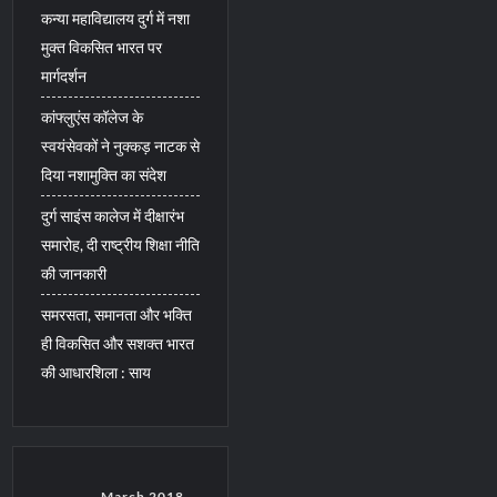
कन्या महाविद्यालय दुर्ग में नशा
मुक्त विकसित भारत पर
मार्गदर्शन
कांफ्लुएंस कॉलेज के
स्वयंसेवकों ने नुक्कड़ नाटक से
दिया नशामुक्ति का संदेश
दुर्ग साइंस कालेज में दीक्षारंभ
समारोह, दी राष्ट्रीय शिक्षा नीति
की जानकारी
समरसता, समानता और भक्ति
ही विकसित और सशक्त भारत
की आधारशिला : साय
March 2018