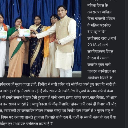
महिला दिवस के
अवसर पर अखिल
विश्व गायत्री परिवार
के महिला प्रकोष्ठ
दीया वुमन विंग
छत्तीसगढ़ द्वारा 8 मार्च
2018 को नारी
सशक्तिकरण दिवस
के रूप में सम्मान
समारोह एवम नारी
जागरण कार्यशाला का
आयोजन भिलाई के
र्यक्रम की मुख्य वक्ता इंजी. विनीता ने नारी शक्ति को संबोधित करते हुए कहा कि नारी ही
नारी हर क्षेत्र में आगे आ रही है और समाज के नवनिर्माण में पुरुषों के साथ कंधे से कंधा
 हमारे समाज मे कुछ ऐसी बुराइयां है जैसे भ्रूण हत्या, दहेज प्रथा,बाल विवाह, जो आज
ा बन कर सामने आ रही है। आधुनिकता की दौड़ में शामिल होकर नारी स्वयं ही विनाश की ओर
षित, स्वावलंबी एवं संस्कारित होकर सशक्त राष्ट्र का निर्माण कर सकती है 7 सुमन साहू ने
विषय पर प्रकाश डालते हुए कहा कि चाहे मां के रूप में, पत्नी के रूप में, बहन के रूप में या
 निर्वहन हर संभव सत प्रतिशत करती है 7