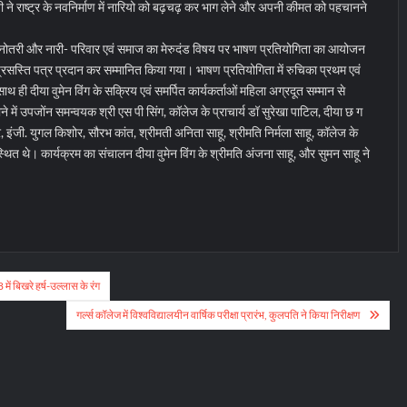
जी ने राष्ट्र के नवनिर्माण में नारियो को बढ़चढ़ कर भाग लेने और अपनी कीमत को पहचानने
रश्नोतरी और नारी- परिवार एवं समाज का मेरुदंड विषय पर भाषण प्रतियोगिता का आयोजन
्रसस्ति पत्र प्रदान कर सम्मानित किया गया। भाषण प्रतियोगिता में रुचिका प्रथम एवं
साथ ही दीया वुमेन विंग के सक्रिय एवं समर्पित कार्यकर्ताओं महिला अग्रदूत सम्मान से
में उपजोंन समन्वयक श्री एस पी सिंग, कॉलेज के प्राचार्य डॉ सुरेखा पाटिल, दीया छ ग
र, इंजी. युगल किशोर, सौरभ कांत, श्रीमती अनिता साहू, श्रीमति निर्मला साहू, कॉलेज के
स्थित थे। कार्यक्रम का संचालन दीया वुमेन विंग के श्रीमति अंजना साहू, और सुमन साहू ने
ं बिखरे हर्ष-उल्लास के रंग
गर्ल्स कॉलेज में विश्वविद्यालयीन वार्षिक परीक्षा प्रारंभ, कुलपति ने किया निरीक्षण