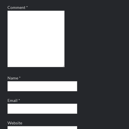
Comment
*
Name
*
Email
*
Website