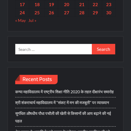
17
18
19
20
21
22
23
24
25
26
27
28
29
30
« May
Jul »
Search
for:
Recent Posts
कन्या महाविद्यालय में राष्ट्रीय शिक्षा नीति 2020 के तहत दीक्षारंभ समारोह
श्री शंकराचार्य महाविद्यालय में “संकट में मन की मजबूती” पर व्याख्यान
सुगंधित औषधीय पौधा पचौली की खेती से किसानों की आय बढ़ाने की नई
पहल