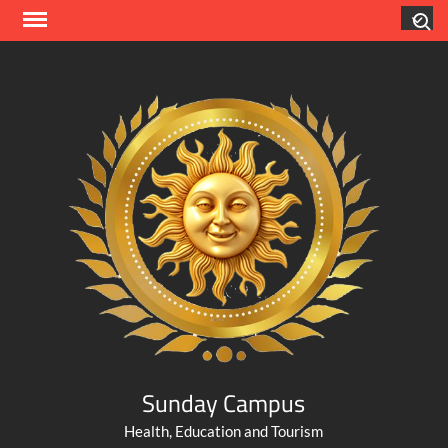
Skip
Search
to
content
Sunday Campus
Health, Education and Tourism