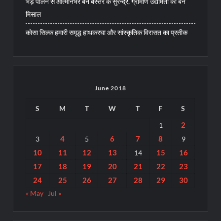
भेड़ पालन से आत्मनिर्भर बने बस्तर के सुरेन्द्र, ग्रामीण उद्यमिता की बने
मिसाल
कोसा सिल्क हमारी समृद्ध हाथकरघा और सांस्कृतिक विरासत का प्रतीक
June 2018
S
M
T
W
T
F
S
2
1
4
6
7
8
3
5
9
10
11
12
13
15
16
14
17
18
19
20
21
22
23
24
25
26
27
28
29
30
« May
Jul »