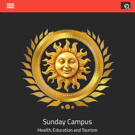
Skip
Search
to
content
Sunday Campus
Health, Education and Tourism