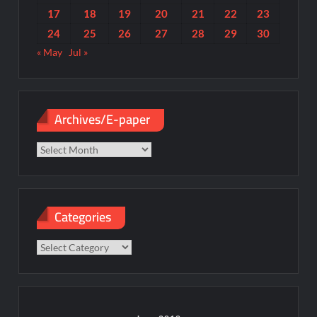
17
18
19
20
21
22
23
24
25
26
27
28
29
30
« May
Jul »
Archives/E-paper
Archives/E-
paper
Categories
Categories