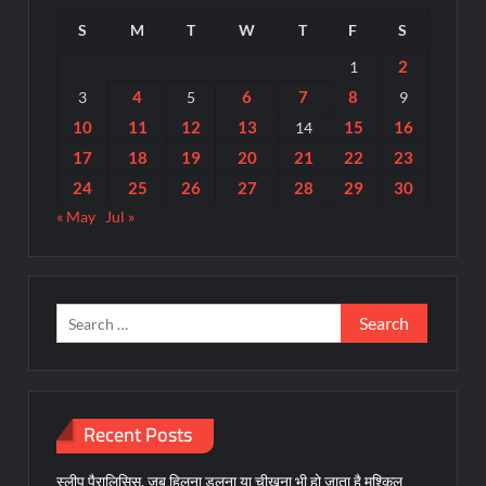
S
M
T
W
T
F
S
2
1
4
6
7
8
3
5
9
10
11
12
13
15
16
14
17
18
19
20
21
22
23
24
25
26
27
28
29
30
« May
Jul »
Search
for:
Recent Posts
स्लीप पैरालिसिस, जब हिलना डुलना या चीखना भी हो जाता है मुश्किल