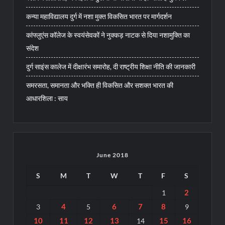
कन्या महाविद्यालय दुर्ग में नशा मुक्त विकसित भारत पर मार्गदर्शन
कांफ्लुएंस कॉलेज के स्वयंसेवकों ने नुक्कड़ नाटक से दिया नशामुक्ति का
संदेश
दुर्ग साइंस कालेज में दीक्षारंभ समारोह, दी राष्ट्रीय शिक्षा नीति की जानकारी
समरसता, समानता और भक्ति ही विकसित और सशक्त भारत की
आधारशिला : साय
June 2018
S
M
T
W
T
F
S
2
1
4
6
7
8
3
5
9
10
11
12
13
15
16
14