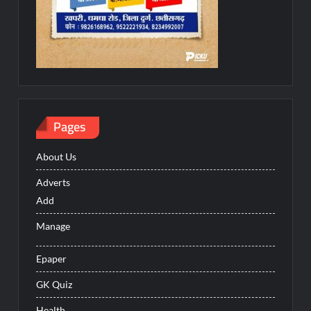
Pages
About Us
Adverts
Add
Manage
Epaper
GK Quiz
Health