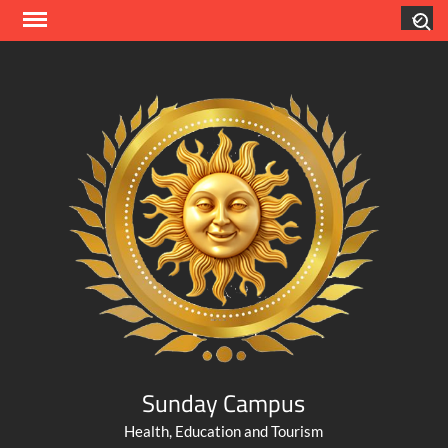
Skip
Search
to
content
Sunday Campus
Health, Education and Tourism