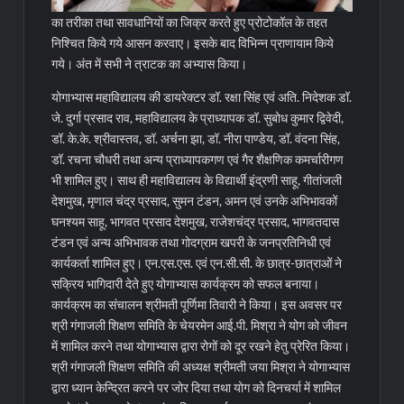
का तरीका तथा सावधानियों का जिक्र करते हुए प्रोटोकॉल के तहत
निश्चित किये गये आसन करवाए। इसके बाद विभिन्न प्राणायाम किये
गये। अंत में सभी ने त्राटक का अभ्यास किया।
योगाभ्यास महाविद्यालय की डायरेक्टर डॉ. रक्षा सिंह एवं अति. निदेशक डॉ.
जे. दुर्गा प्रसाद राव, महाविद्यालय के प्राध्यापक डॉ. सुबोध कुमार द्विवेदी,
डॉ. के.के. श्रीवास्तव, डॉ. अर्चना झा, डॉ. नीरा पाण्डेय, डॉ. वंदना सिंह,
डॉ. रचना चौधरी तथा अन्य प्राध्यापकगण एवं गैर शैक्षणिक कमर्चारीगण
भी शामिल हुए। साथ ही महाविद्यालय के विद्यार्थी इंद्रणी साहू, गीतांजली
देशमुख, मृणाल चंद्र प्रसाद, सुमन टंडन, अमन एवं उनके अभिभावकों
घनश्यम साहू, भागवत प्रसाद देशमुख, राजेशचंद्र प्रसाद, भागवतदास
टंडन एवं अन्य अभिभावक तथा गोदग्राम खपरी के जनप्रतिनिधी एवं
कार्यकर्ता शामिल हुए। एन.एस.एस. एवं एन.सी.सी. के छात्र-छात्राओं ने
सक्रिय भागिदारी देते हुए योगाभ्यास कार्यक्रम को सफल बनाया।
कार्यक्रम का संचालन श्रीमती पूर्णिमा तिवारी ने किया। इस अवसर पर
श्री गंगाजली शिक्षण समिति के चेयरमेन आई.पी. मिश्रा ने योग को जीवन
में शामिल करने तथा योगाभ्यास द्वारा रोगों को दूर रखने हेतु प्रेरित किया।
श्री गंगाजली शिक्षण समिति की अध्यक्ष श्रीमती जया मिश्रा ने योगाभ्यास
द्वारा ध्यान केन्द्रित करने पर जोर दिया तथा योग को दिनचर्या में शामिल