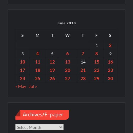
June 2018
S
M
T
W
T
F
S
2
1
4
6
7
8
3
5
9
10
11
12
13
15
16
14
17
18
19
20
21
22
23
24
25
26
27
28
29
30
« May
Jul »
Archives/E-paper
Archives/E-
paper