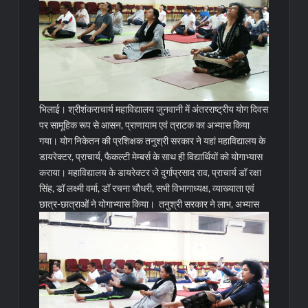
भिलाई। श्रीशंकराचार्य महाविद्यालय जुनवानी में अंतरराष्ट्रीय योग दिवस
पर सामूहिक रूप से आसन, प्राणायाम एवं त्राटक का अभ्यास किया
गया। योग निकेतन की प्रशिक्षक तनुश्री सरकार ने यहां महाविद्यालय के
डायरेक्टर, प्राचार्य, फैकल्टी मेम्बर्स के साथ ही विद्यार्थियों को योगाभ्यास
कराया। महाविद्यालय के डायरेक्टर जे दुर्गाप्रसाद राव, प्राचार्य डॉ रक्षा
सिंह, डॉ लक्ष्मी वर्मा, डॉ रचना चौधरी, सभी विभागाध्यक्ष, व्याख्याता एवं
छात्र-छात्राओं ने योगाभ्यास किया।
तनुश्री सरकार ने लाभ, अभ्यास