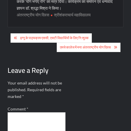
करके ‘योग भगाए रोग’ का मंत्र दिया। कार्यक्रम का समापन एवं धन्यवाद
ज्ञापन डॉ. श्रद्धा मिश्रा ने किया।
अंतरराष्ट्रीय योग दिवस
श्रीशंकराचार्य महाविद्यालय
Post
इग्नू के पाठ्यक्रम एससी, एसटी विद्यार्थियों के लिए नि:शुल्क
navigation
एमजे कालेज में मना अंतरराष्ट्रीय योग दिवस
Leave a Reply
Your email address will not be
published.
Required fields are
marked
*
Comment
*