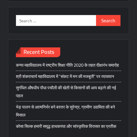
Search
for:
Recent Posts
कन्या महाविद्यालय में राष्ट्रीय शिक्षा नीति 2020 के तहत दीक्षारंभ समारोह
श्री शंकराचार्य महाविद्यालय में “संकट में मन की मजबूती” पर व्याख्यान
सुगंधित औषधीय पौधा पचौली की खेती से किसानों की आय बढ़ाने की नई
पहल
भेड़ पालन से आत्मनिर्भर बने बस्तर के सुरेन्द्र, ग्रामीण उद्यमिता की बने
मिसाल
कोसा सिल्क हमारी समृद्ध हाथकरघा और सांस्कृतिक विरासत का प्रतीक