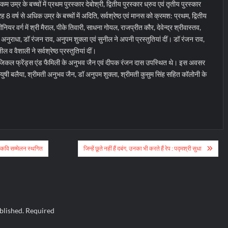
म उम्र के बच्चों में प्रथम पुरस्कार देबोश्री, द्वितीय पुरस्कार ध्रुव एवं तृतीय पुरस्कार
वर्ष से अधिक उम्र के बच्चों में अदिति, सर्वश्रेष्ठ एवं मानस को क्रमश: प्रथम, द्वितीय
नियर वर्ग में श्री मैराल, पीके तिवारी, साधना गोयल, राजप्रीत कौर, देवेन्द्र श्रीवास्तव,
अनुराधा, डॉ रंजन राव, अनुपम शुक्ला एवं सुनील ने अपनी प्रस्तुतियां दीं। डॉ रंजन राव,
ील व वैशाली ने सर्वश्रेष्ठ प्रस्तुतियां दीं।
 म्यूजिकल फ्रेंड्स एंड फैमिली के अनुभव जैन एवं दीपक रंजन दास उपस्थित थे। इस अवसर
युषी बलैया, श्रीमती अनुभव जैन, डॉ अनुपम शुक्ला, श्रीमती कुसुम सिंह सहित कॉलोनी के
त कवि सम्मेलन स्थगित
जिन्हें छूते नहीं हैं दबंग, उनका भी करते हैं रेप : पद्मश्री सुधा
blished.
Required