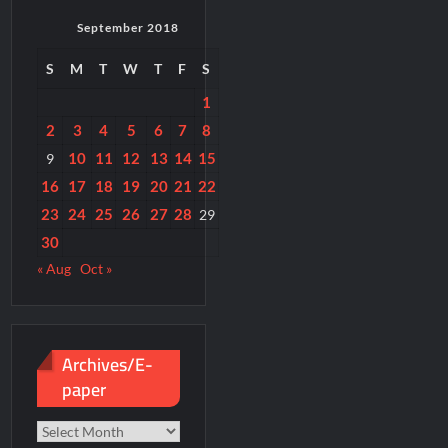
September 2018
S
M
T
W
T
F
S
1
2
3
4
5
6
7
8
10
11
12
13
14
15
9
16
17
18
19
20
21
22
23
24
25
26
27
28
29
30
« Aug
Oct »
Archives/E-
paper
Archives/E-