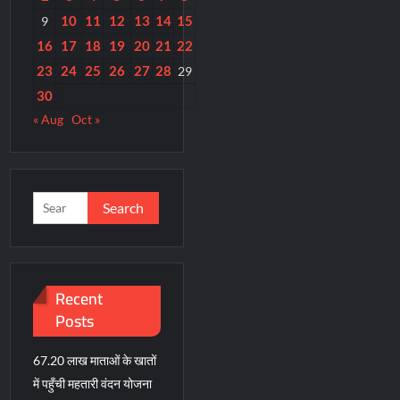
10
11
12
13
14
15
9
16
17
18
19
20
21
22
23
24
25
26
27
28
29
30
« Aug
Oct »
Search
for:
Recent
Posts
67.20 लाख माताओं के खातों
में पहुँची महतारी वंदन योजना