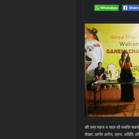
WhatsApp
Share
की उम्र महज 4 साल थी जबकि सबसे बुजु
शेखर, आर्नव अरोरा, ध्रुव, अदिति, हर्ष