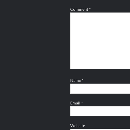
Comment
*
Name
*
Email
*
Website