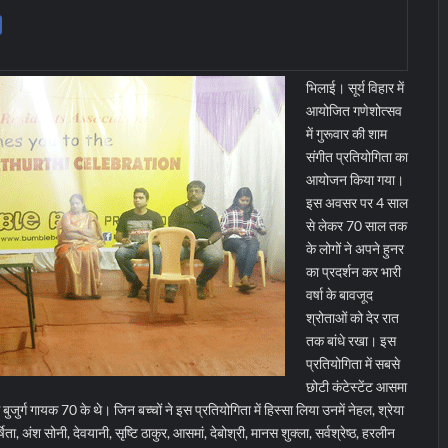
भिलाई। सूर्य विहार में
आयोजित गणेशोत्सव
में गुरूवार की शाम
संगीत प्रतियोगिता का
आयोजन किया गया।
इस अवसर पर 4 साल
से लेकर 70 साल तक
के लोगों ने अपने हुनर
का प्रदर्शन कर भारी
वर्षा के बावजूद
श्रोताओं को देर रात
तक बांधे रखा। इस
प्रतियोगिता में सबसे
छोटी कंटेस्टेंट आसमा
र्ग गायक 70 के थे। जिन बच्चों ने इस प्रतियोगिता में हिस्सा लिया उनमें नेहल, श्रेया
िता, अंश सोनी, देवयानी, सृष्टि ठाकुर, आसमां, देबोश्री, मानस शुक्ला, सर्वश्रेष्ठ, हरलीन