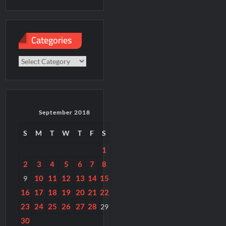
paper
Categories
Categories
September 2018
S
M
T
W
T
F
S
1
2
3
4
5
6
7
8
10
11
12
13
14
15
9
16
17
18
19
20
21
22
23
24
25
26
27
28
29
30