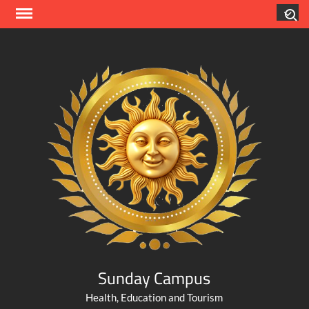
Skip
Search
to
content
Sunday Campus
Health, Education and Tourism