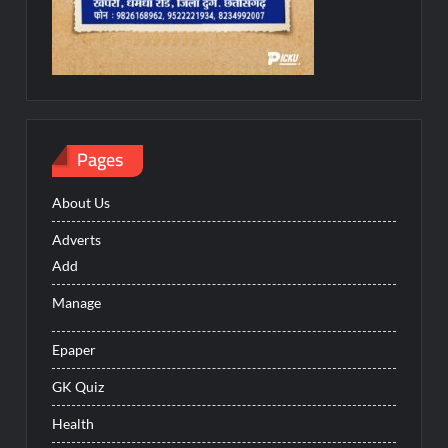
Pages
About Us
Adverts
Add
Manage
Epaper
GK Quiz
Health