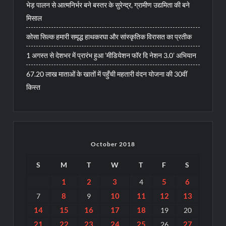
भेड़ पालन से आत्मनिर्भर बने बस्तर के सुरेन्द्र, ग्रामीण उद्यमिता की बने
मिसाल
कोसा सिल्क हमारी समृद्ध हाथकरघा और सांस्कृतिक विरासत का प्रतीक
1 अगस्त से देशभर में प्रारंभ हुआ ’मीडियेशन फॉर दि नेशन 3.0’ अभियान
67.20 लाख माताओं के खातों में पहुँची महतारी वंदन योजना की 30वीं
किस्त
October 2018
S
M
T
W
T
F
S
1
2
3
5
6
4
8
10
11
12
13
7
9
14
15
16
17
18
19
20
21
22
23
24
25
27
26