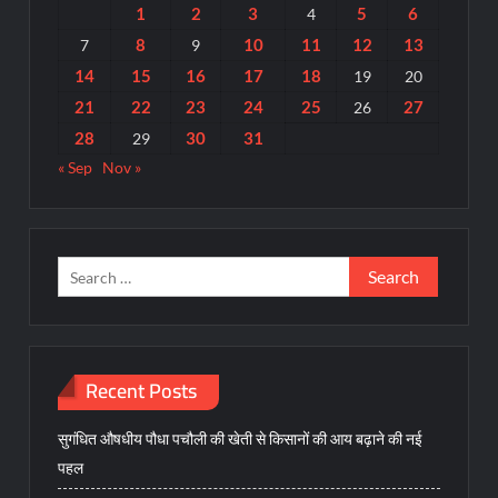
1
2
3
5
6
4
8
10
11
12
13
7
9
14
15
16
17
18
19
20
21
22
23
24
25
27
26
28
30
31
29
« Sep
Nov »
Search
for:
Recent Posts
सुगंधित औषधीय पौधा पचौली की खेती से किसानों की आय बढ़ाने की नई
पहल