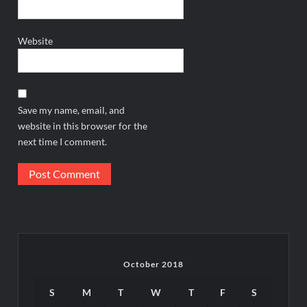
Website
Save my name, email, and
website in this browser for the
next time I comment.
October 2018
S
M
T
W
T
F
S