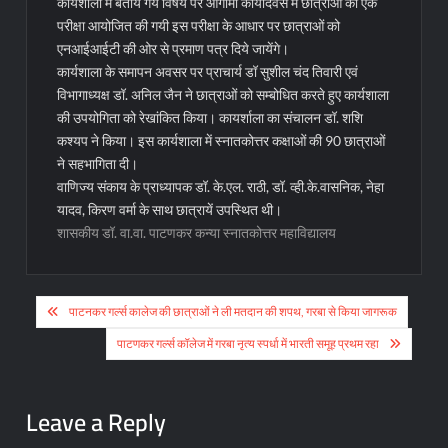
कायर्शाला में बताये गये विषय पर आगामी कार्यदिवस में छात्राओं की एक
परीक्षा आयोजित की गयी इस परीक्षा के आधार पर छात्राओं को
एनआईआईटी की ओर से प्रमाण पत्र दिये जायेंगे।
कार्यशाला के समापन अवसर पर प्राचार्य डॉ सुशील चंद तिवारी एवं
विभागाध्यक्ष डॉ. अनिल जैन ने छात्राओं को सम्बोधित करते हुए कार्यशाला
की उपयोगिता को रेखांकित किया। कायर्शाला का संचालन डॉ. शशि
कश्यप ने किया। इस कार्यशाला में स्नातकोत्तर कक्षाओं की 90 छात्राओं
ने सहभागिता दी।
वाणिज्य संकाय के प्राध्यापक डॉ. के.एल. राठी, डॉ. व्ही.के.वासनिक, नेहा
यादव, किरण वर्मा के साथ छात्रायें उपस्थित थी।
शासकीय डॉ. वा.वा. पाटणकर कन्या स्नातकोत्तर महाविद्यालय
Post
पाटनकर गर्ल्स कालेज की छात्राओं ने ली मतदान की शपथ, गरबा से किया जागरूक
navigation
पाटणकर गर्ल्स कॉलेज में गरबा नृत्य स्पर्धा में भारती समूह प्रथम रहा
Leave a Reply