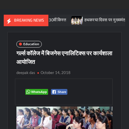
री वंदन योजना की 30वीं किस्त
हथकरघा दिवस पर मुख्यमंत्री ने लॉन्च किया प्
BREAKING NEWS
Education
गर्ल्स कॉलेज में बिजनेस एनालिटिक्स पर कार्यशाला
आयोजित
deepak das
October 14, 2018
WhatsApp
Share