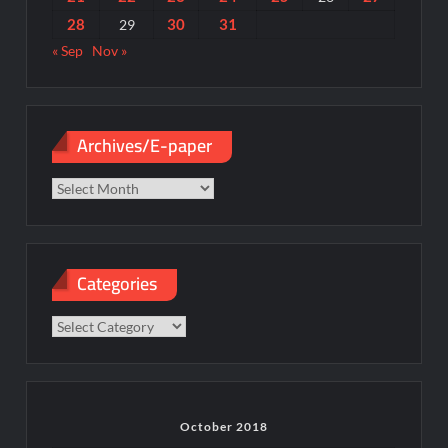
28
30
31
29
« Sep
Nov »
Archives/E-paper
Archives/E-
paper
Categories
Categories
October 2018