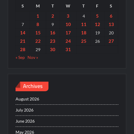
S
M
T
W
T
F
S
1
2
3
5
6
4
8
10
11
12
13
7
9
14
15
16
17
18
19
20
21
22
23
24
25
27
26
28
30
31
29
« Sep
Nov »
Archives
August 2026
July 2026
June 2026
May 2026