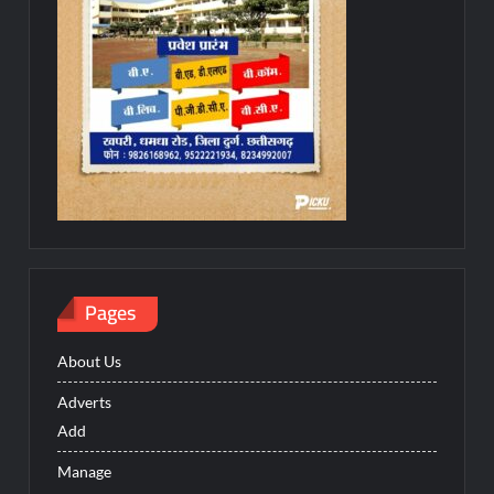
Pages
About Us
Adverts
Add
Manage