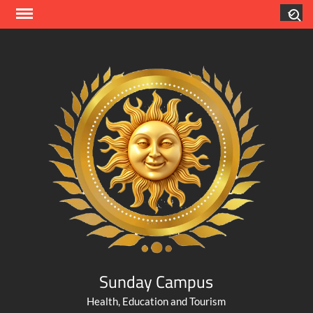
Skip
Search
to
content
Sunday Campus
Health, Education and Tourism