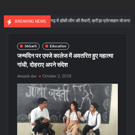
छत्तीसगढ़ में हॉकी लीग की तैयारी, क्रीड़ा प्रोत्साहन योजना के लिए 57 करोड
BREAKING NEWS
36Garh
Education
जन्मदिन पर एमजे कालेज में अवतरित हुए महात्मा
गांधी, दोहराए अपने संदेश
deepak das
October 2, 2018