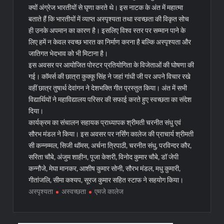
क्यों अंग्रेज भारतीयों से घृणा करते थे। इस नाटक के अंत में महात्मा
बताते हैं कि भारतीयों में व्याप्त अस्पृश्यता तथा स्वच्छता की विकृत सोच
ही उनके अपमान का कारण है। इसलिए विश्व स्तर पर सम्मान पाने के
लिए हमें न केवल स्वच्छ भारत का निर्माण करना है बल्कि अस्पृश्यता और
जातिगत भेदभाव को भी मिटाना है।
इस अवसर पर आयोजित पोस्टर प्रतियोगिता के विजेताओं की घोषणा की
गई। कॉमर्स की छात्रा कुक्कू सिंह ने जहां गांधी जी पर अपने विचार रखे
वहीं छात्र तुषार्थ देवांगन ने देशभक्ति गीत प्रस्तुत किया। अंत में सभी
विद्यार्थियों ने महाविद्यालय परिसर की सफाई करते हुए स्वच्छता का संदेश
दिया।
कार्यक्रम का संचालन सहायक प्राध्यापक श्रीमती चरनीत संधु एवं
सौरभ मंडल ने किया। इस अवसर पर नर्सिंग कालेज की प्राचार्य श्रीमती
सी कन्नम्मल, सिजी थॉमस, अर्चना त्रिपाठी, चरनीत संधु, परविन्दर कौर,
सरिता चौबे, अंजुम शाहीन, पूजा केशरी, विनोद कुमार चौबे, डॉ जेपी
कन्नौजे, मेघा मानकर, आशीष कुमार सोनी, सौरभ मंडल, मधु कुमारी,
गीतांजलि, सीमा कश्यप, सूरज कुमार सहित स्टाफ ने सहयोग किया।
अस्पृश्यता
अस्वच्छता
एमजे कालेज