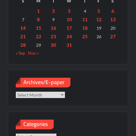
S
M
T
W
T
F
S
1
2
3
5
6
4
8
10
11
12
13
7
9
14
15
16
17
18
19
20
21
22
23
24
25
27
26
28
30
31
29
« Sep
Nov »
Archives/E-paper
Archives/E-
paper
Categories