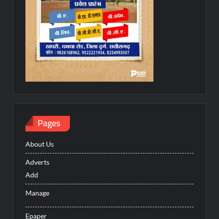
Pages
About Us
Adverts
Add
Manage
Epaper