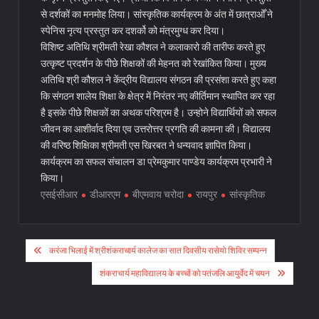
से दर्शकों का मनमोह लिया। सांस्कृतिक कार्यक्रम के अंत में छात्राओँ ने
स्पेनिस नृत्य प्रस्तुत कर दशर्को को मंत्रमुग्ध कर दिया।
विशिष्ट अतिथि श्रीमती रेखा कौशल ने कलाकारो की तारीफ करते हुए
उत्कृष्ट प्रदर्शन के पीछे शिक्षकों की मेहनत को रेखांकित किया। मुख्य
अतिथि श्री कौशल ने केंद्रीय विद्यालय संगठन की प्रसंशा करते हुए कहा
कि संगठन शालेय शिक्षा के क्षेत्र में निरंतर नए कीर्तिमान स्थापित कर रहा
है इसके पीछे शिक्षकों का अथक परिश्रम है। उन्होने विद्यार्थियों को सफल
जीवन का आशीर्वाद दिया एव उत्तरोत्तर प्रगति की कामना की। विद्यालय
की वरिष्ठ शिक्षिका श्रीमती एस खिरबत ने धन्यवाद ज्ञापित किया।
कार्यक्रम का सफल संचालन डा प्रेमकुमार पाण्डेय कार्यक्रम प्रभारी ने
किया।
एसईसीआर
डीआरएम
बीएमवाय चरोदा
रायपुर
सांस्कृतिक
Post
करंजा भिलाई में श्रीशंकराचार्य कालेज का सात दिवसीय रासेयो शिविर सम्पन्न
navigation
शंकराचार्य महाविद्यालय के बच्चों को पतंजलि आयुर्वेद में चयन