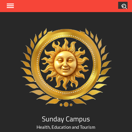
Skip
Search
to
content
Sunday Campus
Health, Education and Tourism