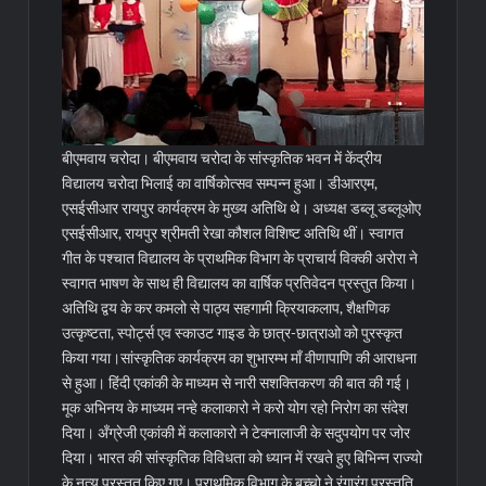
बीएमवाय चरोदा। बीएमवाय चरोदा के सांस्कृतिक भवन में केंद्रीय
विद्यालय चरोदा भिलाई का वार्षिकोत्सव सम्पन्न हुआ। डीआरएम,
एसईसीआर रायपुर कार्यक्रम के मुख्य अतिथि थे। अध्यक्ष डब्लू डब्लूओए
एसईसीआर, रायपुर श्रीमती रेखा कौशल विशिष्ट अतिथि थीं। स्वागत
गीत के पश्चात विद्यालय के प्राथमिक विभाग के प्राचार्य विक्की अरोरा ने
स्वागत भाषण के साथ ही विद्यालय का वार्षिक प्रतिवेदन प्रस्तुत किया।
अतिथि द्वय के कर कमलो से पाठ्य सहगामी क्रियाकलाप, शैक्षणिक
उत्कृष्टता, स्पोर्ट्स एव स्काउट गाइड के छात्र-छात्राओ को पुरस्कृत
किया गया।
सांस्कृतिक कार्यक्रम का शुभारम्भ माँ वीणापाणि की आराधना
से हुआ। हिंदी एकांकी के माध्यम से नारी सशक्तिकरण की बात की गई।
मूक अभिनय के माध्यम नन्हे कलाकारो ने करो योग रहो निरोग का संदेश
दिया। अँग्रेजी एकांकी में कलाकारो ने टेक्नालाजी के सदुपयोग पर जोर
दिया। भारत की सांस्कृतिक विविधता को ध्यान में रखते हुए बिभिन्न राज्यो
के नृत्य प्रस्तुत किए गए। प्राथमिक विभाग के बच्चो ने रंगारंग प्रस्तुति