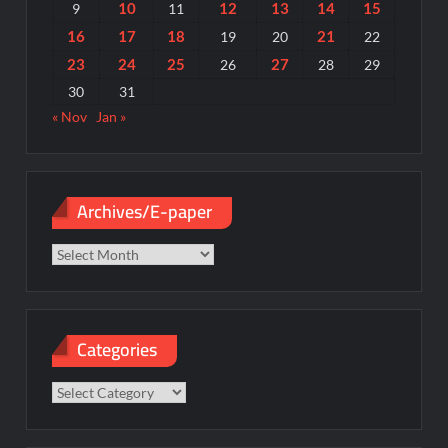
10
12
13
14
15
9
11
16
17
18
21
19
20
22
23
24
25
27
26
28
29
30
31
« Nov
Jan »
Archives/E-paper
Archives/E-
paper
Categories
Categories