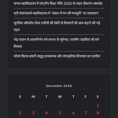
कन्या महाविद्यालय में राष्ट्रीय शिक्षा नीति 2020 के तहत दीक्षारंभ समारोह
श्री शंकराचार्य महाविद्यालय में “संकट में मन की मजबूती” पर व्याख्यान
सुगंधित औषधीय पौधा पचौली की खेती से किसानों की आय बढ़ाने की नई
पहल
भेड़ पालन से आत्मनिर्भर बने बस्तर के सुरेन्द्र, ग्रामीण उद्यमिता की बने
मिसाल
कोसा सिल्क हमारी समृद्ध हाथकरघा और सांस्कृतिक विरासत का प्रतीक
December 2018
S
M
T
W
T
F
S
1
2
3
4
5
6
7
8