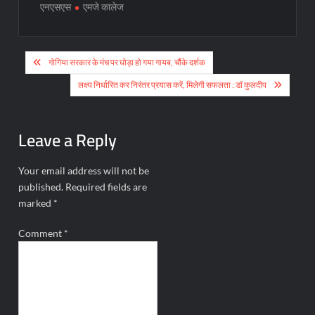
एनएसएस
एमजे कालेज
Post
गोगिया सरकार के मंच पर घोड़ा हो गया गायब, चौंके दर्शक
navigation
लक्ष्य निर्धारित कर निरंतर प्रयास करें, मिलेगी सफलता : डॉ कुलदीप
Leave a Reply
Your email address will not be
published.
Required fields are
marked
*
Comment
*