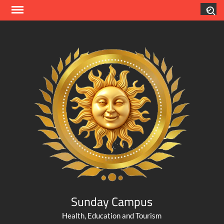
Skip
Search
to
content
Sunday Campus
Health, Education and Tourism