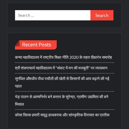
Search
for:
Recent Posts
कन्या महाविद्यालय में राष्ट्रीय शिक्षा नीति 2020 के तहत दीक्षारंभ समारोह
श्री शंकराचार्य महाविद्यालय में “संकट में मन की मजबूती” पर व्याख्यान
सुगंधित औषधीय पौधा पचौली की खेती से किसानों की आय बढ़ाने की नई
पहल
भेड़ पालन से आत्मनिर्भर बने बस्तर के सुरेन्द्र, ग्रामीण उद्यमिता की बने
मिसाल
कोसा सिल्क हमारी समृद्ध हाथकरघा और सांस्कृतिक विरासत का प्रतीक