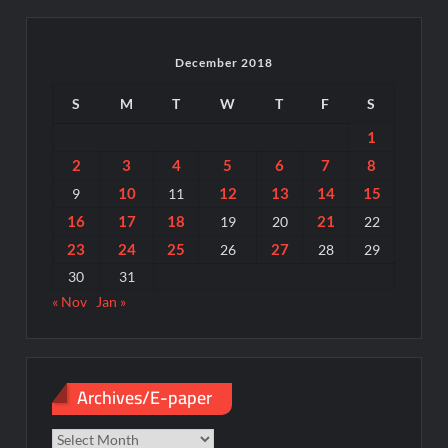
December 2018
S
M
T
W
T
F
S
1
2
3
4
5
6
7
8
10
12
13
14
15
9
11
16
17
18
21
19
20
22
23
24
25
27
26
28
29
30
31
« Nov
Jan »
Archives/E-paper
Archives/E-
paper