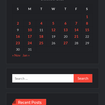
S
M
T
W
T
F
S
1
2
3
4
5
6
7
8
10
12
13
14
15
9
11
16
17
18
21
19
20
22
23
24
25
27
26
28
29
30
31
« Nov
Jan »
Search
for:
Recent Posts