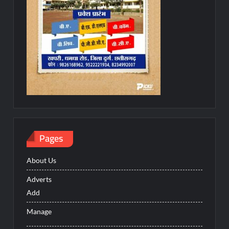
Pages
About Us
Adverts
Add
Manage