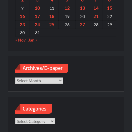
10
12
13
14
15
9
11
16
17
18
21
19
20
22
23
24
25
27
26
28
29
30
31
« Nov
Jan »
Archives/E-paper
Archives/E-
paper
Categories
Categories