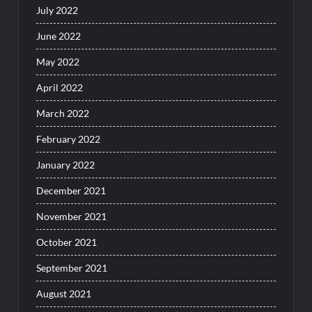
July 2022
June 2022
May 2022
April 2022
March 2022
February 2022
January 2022
December 2021
November 2021
October 2021
September 2021
August 2021