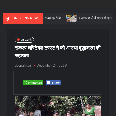
 सांस्कृतिक विरासत का प्रतीक
1 अगस्त से देशभर में प्रारंभ हुआ ’मीडिय
BREAKING NEWS
36Garh
संकल्प चैरिटेबल ट्रस्ट ने की आस्था वृद्धाश्रम की
सहायता
deepak das
December 24, 2018
WhatsApp
Share