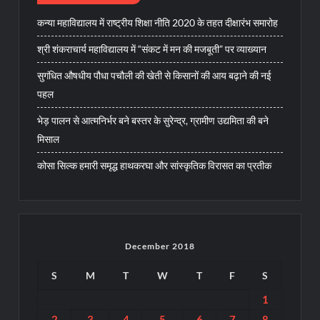
कन्या महाविद्यालय में राष्ट्रीय शिक्षा नीति 2020 के तहत दीक्षारंभ समारोह
श्री शंकराचार्य महाविद्यालय में “संकट में मन की मजबूती” पर व्याख्यान
सुगंधित औषधीय पौधा पचौली की खेती से किसानों की आय बढ़ाने की नई
पहल
भेड़ पालन से आत्मनिर्भर बने बस्तर के सुरेन्द्र, ग्रामीण उद्यमिता की बने
मिसाल
कोसा सिल्क हमारी समृद्ध हाथकरघा और सांस्कृतिक विरासत का प्रतीक
December 2018
S
M
T
W
T
F
S
1
2
3
4
5
6
7
8