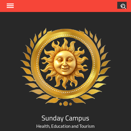
Skip
Search
to
content
Sunday Campus
Health, Education and Tourism