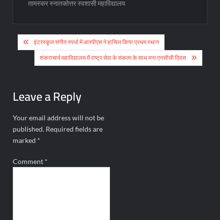
तामस्कर स्नातकोत्तर स्वशासी महाविद्यालय
Post
इंटरस्कूल संगीत स्पर्धा में आरपीएस ने हासिल किया प्रथम स्थान
navigation
शंकराचार्य महाविद्यालय में राष्ट्र सेवा के संकल्प के साथ मना एनसीसी दिवस
Leave a Reply
Your email address will not be
published.
Required fields are
marked
*
Comment
*