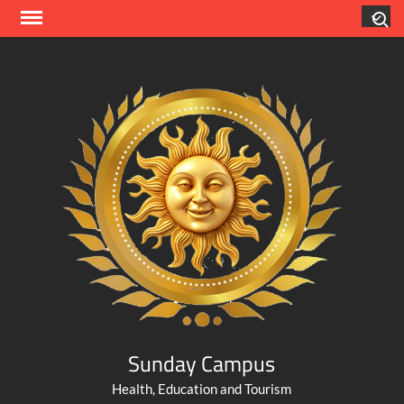
Skip
Search
to
content
Sunday Campus
Health, Education and Tourism