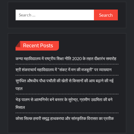
Search
for:
Recent Posts
कन्या महाविद्यालय में राष्ट्रीय शिक्षा नीति 2020 के तहत दीक्षारंभ समारोह
श्री शंकराचार्य महाविद्यालय में “संकट में मन की मजबूती” पर व्याख्यान
सुगंधित औषधीय पौधा पचौली की खेती से किसानों की आय बढ़ाने की नई
पहल
भेड़ पालन से आत्मनिर्भर बने बस्तर के सुरेन्द्र, ग्रामीण उद्यमिता की बने
मिसाल
कोसा सिल्क हमारी समृद्ध हाथकरघा और सांस्कृतिक विरासत का प्रतीक