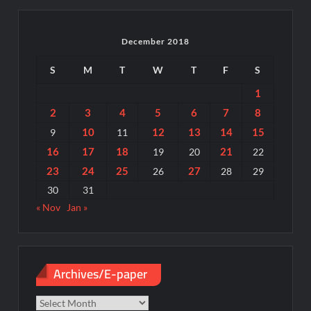
December 2018
S
M
T
W
T
F
S
1
2
3
4
5
6
7
8
10
12
13
14
15
9
11
16
17
18
21
19
20
22
23
24
25
27
26
28
29
30
31
« Nov
Jan »
Archives/E-paper
Archives/E-
paper