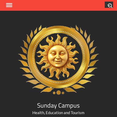
Skip
Search
to
content
Sunday Campus
Health, Education and Tourism