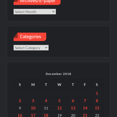
Archives/E-paper
paper
Categories
Categories
December 2018
S
M
T
W
T
F
S
1
2
3
4
5
6
7
8
10
12
13
14
15
9
11
16
17
18
21
19
20
22