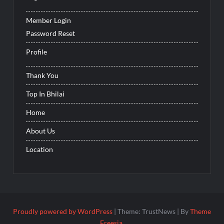
Member Login
Password Reset
Profile
Thank You
Top In Bhilai
Home
About Us
Location
Proudly powered by WordPress
|
Theme: TrustNews
|
By
Theme
Freesia
.