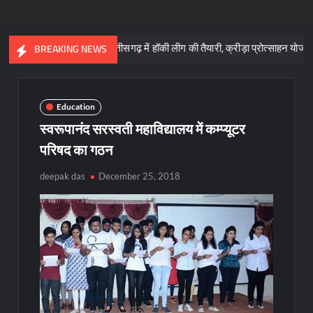
ाय
छत्तीसगढ़ में हॉकी लीग की तैयारी, क्रीड़ा प्रोत्साहन योजना के लिए 57 कर
BREAKING NEWS
Education
स्वरूपानंद सरस्वती महाविद्यालय में कम्प्यूटर
परिषद का गठन
deepak das
December 25, 2018