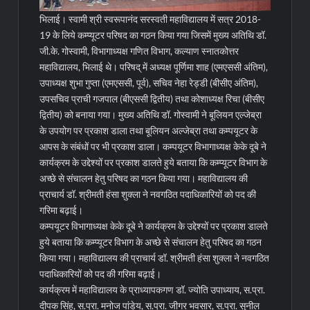
भिलाई। स्वामी श्री स्वरूपानंद सरस्वती महाविद्यालय में सत्र 2018-
19 के लिये कम्प्यूटर परिषद का गठन किया गया जिसमें मुख्य अतिथि डॉ.
जी.के. गोस्वामी, विभागाध्यक्ष गणित विभाग, कल्याण स्नातकोत्तर
महाविद्यालय, भिलाई थे। परिषद् में अध्यक्ष पूर्णिमा शाह (एमएससी अंतिम),
उपाध्यक्ष शुभा गुप्ता (एमएससी, पूर्व), सचिव नेहा रेड्डी (बीसीए अंतिम),
उपसचिव प्राची गजपाल (बीएससी द्वितीय) तथा कोशाध्यक्ष रिचा (बीसीए
द्वितीय) को बनाया गया। मुख्य अतिथि डॉ. गोस्वामी ने बूलियन एल्जेब्रा
के उपयोग पर प्रकाश डाला तथा बूलियन अल्जेब्रा तथा कम्पयूटर के
आपस के संबंधों पर भी प्रकाश डाला। कम्पयूटर विभागाध्यक्ष केके दूबे ने
कार्यक्रम के उद्देश्यों पर प्रकाश डालते हुये बताया कि कम्प्यूटर विभाग के
अच्छे से संचालन हेतु परिषद का गठन किया गया। महाविद्यालय की
प्राचार्य डॉ. श्रीमती हंसा शुक्ला ने नवगठित पदाधिकारियों को पद की
गरिमा बढ़ाई।
कम्पयूटर विभागाध्यक्ष केके दूबे ने कार्यक्रम के उद्देश्यों पर प्रकाश डालते
हुये बताया कि कम्प्यूटर विभाग के अच्छे से संचालन हेतु परिषद का गठन
किया गया। महाविद्यालय की प्राचार्य डॉ. श्रीमती हंसा शुक्ला ने नवगठित
पदाधिकारियों को पद की गरिमा बढ़ाई।
कार्यक्रम में महाविद्यालय के प्राध्यापकगण डॉ. ज्योति उपाध्याय, स.प्रा.
दीपक सिंह, स.प्रा. मनोज पांडेय, स.प्रा. जीगर भवसार, स.प्रा. सुनील