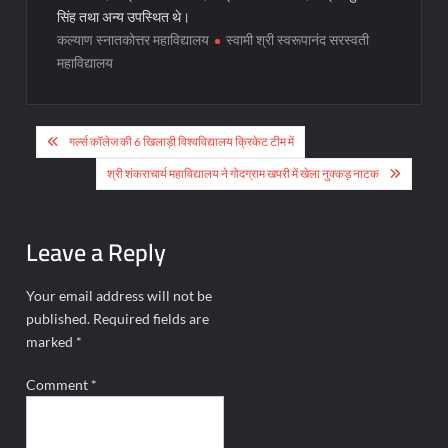
सिंह तथा अन्य उपस्थित थे।
कल्याण स्नातकोत्तर महाविद्यालय
स्वामी श्री स्वरूपानंद सरस्वती
महाविद्यालय
Post
गर्ल्स कॉलेज की 6 खिलाड़ी विश्वविद्यालय क्रिकेट टीम में
navigation
श्री शंकराचार्य महाविद्यालय ने गोदग्राम खपरी में खेला नुक्कड़ नाटक
Leave a Reply
Your email address will not be
published.
Required fields are
marked
*
Comment
*