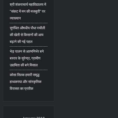
श्री शंकराचार्य महाविद्यालय में
“संकट में मन की मजबूती” पर
व्याख्यान
सुगंधित औषधीय पौधा पचौली
की खेती से किसानों की आय
बढ़ाने की नई पहल
भेड़ पालन से आत्मनिर्भर बने
बस्तर के सुरेन्द्र, ग्रामीण
उद्यमिता की बने मिसाल
कोसा सिल्क हमारी समृद्ध
हाथकरघा और सांस्कृतिक
विरासत का प्रतीक
January 2019