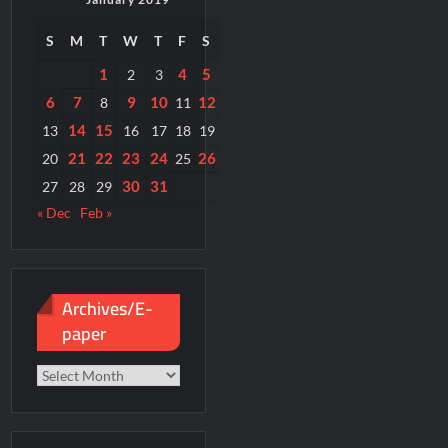
S
M
T
W
T
F
S
1
4
5
2
3
6
7
9
10
12
8
11
14
15
13
16
17
18
19
21
22
23
24
26
20
25
30
31
27
28
29
« Dec
Feb »
Archives/E-
paper
Archives/E-
paper