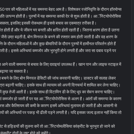
कि 50 पार की महिलाओं में यह समस्या बेहद आम है। विशेषकर रजोनिवृत्ति के दौरान हॉरमोन्स
्थिति उत्पन्न होती है। पुरुषों में यह समस्या काफी देर से शुरू होती है। आॅस्टियोपोरोसिस
 जा सकता, इसलिए इसकी रोकथाम ही इससे बचाव का एकमात्र तरीका है।
ीवंत होती हैं और ये जीवन भर बनती और क्षरित होती रहती हैं। जितना क्षरण होता है उतना
जैसे उम्र बढ़ती है, बोन मिनरल के बनने की रफ्तार कम होती जाती है और वह क्षरण के
े दौरान महिलाओं में और कुछ बीमारियों के दौरान पुरुषों में हार्मोनल परिवर्तन होते हैं
ती है। इससे अस्थियां कमजोर और भुरभुरी होने लगती हैं और जरा सा दबाव पड़ने पर
रान आने वाली समस्या से बचाव के लिए दवाइयां उपलब्ध हैं। खान पान और लाइफ स्टाइल में
 बढ़ाया जा सकता है।
े बचने के लिए बोन मिनरल डेंसिटी की जांच करवानी चाहिए। डाक्टर की सलाह लेकर
त्रा बढ़ानी चाहिए। इसके साथ ही व्यायाम को अपनी दिनचर्या में शामिल कर लेना चाहिए।
में कुछ तेजी आती है। इसके साथ ही विटामिन डी के लिए धूप का सेवन करना चाहिए।
ां कमजोर हो जाती हैं पर यह आॅस्टियोपोरोसिस से अलग है। आंतों की समस्या के कारण
रस और कैल्शियम की कमी के कारण इसमें अस्थियां मुलायम हो जाती हैं और आसानी से
ेशियों की अस्थियों पर पकड़ भी ढीली पड़ने लगती है। यदि इसका जल्द इलाज नहीं किया तो
।
रीट से हड्डियों की तुलना करें तो आॅस्टियोमलीसिया कांक्रीट के भुरभुरा हो जाने को
रीट दोनों के नष्ट होने को कहेंगे।