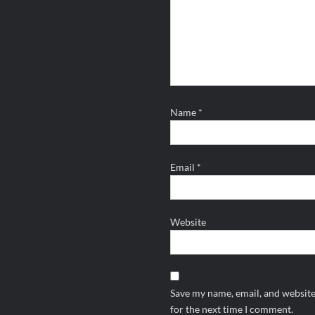
Name
*
Email
*
Website
Save my name, email, and website
for the next time I comment.