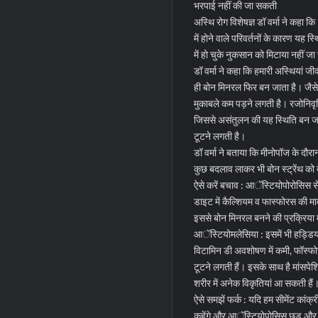
भरपाई नहीं की जा सकती
अस्थि रोग विशेषज्ञ डॉ वर्मा ने कहा 
में होने वाले परिवर्तनों के कारण यह स
में हो चुके नुकसान को मिटाया नहीं
डॉ वर्मा ने कहा कि हमारी अस्थियां ज
ही बोन मिनरल फिर बन जाता है। जैसे 
मुकाबले कम पड़ने लगती है। रजोनिवृत्ति क
जिससे असंतुलन की यह स्थिति बन जा
टूटने लगती है।
डॉ वर्मा ने बताया कि मीनोपॉज के दौ
कुछ बदलाव लाकर भी बोन स्ट्रेंथ को
ऐसे करें बचाव : आॅस्टियोपोरोसिस स
डाइट में कैल्शियम व फास्फोरस की मा
इससे बोन मिनरल बनने की प्रक्रिया 
आॅस्टियोमलेसिया : इसमें भी हड्डिय
विटामिन डी अवशोषण में कमी, फॉस्फो
टूटने लगती हैं। इसके साथ है मांसप
शरीर में अनेक विकृतियां आ सकती हैं
ऐसे समझें फर्क : यदि हम सीमेंट कांक्
कहेंगे और आॅस्टियोपोसिस छड़ और कंक्