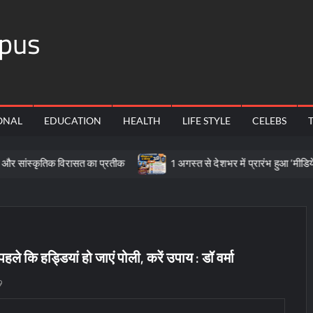
pus
ONAL
EDUCATION
HEALTH
LIFE STYLE
CELEBS
िक विरासत का प्रतीक
1 अगस्त से देशभर में प्रारंभ हुआ ’मीडियेशन फॉर दि
े कि हड्डियां हो जाएं पोली, करें उपाय : डॉ वर्मा
9