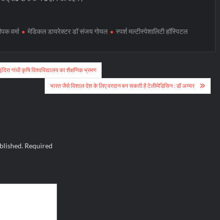
पक वर्मा
मेडिकल डायरेक्टर डॉ संजय गोयल
स्पर्श मल्टीस्पेशालिटी हॉस्पिटल
 इंदिरा गांधी कृषि विश्वविद्यालय का शैक्षणिक भ्रमण
भारत जैसे विशाल देश के लिए वरदान बन सकती है टेलीमेडिसिन : डॉ अय्यर
blished.
Required