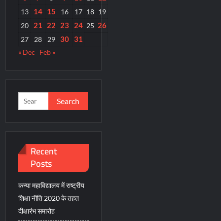
14
15
13
16
17
18
19
21
22
23
24
26
20
25
30
31
27
28
29
« Dec
Feb »
Search
for:
Recent
Posts
कन्या महाविद्यालय में राष्ट्रीय
शिक्षा नीति 2020 के तहत
दीक्षारंभ समारोह