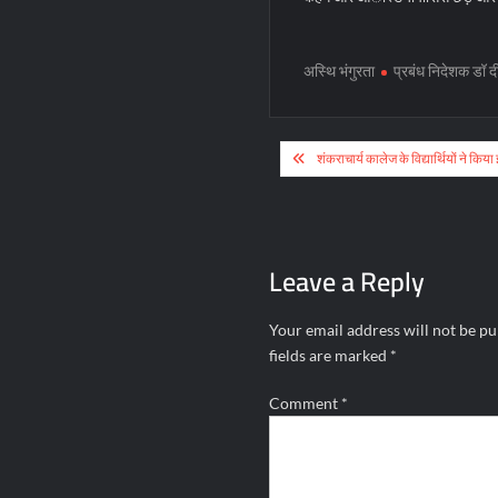
अस्थि भंगुरता
प्रबंध निदेशक डॉ दी
Post
शंकराचार्य कालेज के विद्यार्थियों ने किया
navigation
Leave a Reply
Your email address will not be pu
fields are marked
*
Comment
*