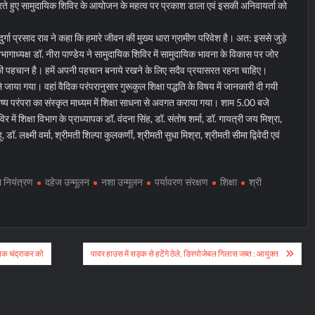
करते हुए सामुदायिक शिविर के आयोजन के महत्व पर प्रकाश डाला एवं इसकी अनिवायर्ता को
ुर्गा प्रसाद राव ने कहा कि हमारे जीवन की मुख्य धारा ग्रामीण परिवेश है। अत: इससे जुड़े
ागाध्यक्ष डॉ. नीरा पाण्डेय ने सामुदायिक शिविर में सामुदायिक भावना के विकास पर जोर
की पहचान है। हमें अपनी पहचान बनाये रखने के लिए सदैव प्रयासरत रहना चाहिए।
 जाया गया। वहां वैदिक परंपरानुसार गुरूकुल शिक्षा पद्धति के विषय में जानकारी दी गयी
िष्य परंपरा का संस्कृत माध्यम में शिक्षा साधना से अवगत कराया गया। शाम 5.00 बजे
ं शिक्षा विभाग के प्राध्यापक डॉ. वंदना सिंह, डॉ. संतोष शर्मा, डॉ. गायत्री जय मिश्रा,
 लक्ष्मी वर्मा, श्रीमती शिल्पा कुलकर्णी, श्रीमती सुधा मिश्रा, श्रीमती सीमा द्विवेदी एवं
 नियंत्रण
दहेज उन्मूलन
नशा उन्मूलन
पर्यावरण संरक्षण
शिक्षा
श्री
ीपक चंद्राकर को
पावर हाउस में सड़क से हटेंगे ठेले, डिस्पोजेबल गिलास जब्त : आयुक्त