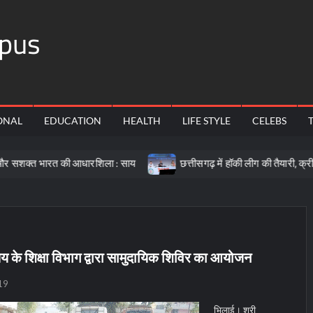
pus
ONAL
EDUCATION
HEALTH
LIFE STYLE
CELEBS
भारत की आधारशिला : साय
छत्तीसगढ़ में हॉकी लीग की तैयारी, क्रीड़ा प्रोत
ालय के शिक्षा विभाग द्वारा सामुदायिक शिविर का आयोजन
19
भिलाई। श्री