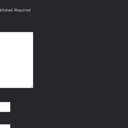
blished.
Required