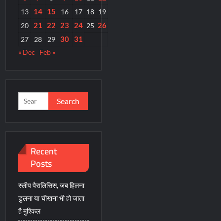
14
15
13
16
17
18
19
21
22
23
24
26
20
25
30
31
27
28
29
« Dec
Feb »
Search
for:
Recent
Posts
स्लीप पैरालिसिस, जब हिलना
डुलना या चीखना भी हो जाता
है मुश्किल