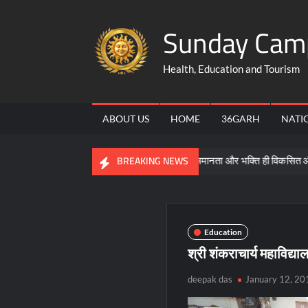
Skip
Sunday Cam
to
content
Health, Education and Tourism
ABOUT US
HOME
36GARH
NATI
शिक्षा नीति की जानकारी
समरसता, समानता और भक्ति ही विकसित और सशक्त 
BREAKING NEWS
Education
श्री शंकराचार्य महाविद्य
deepak das
January 12, 20