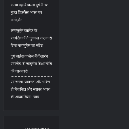
कन्या महाविद्यालय दुर्ग में नशा
मुक्त विकसित भारत पर
मार्गदर्शन
कांफ्लुएंस कॉलेज के
स्वयंसेवकों ने नुक्कड़ नाटक से
दिया नशामुक्ति का संदेश
दुर्ग साइंस कालेज में दीक्षारंभ
समारोह, दी राष्ट्रीय शिक्षा नीति
की जानकारी
समरसता, समानता और भक्ति
ही विकसित और सशक्त भारत
की आधारशिला : साय
January 2019