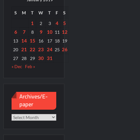
S
M
T
W
T
F
S
1
4
5
2
3
6
7
9
10
12
8
11
14
15
13
16
17
18
19
21
22
23
24
26
20
25
30
31
27
28
29
« Dec
Feb »
Archives/E-
paper
Archives/E-
paper