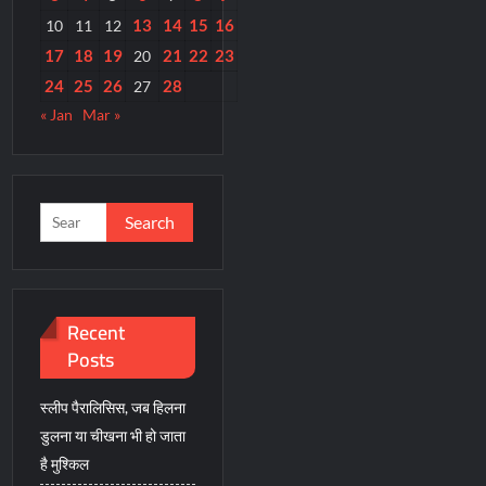
13
14
15
16
10
11
12
17
18
19
21
22
23
20
24
25
26
28
27
« Jan
Mar »
Search
for:
Recent
Posts
स्लीप पैरालिसिस, जब हिलना
डुलना या चीखना भी हो जाता
है मुश्किल