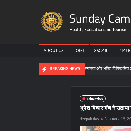
Skip
Sunday Cam
to
content
Health, Education and Tourism
ABOUT US
HOME
36GARH
NATI
्षा नीति की जानकारी
समरसता, समानता और भक्ति ही विकसित और सशक्त भा
BREAKING NEWS
Education
भूपेश विचार मंच ने उठाया
deepak das
February 19, 2