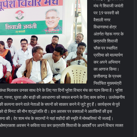
मंच ने शिवाजी जयंती
पर 19 फरवरी को
वैशाली नगर
विधानसभा क्षेत्र
अंतर्गत नेहरू नगर के
छत्रपति शिवाजी
चौक पर स्थापित
प्रतिमा को माल्यार्पण
कर अपने अभियान
का आगाज किया।
छत्तीसगढ़ के प्रथम
निर्वाचित मुख्यमंत्री
 से कंधा मिलाकर उनका साथ देने के लिए गत दिनों भूपेश विचार मंच का गठन किया है। भूपेश
रवा, गरुवा, घुरवा और बाड़ी की अवधारणा को सफल बनाने के लिए काम करेगा। उल्लेखनीय
 की कल्पना करने वाले नेताओं के सपनों को साकार करने में जुटे हुए हैं।
कार्यक्रम से पूर्व
ों को दो मिनट की मौन श्रद्धांजलि दी। इस अवसर पर वक्ताओं ने आतंकियों की इस
सना की। देर शाम मंच के सदस्यों ने यहां शहीदों की स्मृति में मोमबत्तियां भी जलाईं।
ओमप्रकाश अवसर ने कविता पाठ कर छत्रपति शिवाजी के आदर्शों पर अपने विचार व्यक्त