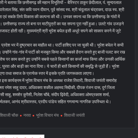
ारी ने बताया कि छत्तीसगढ़ की महान विभूतियों – बैरिस्टर ठाकुर छेदीलाल, पं. सुन्दरलाल
्यारेलाल सिंह, संत कवि पवन दीवान, पूर्व सांसद स्व. श्री चंदूलाल चंद्राकर, दाऊ स्व. श्री
 एवं सबके लिये विकास की कल्पना की थी। उनका सपना था कि छत्तीसगढ़ के गांवों में
 छत्तीसगढ़ राज्य तो बना पर माटीपुत्रों का यह सपना पूरा नहीं हुआ। उलटे गांव उजड़ने
जावट होती रही। मुख्यमंत्री श्री भूपेश बघेल इसी अधूरे सपने को साकार करने में जुटे
प्रदेश भर में दुष्प्रचार का माहौल था। पार्टी हाशिए पर जा चुकी थी। भूपेश बघेल ने कभी
। उन्होंने गांव-गांव में पार्टी को मजबूत किया और सबको हैरान करते हुए बाजी पलट कर रख
सोच पर काम करते हुए उन्होंने सबसे पहले किसानों का कर्जा माफ किया और उनकी आर्थिक
 घुरवा और बाड़ी का नारा दिया। ये चारों ही बातें किसानों की समृद्धि से जुड़ी हैं। भूपेश
ा तथा समाज के प्रत्येक स्तर में इसके प्रति जागरूकता लाएगा।
कार्यक्रम में भूपेश विचार मंच के अध्यक्ष राजेश तिवारी, शिवाजी जयंती समारोह
ता रमेश साहू दादर, अधिवक्ता शकील अहमद सिद्दीकी, दीपक रंजन दास, दुर्ग जिला
लसी साहू, शमशेर कुरैशी, निलेश चौबे, संदीप द्विवेदी, अधिवक्ता ओमप्रकाश शर्मा,
 निर्मलकर, आनंद श्रीवास्तव, प्रदीप पांडेय सहित गणमान्य नागरिक उपस्थित थे।
 शिवाजी चौक
नरवा
भूपेश विचार मंच
शिवाजी जयंती