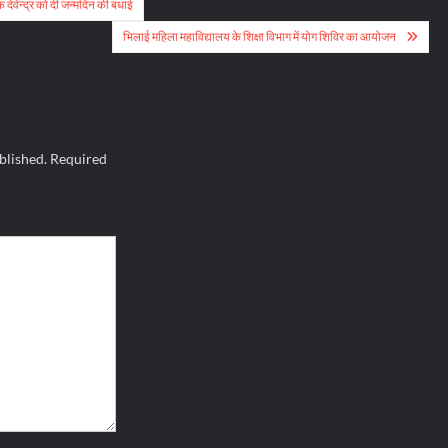
 देवेन्द्र को दी जन्मदिन की बधाई
भिलाई महिला महाविद्यालय के शिक्षा विभाग में योग शिविर का आयोजन
blished.
Required