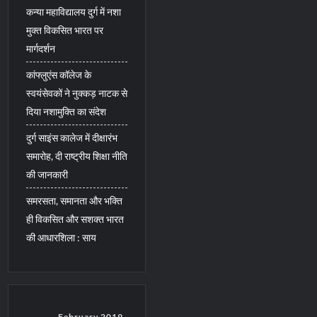
कन्या महाविद्यालय दुर्ग में नशा
मुक्त विकसित भारत पर
मार्गदर्शन
कांफ्लुएंस कॉलेज के
स्वयंसेवकों ने नुक्कड़ नाटक से
दिया नशामुक्ति का संदेश
दुर्ग साइंस कालेज में दीक्षारंभ
समारोह, दी राष्ट्रीय शिक्षा नीति
की जानकारी
समरसता, समानता और भक्ति
ही विकसित और सशक्त भारत
की आधारशिला : साय
February 2019