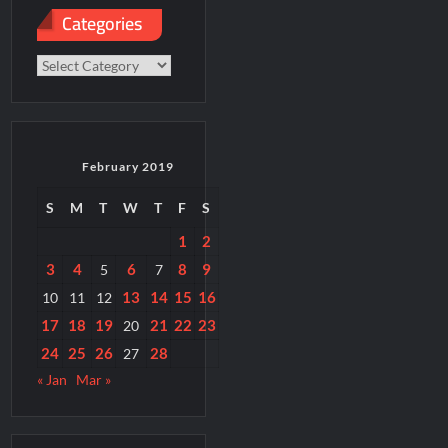
Categories
Categories
February 2019
S
M
T
W
T
F
S
1
2
3
4
6
8
9
5
7
13
14
15
16
10
11
12
17
18
19
21
22
23
20
24
25
26
28
27
« Jan
Mar »