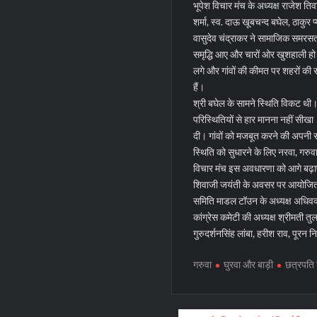
भूपेश विचार मंच के अध्यक्ष राजेश तिव
शर्मा, स्व. दाऊ खूबचन्द बघेल, ठाकुर प
वासुदेव चंद्राकर ने सामाजिक समरसता
समृद्धि आए और चारों ओर खुशहाली हो।
लगे और गांवों की कीमत पर शहरों की स
हैं।
श्री बघेल के सामने स्थिति विकट थी। 
परिस्थितियों से हार मानना नहीं सीखा
दी। गांवों को मजबूत करने की अपनी 
स्थिति को सुधारने के लिए नरवा, गरुवा,
विचार मंच इस अवधारणा को आगे बढ़ाएग
शिवाजी जयंती के अवसर पर आयोजित इस 
समिति माडल टॉउन के अध्यक्ष अधिवक्
कांग्रेस कमेटी की अध्यक्ष श्रीमती तु
गुरुदर्शनसिंह लांबा, हरीश राव, पूरन
गरुवा
घुरवा और बाड़ी
छत्रपति