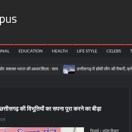
pus
ONAL
EDUCATION
HEALTH
LIFE STYLE
CELEBS
रत की आधारशिला : साय
छत्तीसगढ़ में हॉकी लीग की तैयारी, क्रीड़ा प्रोत्स
 छत्तीसगढ़ की विभूतियों का सपना पूरा करने का बीड़ा
019
भिलाई। भूपेश विचार