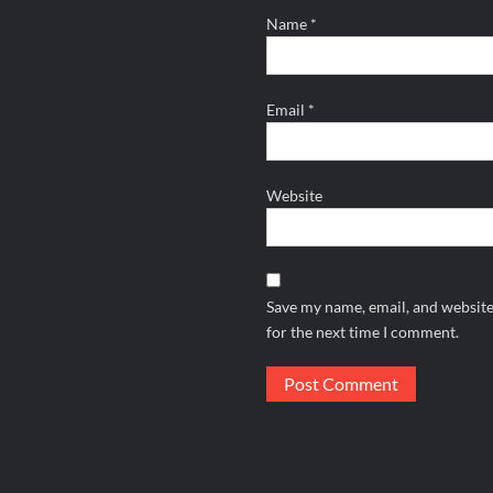
Name
*
Email
*
Website
Save my name, email, and website
for the next time I comment.