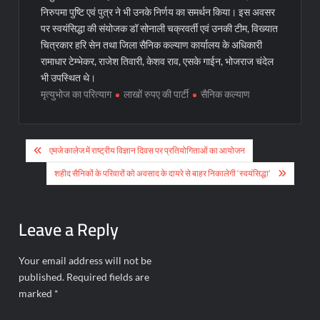
निरुपमा पुष्टि एवं पुत्र ने भी उनके निर्णय का समर्थन किया। इस अवसर
पर स्वयंसिद्धा की संयोजक डॉ सोनाली चक्रवर्ती एवं उनकी टीम, विख्यात
चित्रकार हरि सेन तथा जिला सैनिक कल्याण कार्यालय के अधिकारी
रामाधार टेम्भेकर, राजेश तिवारी, केशव राव, एसके गाईन, भोजराज चंदेल
भी उपस्थित थे।
मृत्युभोज का परित्याग
लाखों रुपए की पार्टी
सैनिक कल्याण
Post
एमजे कालेज में राष्ट्रीय विज्ञान दिवस पर प्रतियोगिताओं का आयोजन
navigation
शहीद सैनिकों के परिवारों को अवसाद के दायरे से बाहर निकालेगी ‘स्वयंसिद्धा’
Leave a Reply
Your email address will not be
published.
Required fields are
marked
*