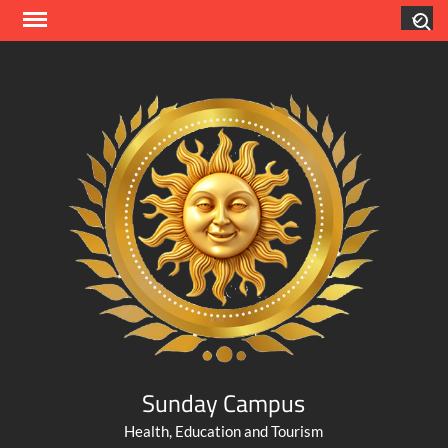
Skip
Search
to
content
Sunday Campus
Health, Education and Tourism