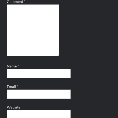
Comment
*
Name
*
Email
*
Website