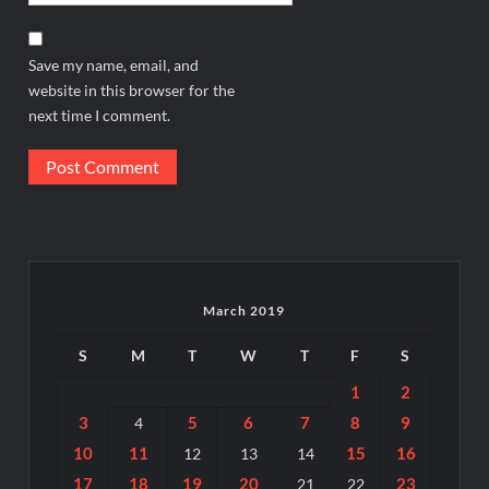
Save my name, email, and
website in this browser for the
next time I comment.
March 2019
S
M
T
W
T
F
S
1
2
3
5
6
7
8
9
4
10
11
15
16
12
13
14
17
18
19
20
23
21
22