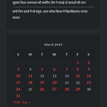
सुकमा जिला अस्पताल की समर्पित टीम ने बचाई दो माताओं की जान
कभी जिन हाथों में थी बंदूक, आज कोसा सिल्क में खिलखिलाया उनका
स्वरूप
March 2019
S
M
T
W
T
F
S
1
2
3
5
6
7
8
9
4
10
11
15
16
12
13
14
17
18
19
20
23
21
22
24
26
27
28
29
25
30
31
« Feb
Apr »