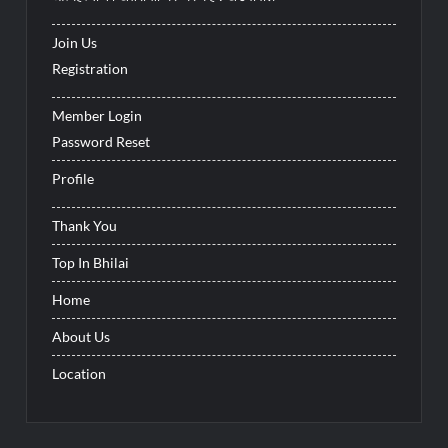
Join Us
Registration
Member Login
Password Reset
Profile
Thank You
Top In Bhilai
Home
About Us
Location