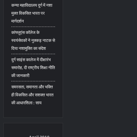
कन्या महाविद्यालय दुर्ग में नशा
मुक्त विकसित भारत पर
मार्गदर्शन
कांफ्लुएंस कॉलेज के
स्वयंसेवकों ने नुक्कड़ नाटक से
दिया नशामुक्ति का संदेश
दुर्ग साइंस कालेज में दीक्षारंभ
समारोह, दी राष्ट्रीय शिक्षा नीति
की जानकारी
समरसता, समानता और भक्ति
ही विकसित और सशक्त भारत
की आधारशिला : साय
April 2019