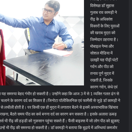
विशेषज्ञ डॉ सुहास
गुलाब राव कामड़ी ने
रीढ़ के अधिकांश
विकारों के लिए युवाओं
की खराब मुद्रा को
जिम्मेदार ठहराया है।
मोबाइल गेम्स और
सोशल मीडिया में
उलझी यह पीढ़ी घंटों
गर्दन और पीठ को
तनाव पूर्ण मुद्रा में
रखती है, जिसके
कारण गर्दन, कंधे एवं
से यह समस्या बेहद गंभीर हो सकती है। उन्होंने कहा कि आज 3 में से 1 व्यक्ति गलत ढंग से
 चलाने के कारण दर्द का शिकार है।
जिनोटा पॉलीक्लिनिक एवं फार्मेसी से जुड़े डॉ कामड़ी ने
े लचीली होती है। पर किसी एक ही मुद्रा में लगातार बैठने से इसमें अस्वाभाविक खिंचाव
ाए रखना, बैठते समय पीठ का कर्व बनना दर्द का कारण बन सकता है। इसके अलावा ऊबड़
र्स भी रीढ़ की हड्डी को नुकसान पहुंचा सकते हैं। फैंसी बाइक्स में जो लोग पीठ को झुकाए
, उन्हें भी रीढ़ की समस्या हो सकती है। डॉ कामड़ी ने बताया कि बुढ़ापे में अस्थियां कमजोर