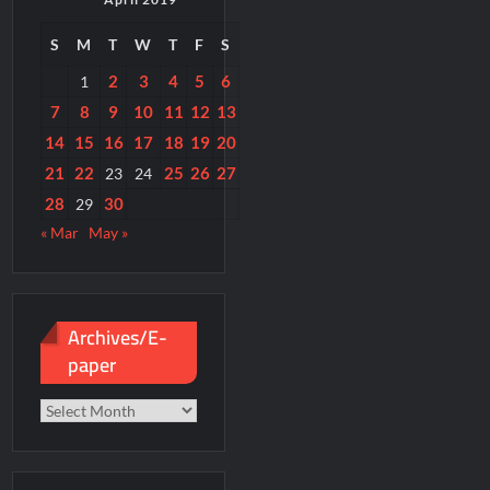
S
M
T
W
T
F
S
2
3
4
5
6
1
7
8
9
10
11
12
13
14
15
16
17
18
19
20
21
22
25
26
27
23
24
28
30
29
« Mar
May »
Archives/E-
paper
Archives/E-
paper