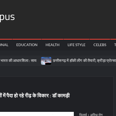
pus
ONAL
EDUCATION
HEALTH
LIFE STYLE
CELEBS
शिला : साय
छत्तीसगढ़ में हॉकी लीग की तैयारी, क्रीड़ा प्रोत्साहन योजना के
ाओं में पैदा हो रहे रीढ़ के विकार : डॉ कामड़ी
भिलाई। अस्थि रोग