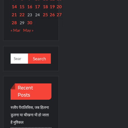
14
15
16
17
18
19
20
21
22
25
26
27
23
24
28
30
29
« Mar
May »
Search
for:
Recent
Posts
स्लीप पैरालिसिस, जब हिलना
डुलना या चीखना भी हो जाता
है मुश्किल