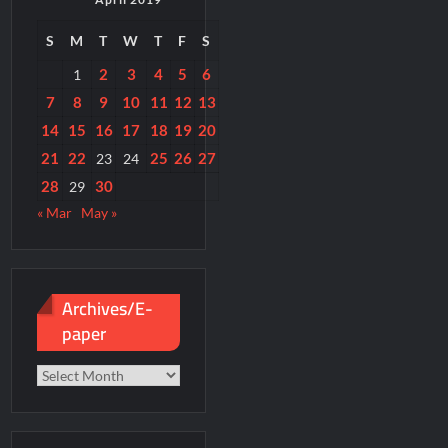
S
M
T
W
T
F
S
2
3
4
5
6
1
7
8
9
10
11
12
13
14
15
16
17
18
19
20
21
22
25
26
27
23
24
28
30
29
« Mar
May »
Archives/E-
paper
Archives/E-
paper