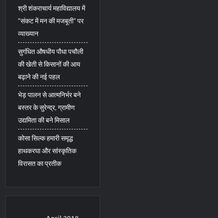
श्री शंकराचार्य महाविद्यालय में
“संकट में मन की मजबूती” पर
व्याख्यान
सुगंधित औषधीय पौधा पचौली
की खेती से किसानों की आय
बढ़ाने की नई पहल
भेड़ पालन से आत्मनिर्भर बने
बस्तर के सुरेन्द्र, ग्रामीण
उद्यमिता की बने मिसाल
कोसा सिल्क हमारी समृद्ध
हाथकरघा और सांस्कृतिक
विरासत का प्रतीक
April 2019