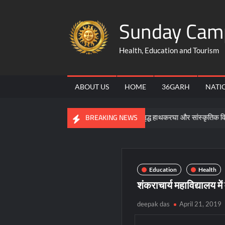
Skip
Sunday Cam
to
content
Health, Education and Tourism
ABOUT US
HOME
36GARH
NATI
े मिसाल
कोसा सिल्क हमारी समृद्ध हाथकरघा और सांस्कृतिक विरासत का प्रत
BREAKING NEWS
Education
Health
शंकराचार्य महाविद्यालय मे
deepak das
April 21, 2019