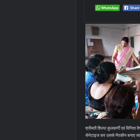
WhatsApp
Share
श्रीमती शिल्पा कुलकर्णी एवं विनिता व
सेनेटाइज कर उससे नैपकीन बनाए ज