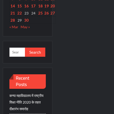
14
15
16
17
18
19
20
21
22
25
26
27
23
24
28
30
29
« Mar
May »
Search
for:
Recent
Posts
कन्या महाविद्यालय में राष्ट्रीय
शिक्षा नीति 2020 के तहत
दीक्षारंभ समारोह