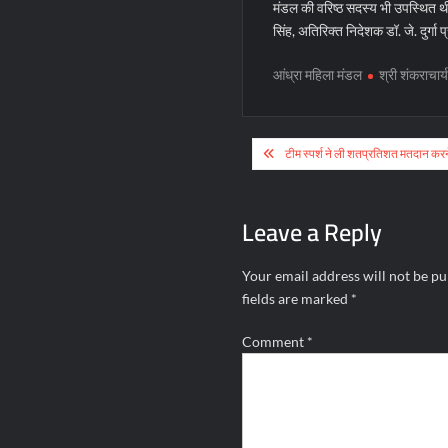
मंडल की वरिष्ठ सदस्य भी उपस्थित थी। 
सिंह, अतिरिक्त निदेशक डॉ. जे. दुर्गा
आंध्रा महिला मंडल
श्री शंकराचार्
Post
टीम स्पर्श ने ली शतप्रतिशत मतदान कर
navigation
Leave a Reply
Your email address will not be pu
fields are marked
*
Comment
*