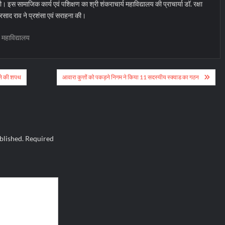
इस सामाजिक कार्य एवं पशिक्षण का श्री शंकराचार्य महाविद्यालय की प्राचार्या डॉ. रक्षा
 प्रसाद राव ने प्रशंसा एवं सराहना की।
य महाविद्यालय
ने की शपथ
आवारा कुत्तों को पकड़ने निगम ने किया 11 सदस्यीय स्क्वाड का गठन
blished.
Required