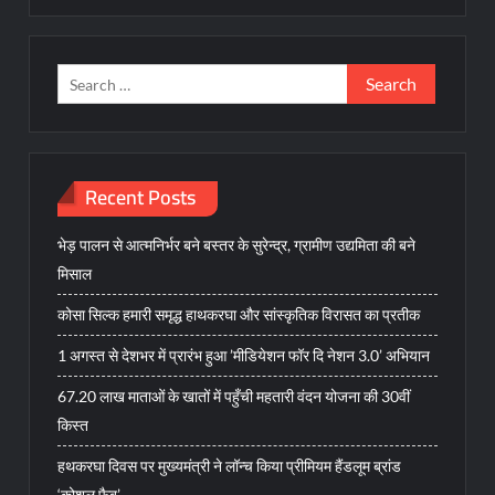
Search
for:
Recent Posts
भेड़ पालन से आत्मनिर्भर बने बस्तर के सुरेन्द्र, ग्रामीण उद्यमिता की बने
मिसाल
कोसा सिल्क हमारी समृद्ध हाथकरघा और सांस्कृतिक विरासत का प्रतीक
1 अगस्त से देशभर में प्रारंभ हुआ ’मीडियेशन फॉर दि नेशन 3.0’ अभियान
67.20 लाख माताओं के खातों में पहुँची महतारी वंदन योजना की 30वीं
किस्त
हथकरघा दिवस पर मुख्यमंत्री ने लॉन्च किया प्रीमियम हैंडलूम ब्रांड
‘कोशल फैब’