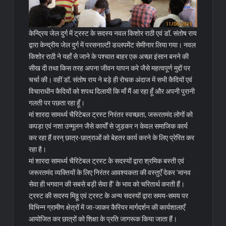
केन्द्रिय जेल दुर्ग में ट्रस्ट के सदस्य नवल किशोर राठी एवं डॉ. संतोष राय
द्वारा केन्द्रीय जेल दुर्ग में परसनाल्टी डव्लपमेंट सेमीनार लिया गया। नवल
किशोर राठी ने यहाँ से जाने के पश्चात बाहर एक अच्छा इंसान बनने की
सीख दी तथा किस तरह अपना जीवन यापन करे जैसे महत्वपूर्ण मुद्दों पर
चर्चा की। वहीं डॉ. संतोष राय ने बड़े ही रोचक अंदाज में सभी कैदियों एवं
विचाराधीन कैदियों को शपथ दिलायी कि माँ मैं आ रहा हूँ और अपनी पुरानी
गलती पर पछता रहा हूँ।
मां शारदा सामर्थ्य चैरिटेबल ट्रस्ट निरंतर स्वच्छता, जरूरतमंद लोगों को
कपड़ा एवं नशा उन्मूलन जैसे कार्यों से जुड़कर न केवल समाजिक कार्य
कर रहा हैं वरन् छात्र-छात्राओं को बेहतर कार्य करने के लिए प्रेरित कर
रहा है।
मां शारदा सामर्थ्य चैरिटेबल ट्रस्ट के सदस्यों द्वारा श्रमिक बस्ती एवं
जरूरतमंद व्यक्तियों के लिए निरंतर आवश्यकता की वस्तुएँ देकर ‘मानव
सेवा ही भगवान की सबसे बड़ी सेवा हैं’ के भाव को चरितार्थ करती हैं।
ट्रस्ट की सदस्य मिठ्ठू एवं ट्रस्ट के अन्य सदस्यों द्वारा समय-समय पर
विभिन्न ग्रामीण क्षेत्रों में जा-जाकर कैरियर मार्गदर्शन की कार्यशालाएँ
आयोजित कर छात्रों को शिक्षा के प्रति जागरूक किया जाता हैं।