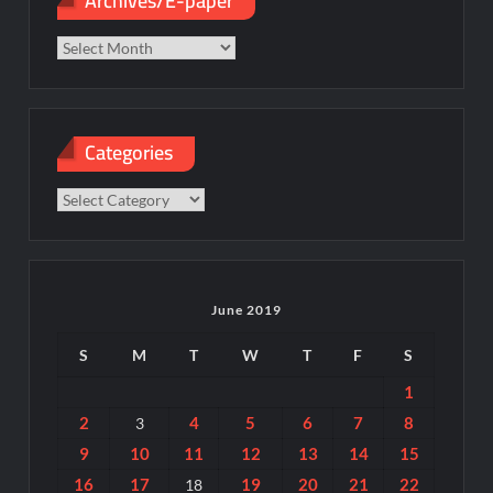
Archives/E-paper
paper
Categories
Categories
June 2019
S
M
T
W
T
F
S
1
2
4
5
6
7
8
3
9
10
11
12
13
14
15
16
17
19
20
21
22
18