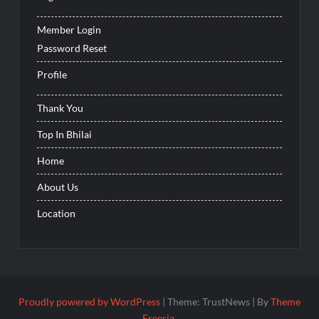
Member Login
Password Reset
Profile
Thank You
Top In Bhilai
Home
About Us
Location
Proudly powered by WordPress
|
Theme: TrustNews
|
By
Theme
Freesia
.