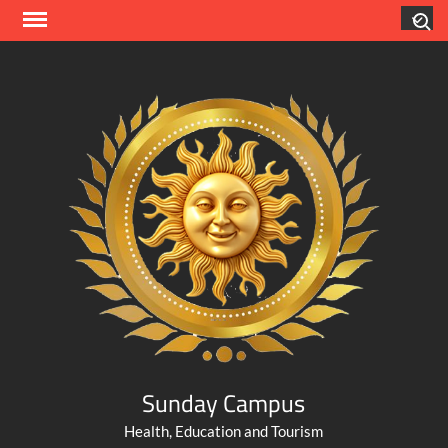
Skip
Search
to
content
Sunday Campus
Health, Education and Tourism