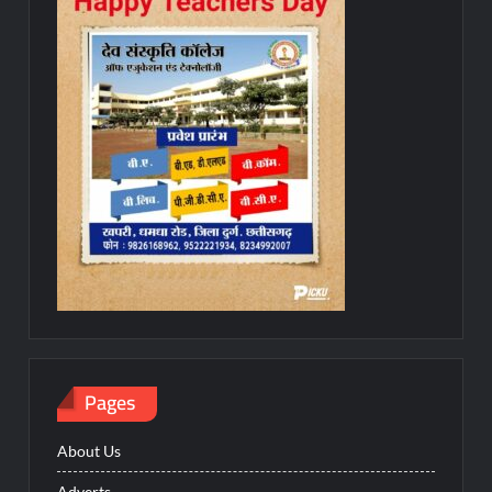
Pages
About Us
Adverts