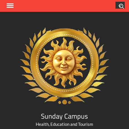
Skip
Search
to
content
Sunday Campus
Health, Education and Tourism