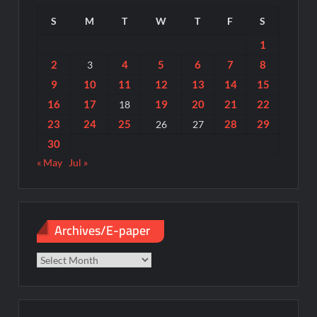
S
M
T
W
T
F
S
1
2
4
5
6
7
8
3
9
10
11
12
13
14
15
16
17
19
20
21
22
18
23
24
25
28
29
26
27
30
« May
Jul »
Archives/E-paper
Archives/E-
paper