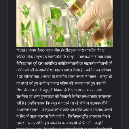
भिलाई। संजय रूंगटा ग्रुप ऑफ़ इंस्टीट्यूशन द्वारा संचालित रूंगटा
कॉलेज ऑफ़ साइंस एंड टेक्नोलॉजी के छात्र – छात्राओं ने हेमचंद यादव
विश्विद्यालय दुर्ग द्वारा आयोजित बायोटेक्नोलॉजी एवं माइक्रोबायोलॉजी की
अंतिम वर्ष की परीक्षाओं में शानदार प्रदर्शन किया है। कॉलेज का परिणाम
100 फीसदी रहा । संस्था के चेयरमैन संजय रूंगटा ने छात्र – छात्राओं
को बधाई देते हुए उनके उज्जवल भविष्य की कामना करते हुए कहा कि
शिक्षा के साथ उनके बहुमुखी विकास के लिए समय समय पर उनकी
शैक्षणिक एवं अन्य गुणवत्ताओं को निखारने के लिए संस्था सदैव प्रयासरत
रही है।
उन्होंने बताया कि समूह में चलाये जा रहे विभिन्न पाठ्यक्रमों में
अध्यनरत छात्र – छात्राओं को प्लेसमेंट का श्रेष्ठ अवसर उपलब्ध कराने
के लिए भी सतत प्रयास किये जाते है। प्रिंसिपल तृप्ति अग्रवाल जैन ने
छात्र – छात्राओंकि इस उपलब्धि पर बधाइयां प्रेषित की। उन्होंने