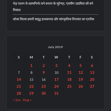
भेड़ पालन से आत्मनिर्भर बने बस्तर के सुरेन्द्र, ग्रामीण उद्यमिता की बने
मिसाल
कोसा सिल्क हमारी समृद्ध हाथकरघा और सांस्कृतिक विरासत का प्रतीक
July 2019
S
M
T
W
T
F
S
1
2
3
4
5
6
9
11
12
13
7
8
10
14
17
18
19
20
15
16
21
22
23
24
25
26
27
28
29
30
31
« Jun
Aug »