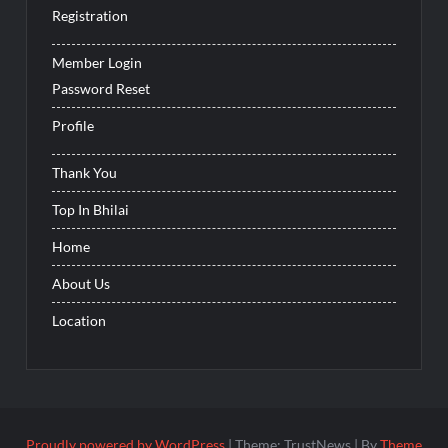
Registration
Member Login
Password Reset
Profile
Thank You
Top In Bhilai
Home
About Us
Location
Proudly powered by WordPress
|
Theme: TrustNews
|
By
Theme