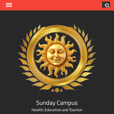
Skip
Search
to
content
Sunday Campus
Health, Education and Tourism