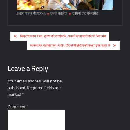
अक्षय पात्र सेक्टर-6
एमजे कालेज
कॉमर्स एंड मैनेजमेंट
Post
चित्रांश भवन में स्व. मुकेश को स्वरांजलि, उभरते कलाकारों को भी मिला मंच
navigation
स्वरूपानंद महाविद्यालय में बीए और पीजीडीसीए की कक्षाएं इसी सत्र से
Leave a Reply
Your email address will not be
published.
Required fields are
marked
*
Comment
*