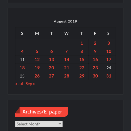
August 2019
S
M
T
W
T
F
S
1
2
3
4
5
6
7
8
9
10
12
13
14
15
16
17
11
18
19
20
21
22
23
24
26
27
28
29
30
31
25
« Jul
Sep »
Archives/E-paper
Archives/E-
paper