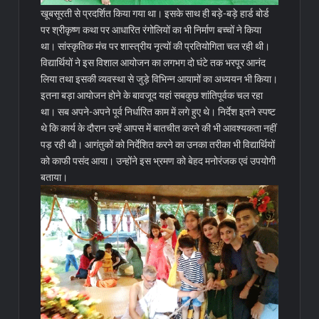
खूबसूरती से प्रदर्शित किया गया था। इसके साथ ही बड़े-बड़े हार्ड बोर्ड
पर श्रीकृष्ण कथा पर आधारित रंगोलियों का भी निर्माण बच्चों ने किया
था। सांस्कृतिक मंच पर शास्त्रीय नृत्यों की प्रतियोगिता चल रही थी।
विद्यार्थियों ने इस विशाल आयोजन का लगभग दो घंटे तक भरपूर आनंद
लिया तथा इसकी व्यवस्था से जुड़े विभिन्न आयामों का अध्ययन भी किया।
इतना बड़ा आयोजन होने के बावजूद यहां सबकुछ शांतिपूर्वक चल रहा
था। सब अपने-अपने पूर्व निर्धारित काम में लगे हुए थे। निर्देश इतने स्पष्ट
थे कि कार्य के दौरान उन्हें आपस में बातचीत करने की भी आवश्यकता नहीं
पड़ रही थी। आगंतुकों को निर्देशित करने का उनका तरीका भी विद्यार्थियों
को काफी पसंद आया। उन्होंने इस भ्रमण को बेहद मनोरंजक एवं उपयोगी
बताया।