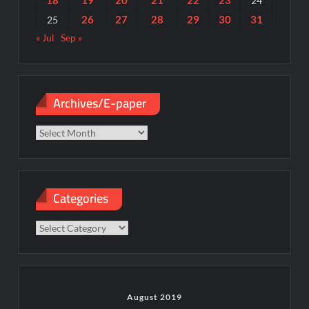
24
26
27
28
29
30
31
25
« Jul
Sep »
Archives/E-paper
Archives/E-
paper
Categories
Categories
August 2019