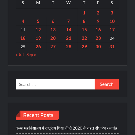
S
M
T
W
T
F
S
1
2
3
4
5
6
7
8
9
10
12
13
14
15
16
17
11
18
19
20
21
22
23
24
26
27
28
29
30
31
25
« Jul
Sep »
Search
for:
Recent Posts
कन्या महाविद्यालय में राष्ट्रीय शिक्षा नीति 2020 के तहत दीक्षारंभ समारोह