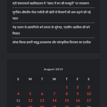
श्री शंकराचार्य महाविद्यालय में “संकट में मन की मजबूती” पर व्याख्यान
सुगंधित औषधीय पौधा पचौली की खेती से किसानों की आय बढ़ाने की नई
पहल
भेड़ पालन से आत्मनिर्भर बने बस्तर के सुरेन्द्र, ग्रामीण उद्यमिता की बने
मिसाल
कोसा सिल्क हमारी समृद्ध हाथकरघा और सांस्कृतिक विरासत का प्रतीक
August 2019
S
M
T
W
T
F
S
1
2
3
4
5
6
7
8
9
10
12
13
14
15
16
17
11
18
19
20
21
22
23