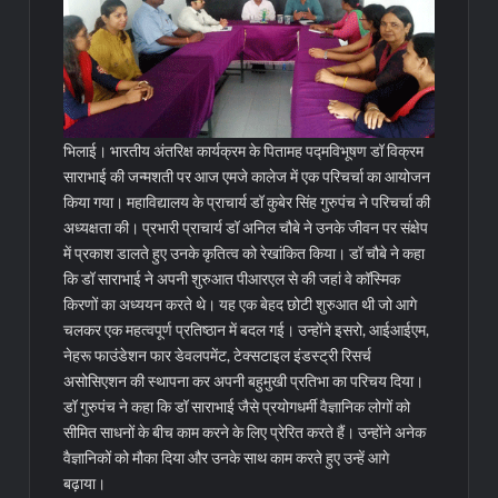
भिलाई। भारतीय अंतरिक्ष कार्यक्रम के पितामह पद्मविभूषण डॉ विक्रम
साराभाई की जन्मशती पर आज एमजे कालेज में एक परिचर्चा का आयोजन
किया गया। महाविद्यालय के प्राचार्य डॉ कुबेर सिंह गुरुपंच ने परिचर्चा की
अध्यक्षता की। प्रभारी प्राचार्य डॉ अनिल चौबे ने उनके जीवन पर संक्षेप
में प्रकाश डालते हुए उनके कृतित्व को रेखांकित किया। डॉ चौबे ने कहा
कि डॉ साराभाई ने अपनी शुरुआत पीआरएल से की जहां वे कॉस्मिक
किरणों का अध्ययन करते थे। यह एक बेहद छोटी शुरुआत थी जो आगे
चलकर एक महत्वपूर्ण प्रतिष्ठान में बदल गई। उन्होंने इसरो, आईआईएम,
नेहरू फाउंडेशन फार डेवलपमेंट, टेक्सटाइल इंडस्ट्री रिसर्च
असोसिएशन की स्थापना कर अपनी बहुमुखी प्रतिभा का परिचय दिया।
डॉ गुरुपंच ने कहा कि डॉ साराभाई जैसे प्रयोगधर्मी वैज्ञानिक लोगों को
सीमित साधनों के बीच काम करने के लिए प्रेरित करते हैं। उन्होंने अनेक
वैज्ञानिकों को मौका दिया और उनके साथ काम करते हुए उन्हें आगे
बढ़ाया।