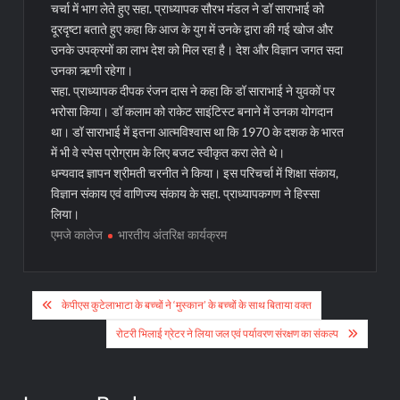
चर्चा में भाग लेते हुए सहा. प्राध्यापक सौरभ मंडल ने डॉ साराभाई को
दूरदृष्टा बताते हुए कहा कि आज के युग में उनके द्वारा की गई खोज और
उनके उपक्रमों का लाभ देश को मिल रहा है। देश और विज्ञान जगत सदा
उनका ऋणी रहेगा।
सहा. प्राध्यापक दीपक रंजन दास ने कहा कि डॉ साराभाई ने युवकों पर
भरोसा किया। डॉ कलाम को राकेट साइंटिस्ट बनाने में उनका योगदान
था। डॉ साराभाई में इतना आत्मविश्वास था कि 1970 के दशक के भारत
में भी वे स्पेस प्रोग्राम के लिए बजट स्वीकृत करा लेते थे।
धन्यवाद ज्ञापन श्रीमती चरनीत ने किया। इस परिचर्चा में शिक्षा संकाय,
विज्ञान संकाय एवं वाणिज्य संकाय के सहा. प्राध्यापकगण ने हिस्सा
लिया।
एमजे कालेज
भारतीय अंतरिक्ष कार्यक्रम
Post
केपीएस कुटेलाभाटा के बच्चों ने ‘मुस्कान’ के बच्चों के साथ बिताया वक्त
navigation
रोटरी भिलाई ग्रेटर ने लिया जल एवं पर्यावरण संरक्षण का संकल्प