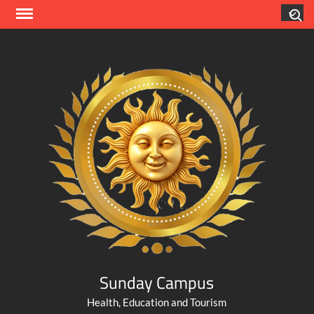
Skip
Search
to
content
Sunday Campus
Health, Education and Tourism