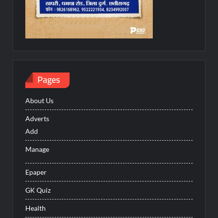
Pages
About Us
Adverts
Add
Manage
Epaper
GK Quiz
Health