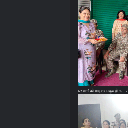
घर वालों को याद कर भावुक हो गए। 