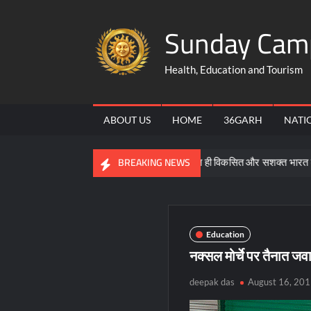
Skip
Sunday Cam
to
content
Health, Education and Tourism
ABOUT US
HOME
36GARH
NATI
ी
समरसता, समानता और भक्ति ही विकसित और सशक्त भारत की आधारशिला 
BREAKING NEWS
Education
नक्सल मोर्चे पर तैनात जवा
deepak das
August 16, 20