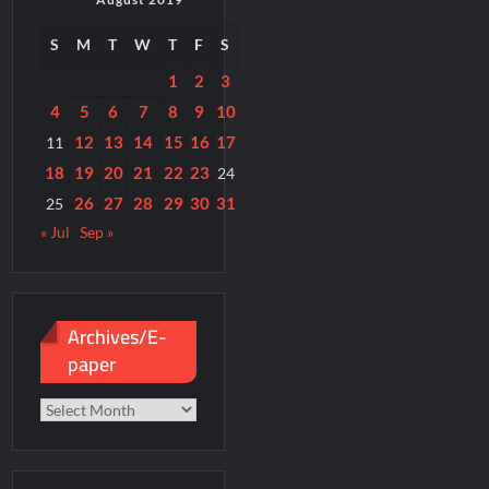
S
M
T
W
T
F
S
1
2
3
4
5
6
7
8
9
10
12
13
14
15
16
17
11
18
19
20
21
22
23
24
26
27
28
29
30
31
25
« Jul
Sep »
Archives/E-
paper
Archives/E-
paper