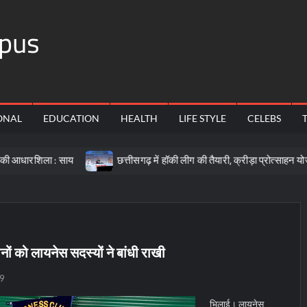
pus
ONAL
EDUCATION
HEALTH
LIFE STYLE
CELEBS
: साय
छत्तीसगढ़ में हॉकी लीग की तैयारी, क्रीड़ा प्रोत्साहन योजना के लिए 5
नों को लायनेस सदस्यों ने बांधी राखी
19
भिलाई। लायनेस