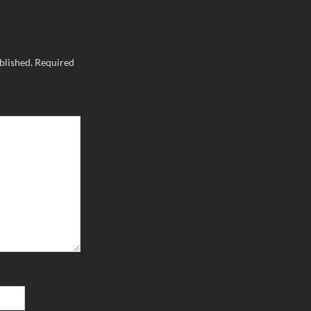
blished.
Required