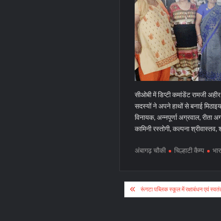
सीओबी में डिप्टी कमांडेंट रामजी 
सदस्यों ने अपने हाथों से बनाई मिठाइय
विनायक, अन्नपूर्णा अग्रवाल, रीता अग
कामिनी रस्तोगी, कल्पना श्रीवास्तव, 
अंबागढ़ चौकी
चिल्हाटी कैम्प
भार
Post
रूंगटा पब्लिक स्कूल में रक्षाबंधन एवं स्व
navigation