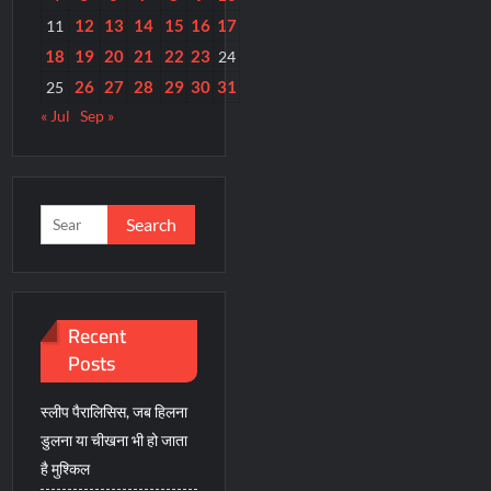
12
13
14
15
16
17
11
18
19
20
21
22
23
24
26
27
28
29
30
31
25
« Jul
Sep »
Search
for:
Recent
Posts
स्लीप पैरालिसिस, जब हिलना
डुलना या चीखना भी हो जाता
है मुश्किल