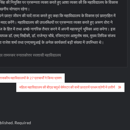
ोष सिंह की नियुक्ति पर प्रसन्नता व्यक्त करते हुए आशा व्यक्त की कि महाविद्यालय के विकास
लेखनीय योगदान रहेगा।
ने छात्र जीवन की यादें ताजा करते हुए कहा कि महाविद्यालय के विकास एवं छात्रहित में
 मदद करेंगे। महाविद्यालय की उपलब्धियों पर प्रसन्नता व्यक्त करते हुए अरूण वोरा ने
ाज के हित में तथा अच्छे नागरिक तैयार करने में अपनी महत्वपूर्ण भूमिका अदा करेगा। इस
यापक डॉ. एमए सिद्दीकी, डॉ. राजेन्द्र चौबे, रजिस्ट्रार आशुतोष साव, मुख्य लिपिक संजय
 नेता राजेश शर्मा तथा एनएसयूआई के अनेक कार्यकर्ता बड़ी संख्या में उपस्थित थे।
 तामस्कर स्नातकोत्तर स्वशासी महाविद्यालय
ा शासकीय महाविद्यालयों के 27 प्राचार्यों ने किया भ्रमण
महिला महाविद्यालय की बीएड चतुर्थ सेमेस्टर की सभी छात्रायें प्रथम श्रेणी में उत्तीर्ण
blished.
Required