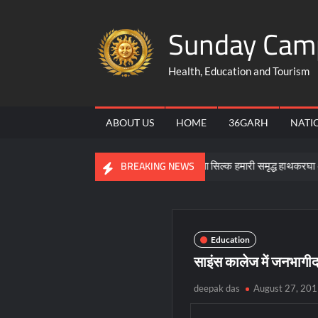
Skip
Sunday Cam
to
content
Health, Education and Tourism
ABOUT US
HOME
36GARH
NATI
मीण उद्यमिता की बने मिसाल
कोसा सिल्क हमारी समृद्ध हाथकरघा और सांस्कृति
BREAKING NEWS
Education
साइंस कालेज में जनभागीद
deepak das
August 27, 20