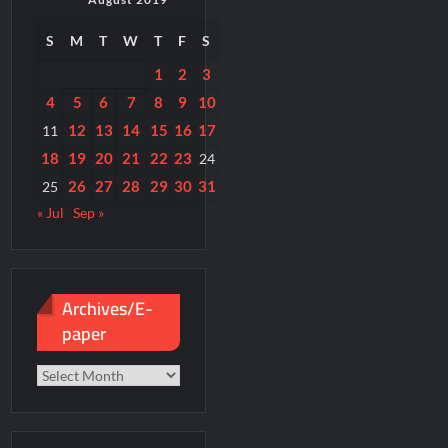
S
M
T
W
T
F
S
1
2
3
4
5
6
7
8
9
10
12
13
14
15
16
17
11
18
19
20
21
22
23
24
26
27
28
29
30
31
25
« Jul
Sep »
Archives/E-
paper
Archives/E-
paper