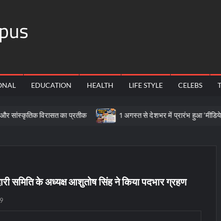
pus
ONAL
EDUCATION
HEALTH
LIFE STYLE
CELEBS
क विरासत का प्रतीक
1 अगस्त से देशभर में प्रारंभ हुआ ’मीडियेशन फॉर दि 
ारी समिति के अध्यक्ष आशुतोष सिंह ने किया पदभार ग्रहण
19