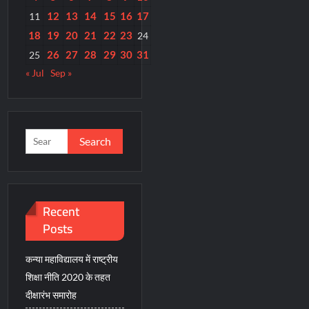
12
13
14
15
16
17
11
18
19
20
21
22
23
24
26
27
28
29
30
31
25
« Jul
Sep »
Search
for:
Recent
Posts
कन्या महाविद्यालय में राष्ट्रीय
शिक्षा नीति 2020 के तहत
दीक्षारंभ समारोह