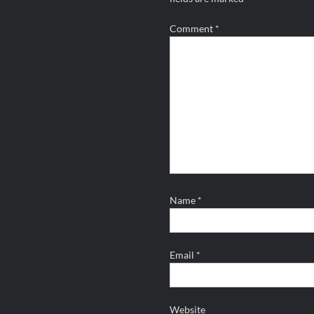
Comment
*
Name
*
Email
*
Website