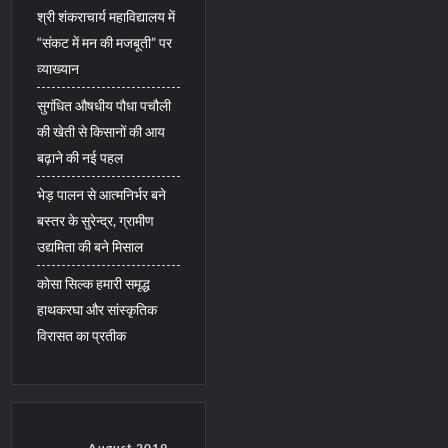
श्री शंकराचार्य महाविद्यालय में
“संकट में मन की मजबूती” पर
व्याख्यान
सुगंधित औषधीय पौधा पचौली
की खेती से किसानों की आय
बढ़ाने की नई पहल
भेड़ पालन से आत्मनिर्भर बने
बस्तर के सुरेन्द्र, ग्रामीण
उद्यमिता की बने मिसाल
कोसा सिल्क हमारी समृद्ध
हाथकरघा और सांस्कृतिक
विरासत का प्रतीक
August 2019