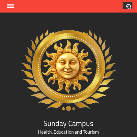
Skip
Search
to
content
Sunday Campus
Health, Education and Tourism