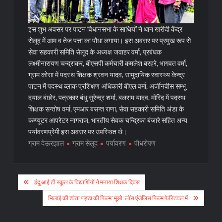
इस शुभ अवसर पर पाटन विधानसभा के साथियों ने धान खरीदी केंद्र
सेलूद में आम व तेज पत्ता का पौधा लगाया। इस अवसर पर प्रमुख रूप से
सेवा सहकारी समिति सेलूद के अध्यक्ष जवाहर वर्मा, प्रबंधक
लक्ष्मीनारायण चन्द्राकर, बीएसपी कर्मचारी कमलेश बरहरे, भागवत वर्मा,
ग्राम कोसा में पदस्थ शिक्षक श्रवन यादव, सामुदायिक स्वास्थ्य केन्द्र
पाटन में पदस्थ ब्लाक प्रशिक्षण अधिकारी बीएल वर्मा, अर्जीनवीस सम्भू
दयाल बंछोर, पत्रकार बंधु सुरेन्द्र शर्मा, बलराम यादव, मोरिद में पदस्थ
शिक्षक सन्तोष वर्मा, एमआर बसन्त राणा, सेवा सहकारी समिति अंडा के
कम्प्यूटर आपरेटर नागराज, भारतीय सेवक चन्द्रिका बंजारे सहित अन्य
पर्यावरणप्रेमी इस अवसर पर उपस्थित थे।
ग्राम देऊरझाल
ग्राम सेलूद
पर्यावरण
पौधरोपण
Post
इंदु आई टी स्कूल के विद्यार्थियों ने मनाया शिक्षक दिवस
navigation
भिलाई की श्वेता पड्डा की फिल्म ‘मूसो’ लॉस एंजेलिस फिल्म फेस्टिवल में