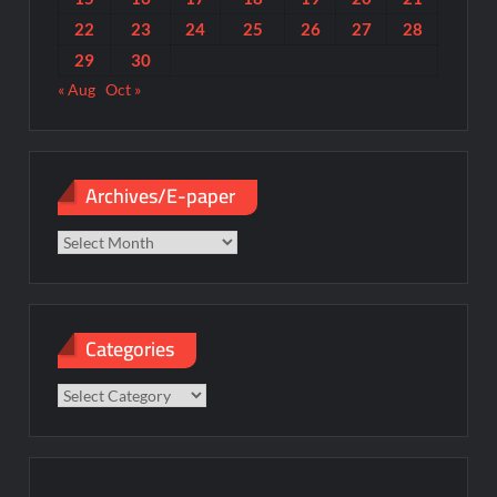
22
23
24
25
26
27
28
29
30
« Aug
Oct »
Archives/E-paper
Archives/E-
paper
Categories
Categories