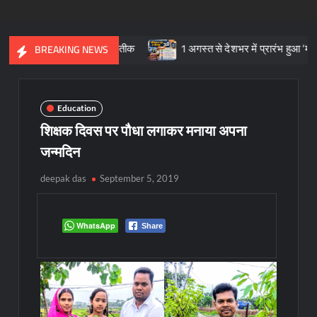
्कृतिक विरासत का प्रतीक
1 अगस्त से देशभर में प्रारंभ हुआ ’मीडियेशन फॉ
BREAKING NEWS
Education
शिक्षक दिवस पर पौधा लगाकर मनाया अपना
जन्मदिन
deepak das
September 5, 2019
WhatsApp
Share