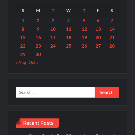
S
M
T
W
T
F
S
1
2
3
4
5
6
7
8
9
10
11
12
13
14
15
16
17
18
19
20
21
22
23
24
25
26
27
28
29
30
« Aug
Oct »
Search
for:
Recent Posts