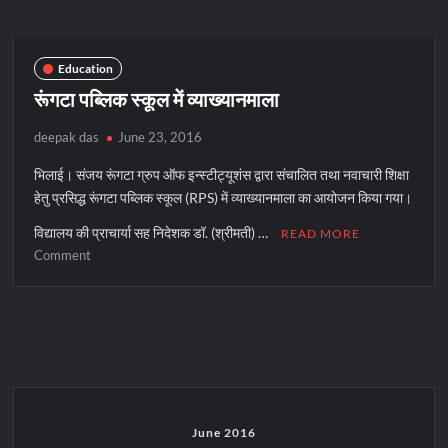
में
योग
शिविर
Education
सम्पन्न
रूंगटा पब्लिक स्कूल में व्याख्यानमाला
deepak das
June 23, 2016
भिलाई। संजय रूंगटा ग्रुप ऑफ इन्स्टीट्यूशंस द्वारा संचालित तथा नवाचारी शिक्षा
हेतु प्रसिद्ध रूंगटा पब्लिक स्कूल (RPS) में व्याख्यानमाला का आयोजन किया गया।
विद्यालय की प्राचार्या सह निदेशक डॉ. (श्रीमती) …
READ MORE
on
Comment
रूंगटा
पब्लिक
स्कूल
में
व्याख्यानमाला
June 2016