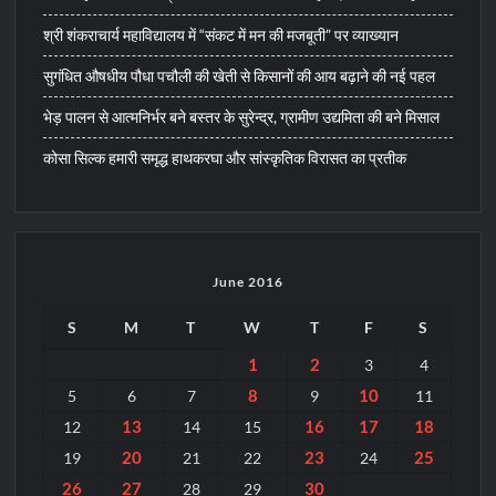
श्री शंकराचार्य महाविद्यालय में “संकट में मन की मजबूती” पर व्याख्यान
सुगंधित औषधीय पौधा पचौली की खेती से किसानों की आय बढ़ाने की नई पहल
भेड़ पालन से आत्मनिर्भर बने बस्तर के सुरेन्द्र, ग्रामीण उद्यमिता की बने मिसाल
कोसा सिल्क हमारी समृद्ध हाथकरघा और सांस्कृतिक विरासत का प्रतीक
June 2016
S
M
T
W
T
F
S
1
2
3
4
8
10
5
6
7
9
11
13
16
17
18
12
14
15
20
23
25
19
21
22
24
26
27
30
28
29