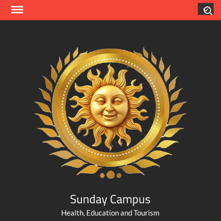
Skip
Search
to
content
Sunday Campus
Health, Education and Tourism