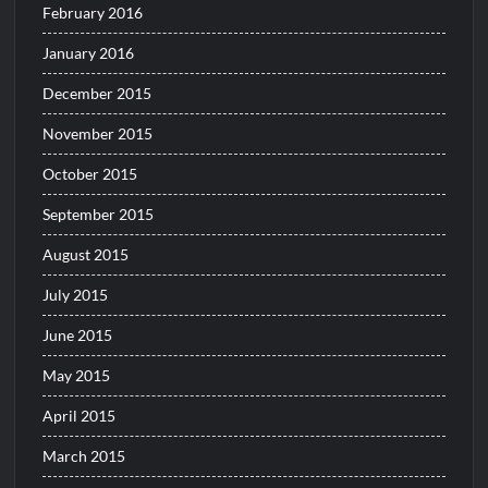
February 2016
January 2016
December 2015
November 2015
October 2015
September 2015
August 2015
July 2015
June 2015
May 2015
April 2015
March 2015