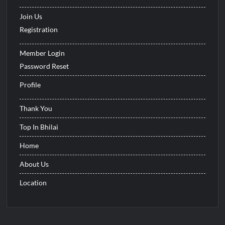
Join Us
Registration
Member Login
Password Reset
Profile
Thank You
Top In Bhilai
Home
About Us
Location