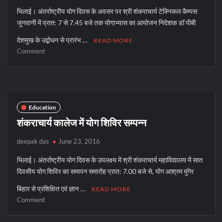
कालेज
भिलाई। अंतर्राष्ट्रीय योग दिवस के अवसर पर श्री शंकराचार्य टेक्निकल कैम्पस
जुनवानी में प्रात: 7 से 7.45 बजे तक योगाभ्यास का आयोजन निदेशक डॉ पीबी
देशमुख के उद्बोधन से प्रारंभ …
READ MORE
on
Comment
शंकराचार्य
टेक्नीकल
कैम्पस
में
योग
Education
दिवस
शंकराचार्य कालेज में योग शिविर सम्पन्न
deepak das
June 23, 2016
भिलाई। अंतर्राष्ट्रीय योग दिवस के उपलक्ष्य में श्री शंकराचार्य महाविद्यालय में सात
दिवसीय योग शिविर का समापन समारोह प्रात: 7.00 बजे से, योग आश्रम मुंगेर
बिहार से प्रशिक्षित एवं ज्ञान …
READ MORE
on
Comment
शंकराचार्य
कालेज