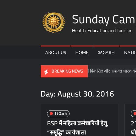
Skip
Sunday Cam
to
content
Health, Education and Tourism
ABOUT US
HOME
36GARH
NATI
समरसता, समानता और भक्ति ही विकसित और सशक्त भारत की आधारशिला :
BREAKING NEWS
Day:
August 30, 2016
36Garh
BSP में महिला कर्मचारियों हेतु
2 
“समृद्धि” कार्यशाला
घ