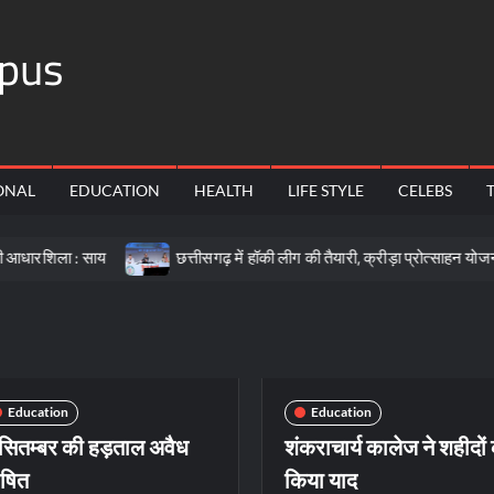
pus
ONAL
EDUCATION
HEALTH
LIFE STYLE
CELEBS
 साय
छत्तीसगढ़ में हॉकी लीग की तैयारी, क्रीड़ा प्रोत्साहन योजना के लिए 57 
Education
Education
सितम्बर की हड़ताल अवैध
शंकराचार्य कालेज ने शहीदों
ोषित
किया याद