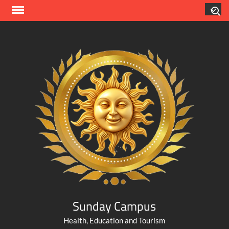
Skip
Search
to
content
Sunday Campus
Health, Education and Tourism