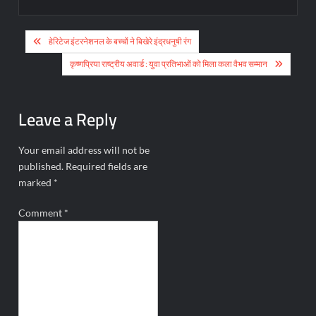
Post
हेरिटेज इंटरनेशनल के बच्चों ने बिखेरे इंद्रधनुषी रंग
navigation
कृष्णप्रिया राष्ट्रीय अवार्ड : युवा प्रतिभाओं को मिला कला वैभव सम्मान
Leave a Reply
Your email address will not be
published.
Required fields are
marked
*
Comment
*