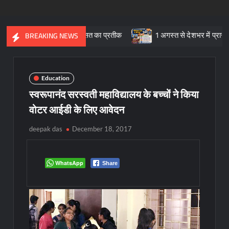
 सांस्कृतिक विरासत का प्रतीक
1 अगस्त से देशभर में प्रारंभ हुआ ’मीडिय
BREAKING NEWS
Education
स्वरूपानंद सरस्वती महाविद्यालय के बच्चों ने किया
वोटर आईडी के लिए आवेदन
deepak das
December 18, 2017
WhatsApp
Share