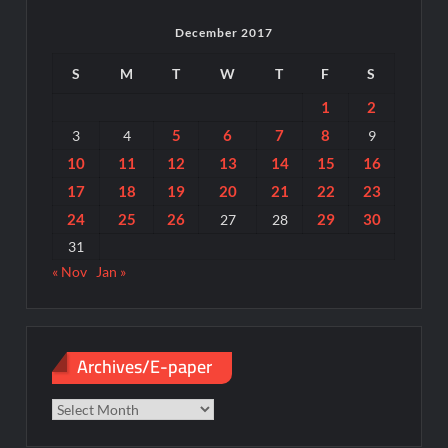
December 2017
S
M
T
W
T
F
S
1
2
5
6
7
8
3
4
9
10
11
12
13
14
15
16
17
18
19
20
21
22
23
24
25
26
29
30
27
28
31
« Nov
Jan »
Archives/E-paper
Archives/E-
paper