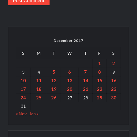
December 2017
S
M
T
W
T
F
S
1
2
5
6
7
8
3
4
9
10
11
12
13
14
15
16
17
18
19
20
21
22
23
24
25
26
29
30
27
28
31
« Nov
Jan »