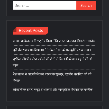
Search
for:
Recent Posts
कन्या महाविद्यालय में राष्ट्रीय शिक्षा नीति 2020 के तहत दीक्षारंभ समारोह
श्री शंकराचार्य महाविद्यालय में “संकट में मन की मजबूती” पर व्याख्यान
सुगंधित औषधीय पौधा पचौली की खेती से किसानों की आय बढ़ाने की नई
पहल
भेड़ पालन से आत्मनिर्भर बने बस्तर के सुरेन्द्र, ग्रामीण उद्यमिता की बने
मिसाल
कोसा सिल्क हमारी समृद्ध हाथकरघा और सांस्कृतिक विरासत का प्रतीक