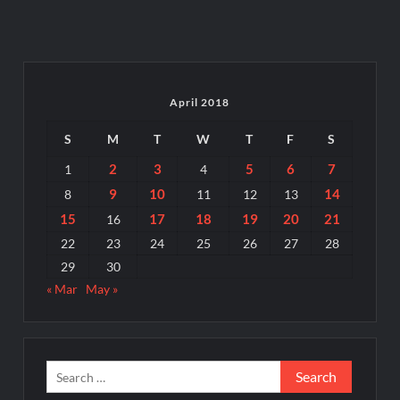
April 2018
S
M
T
W
T
F
S
2
3
5
6
7
1
4
9
10
14
8
11
12
13
15
17
18
19
20
21
16
22
23
24
25
26
27
28
29
30
« Mar
May »
Search
for: