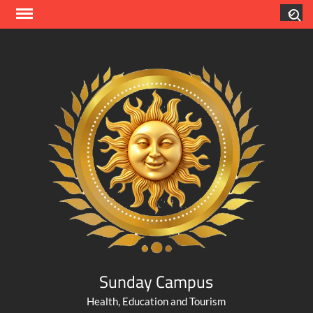
Skip
Search
to
content
Sunday Campus
Health, Education and Tourism