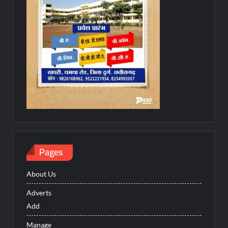
Pages
About Us
Adverts
Add
Manage