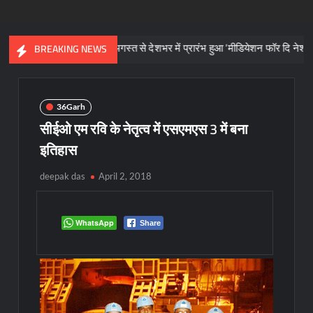
ीक
1 अगस्त से देशभर में प्रारंभ हुआ ’मीडियेशन फॉर दि नेशन 3.0’ अभियान
BREAKING NEWS
36Garh
सीईओ एम रवि के नेतृत्व में एसएमएस 3 में बना
इतिहास
deepak das
April 2, 2018
WhatsApp
Share