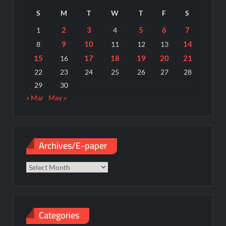
S
M
T
W
T
F
S
2
3
5
6
7
1
4
9
10
14
8
11
12
13
15
17
18
19
20
21
16
22
23
24
25
26
27
28
29
30
« Mar
May »
Archives/E-paper
Archives/E-
paper
Categories