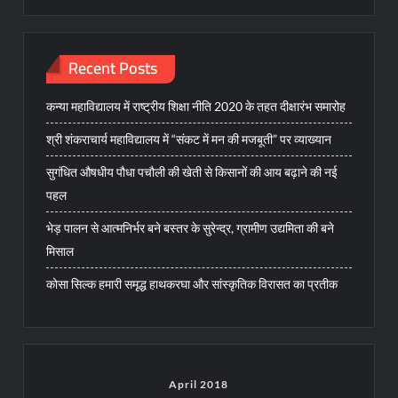
Recent Posts
कन्या महाविद्यालय में राष्ट्रीय शिक्षा नीति 2020 के तहत दीक्षारंभ समारोह
श्री शंकराचार्य महाविद्यालय में “संकट में मन की मजबूती” पर व्याख्यान
सुगंधित औषधीय पौधा पचौली की खेती से किसानों की आय बढ़ाने की नई
पहल
भेड़ पालन से आत्मनिर्भर बने बस्तर के सुरेन्द्र, ग्रामीण उद्यमिता की बने
मिसाल
कोसा सिल्क हमारी समृद्ध हाथकरघा और सांस्कृतिक विरासत का प्रतीक
April 2018