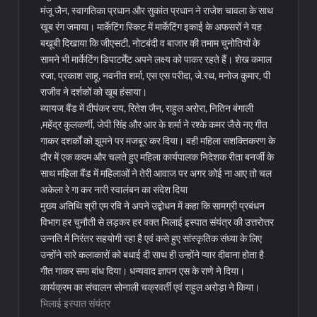
मंजू जैन, स्वागतिका प्रधान और सुकांत प्रधान ने राजेश चावला के साथ
खूब रंग जमाया। मार्केटिंग स्किट में मार्केटिंग इकाई के अफसरों ने यह
बखूबी दिखाया कि जीएसटी, नोटबंदी व बाजार की तमाम चुनोतियों के
सामने भी मार्केटिंग डिपाटर्मेंट अपने लक्ष्य को पाकर रहते हैं। शेख कमाल
रजा, प्रकाश साहू, नवनीत शर्मा, एस एस परीदा, जे.रथ, मनोज कुमार, पी
राजीव ने दर्शकों को खूब हंसाया।
ब्यायज बैंड में दीपंकर राय, रितेश जैन, राहुल अरोरा, नितिन बंगाली
,महेंद्र कुलकर्णी, जेपी सिंह और आर के शर्मा ने रश्के कमर जैसे नए गीत
गाकर दशर्कों को झूमने पर मजबूर कर दिया। वही महिला सशक्तिकरण के
दौर में एक कदम और चलते हुए महिला कार्यपालक निदेशक रीता बनर्जी के
साथ महिला बैंड में महिलाओं ने तेरी आवाज पर अगर कोई ना आए तो चल
अकेला रे गा कर नारी स्वालंबन का संदेश दिया
मुख्य अतिथि श्री एम रवि ने अपने उद्बोधन में कहा कि सामग्री प्रबंधन
विभाग हर चुनौती से लड़कर हर वक्त भिलाई इस्पात संयंत्र की उत्तरोत्तर
उन्नति में निरंतर सहयोगी रहा है एवं कसे हुए सांस्कृतिक संध्या के लिए
उन्होंने सारे कलाकारों को बधाई दी साथ ही उन्होंने प्यार दीवाना होता है
गीत गाकर समा बांध दिया। धन्यवाद ज्ञापन एस के राणे ने दिया।
कार्यक्रम का संचालन सोनाली चक्रवर्ती एवं राहुल अरोड़ा ने किया।
भिलाई इस्पात संयंत्र