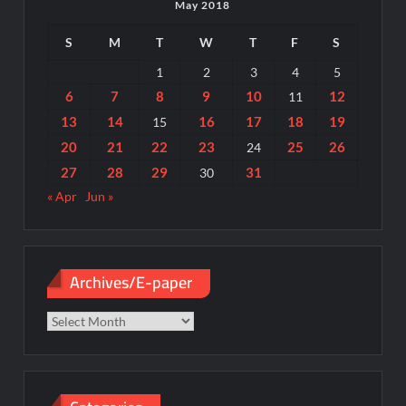
May 2018
S
M
T
W
T
F
S
1
2
3
4
5
6
7
8
9
10
12
11
13
14
16
17
18
19
15
20
21
22
23
25
26
24
27
28
29
31
30
« Apr
Jun »
Archives/E-paper
Archives/E-
paper