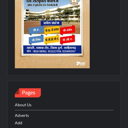
Pages
About Us
Adverts
Add