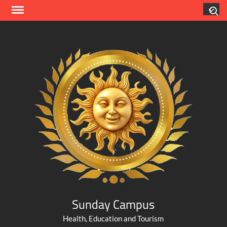
Skip
Search
to
content
Sunday Campus
Health, Education and Tourism