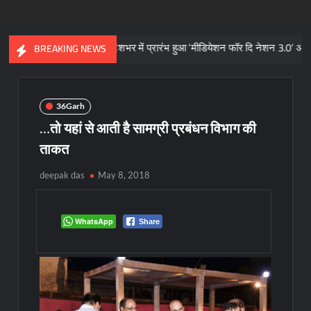
1 अगस्त से देशभर में प्रारंभ हुआ ’मीडियेशन फॉर दि नेशन 3.0’ अभियान
67
BREAKING NEWS
36Garh
…तो यहां से आती है सामग्री प्रबंधन विभाग की
ताकत
deepak das
May 8, 2018
WhatsApp
Share