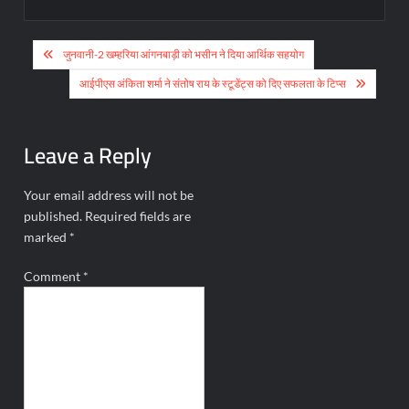
Post
जुनवानी-2 खम्हरिया आंगनबाड़ी को भसीन ने दिया आर्थिक सहयोग
navigation
आईपीएस अंकिता शर्मा ने संतोष राय के स्टूडेंट्स को दिए सफलता के टिप्स
Leave a Reply
Your email address will not be
published.
Required fields are
marked
*
Comment
*