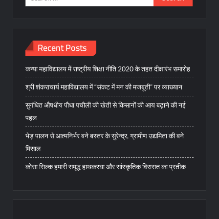
for:
Recent Posts
कन्या महाविद्यालय में राष्ट्रीय शिक्षा नीति 2020 के तहत दीक्षारंभ समारोह
श्री शंकराचार्य महाविद्यालय में “संकट में मन की मजबूती” पर व्याख्यान
सुगंधित औषधीय पौधा पचौली की खेती से किसानों की आय बढ़ाने की नई
पहल
भेड़ पालन से आत्मनिर्भर बने बस्तर के सुरेन्द्र, ग्रामीण उद्यमिता की बने
मिसाल
कोसा सिल्क हमारी समृद्ध हाथकरघा और सांस्कृतिक विरासत का प्रतीक