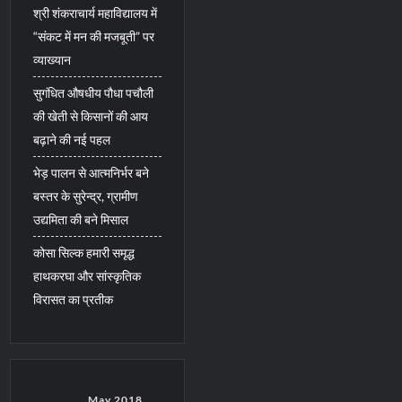
श्री शंकराचार्य महाविद्यालय में
“संकट में मन की मजबूती” पर
व्याख्यान
सुगंधित औषधीय पौधा पचौली
की खेती से किसानों की आय
बढ़ाने की नई पहल
भेड़ पालन से आत्मनिर्भर बने
बस्तर के सुरेन्द्र, ग्रामीण
उद्यमिता की बने मिसाल
कोसा सिल्क हमारी समृद्ध
हाथकरघा और सांस्कृतिक
विरासत का प्रतीक
May 2018