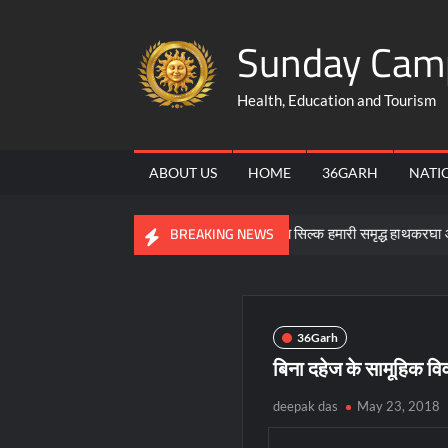
Skip
Sunday Cam
to
content
Health, Education and Tourism
ABOUT US
HOME
36GARH
NATI
मीण उद्यमिता की बने मिसाल
कोसा सिल्क हमारी समृद्ध हाथकरघा और सांस्कृति
BREAKING NEWS
36Garh
बिना दहेज के सामूहिक वि
deepak das
May 23, 2018