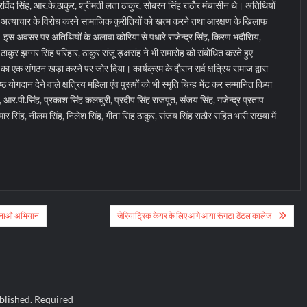
ंद सिंह, आर.के.ठाकुर, श्रीमती लता ठाकुर, सोबरन सिंह राठोैर मंचासीन थे। अतिथियों
हे अत्याचार के विरोध करने सामाजिक कुरीतियों को खत्म करने तथा आरक्षण के खिलाफ
इस अवसर पर अतिथियों के अलावा कोरिया से पधारे राजेन्द्र सिंह, किरण भदौरिाय,
 ठाकुर झग्गर सिंह परिहार, ठाकुर संजू ङ्क्षसंह ने भी समारोह को संबोधित करते हुए
ूतों का एक संगठन खड़ा करने पर जोर दिया। कार्यक्रम के दौरान सर्व क्षत्रिय समाज द्वारा
योगदान देने वाले क्षत्रिय महिला एंव पुरूषों को भी स्मृति चिन्ह भेंट कर सम्मानित किया
ुर, आर.पी.सिंह, प्रकाश सिंह कलचुरी, प्रदीप सिंह राजपूत, संजय सिंह, गजेन्द्र प्रताप
मार सिंह, नीलम सिंह, निलेश सिंह, गीता सिंह ठाकुर, संजय सिंह राठौर सहित भारी संख्या में
र बनाओ अभियान
जेरियाट्रिक केयर के लिए आगे आया रूंगटा डेंटल कालेज
blished.
Required