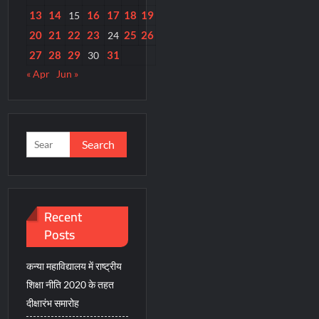
13
14
16
17
18
19
15
20
21
22
23
25
26
24
27
28
29
31
30
« Apr
Jun »
Search
for:
Recent
Posts
कन्या महाविद्यालय में राष्ट्रीय
शिक्षा नीति 2020 के तहत
दीक्षारंभ समारोह