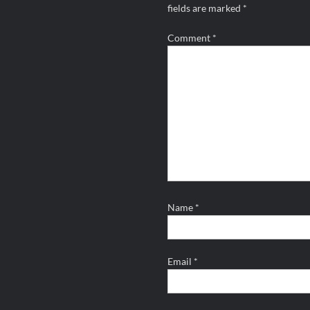
fields are marked
*
Comment
*
Name
*
Email
*