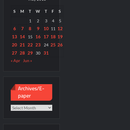
S
M
T
W
T
F
S
1
2
3
4
5
6
7
8
9
10
12
11
13
14
16
17
18
19
15
20
21
22
23
25
26
24
27
28
29
31
30
« Apr
Jun »
Archives/E-
paper
Archives/E-
paper