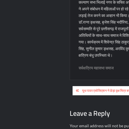
कल्याण सभा भिलाई नगर के सचिव अरवि
ने अपने संबोधन में महिलाओं पर हो र
लड़ाई तेज करने का अव्हान भी किया। 
डॉ.रत्ना ङ्क्षसह, बृजेश सिंह भदौरिया,
सर्वसम्मति से पूरे छत्तीसगढ़ में राजप
अतिथियों के साथ-साथ समाज मे विशिष्ठ 
गया। कार्यक्रम में शिवेन्द्र सिंह ठाक
सिंह, सुनील कुमार ङ्क्षसह, अरविंद कु
क्षत्रिय बंधु उपस्थित थे।
सर्वक्षत्रिय महासभा समाज
Post
यूथ पावर एसोसिएशन ने छेड़ा वृक्ष मित्
navigation
Leave a Reply
Your email address will not be pu