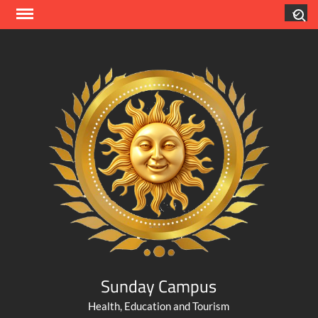
Skip
Search
to
content
Sunday Campus
Health, Education and Tourism