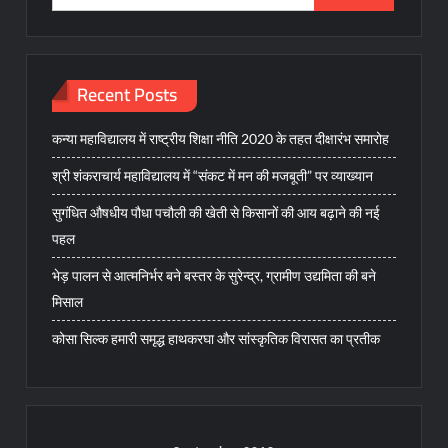
for:
Recent Posts
कन्या महाविद्यालय में राष्ट्रीय शिक्षा नीति 2020 के तहत दीक्षारंभ समारोह
श्री शंकराचार्य महाविद्यालय में “संकट में मन की मजबूती” पर व्याख्यान
सुगंधित औषधीय पौधा पचौली की खेती से किसानों की आय बढ़ाने की नई
पहल
भेड़ पालन से आत्मनिर्भर बने बस्तर के सुरेन्द्र, ग्रामीण उद्यमिता की बने
मिसाल
कोसा सिल्क हमारी समृद्ध हाथकरघा और सांस्कृतिक विरासत का प्रतीक