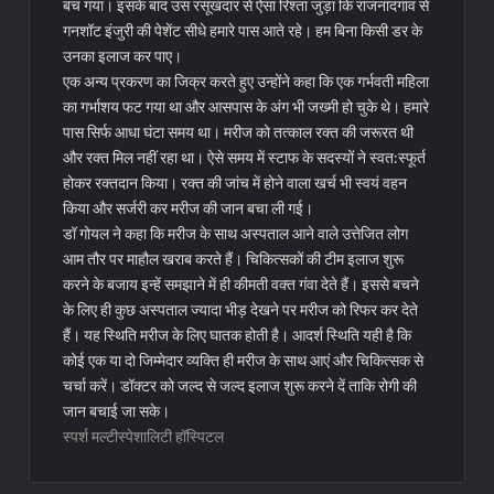
बच गया। इसके बाद उस रसूखदार से ऐसा रिश्ता जुड़ा कि राजनांदगांव से
गनशॉट इंजुरी की पेशेंट सीधे हमारे पास आते रहे। हम बिना किसी डर के
उनका इलाज कर पाए।
एक अन्य प्रकरण का जिक्र करते हुए उन्होंने कहा कि एक गर्भवती महिला
का गर्भाशय फट गया था और आसपास के अंग भी जख्मी हो चुके थे। हमारे
पास सिर्फ आधा घंटा समय था। मरीज को तत्काल रक्त की जरूरत थी
और रक्त मिल नहीं रहा था। ऐसे समय में स्टाफ के सदस्यों ने स्वत:स्फूर्त
होकर रक्तदान किया। रक्त की जांच में होने वाला खर्च भी स्वयं वहन
किया और सर्जरी कर मरीज की जान बचा ली गई।
डॉ गोयल ने कहा कि मरीज के साथ अस्पताल आने वाले उत्तेजित लोग
आम तौर पर माहौल खराब करते हैं। चिकित्सकों की टीम इलाज शुरू
करने के बजाय इन्हें समझाने में ही कीमती वक्त गंवा देते हैं। इससे बचने
के लिए ही कुछ अस्पताल ज्यादा भीड़ देखने पर मरीज को रिफर कर देते
हैं। यह स्थिति मरीज के लिए घातक होती है। आदर्श स्थिति यही है कि
कोई एक या दो जिम्मेदार व्यक्ति ही मरीज के साथ आएं और चिकित्सक से
चर्चा करें। डॉक्टर को जल्द से जल्द इलाज शुरू करने दें ताकि रोगी की
जान बचाई जा सके।
स्पर्श मल्टीस्पेशालिटी हॉस्पिटल