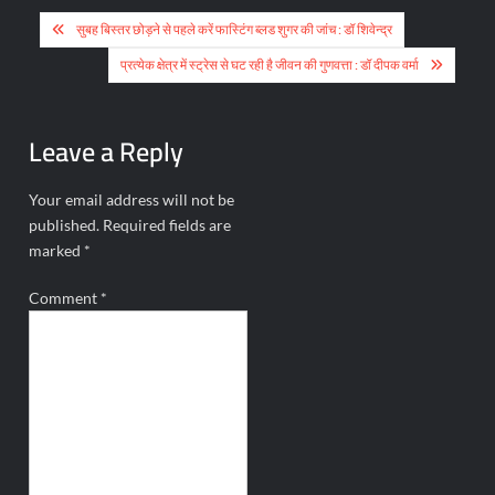
Post
सुबह बिस्तर छोड़ने से पहले करें फास्टिंग ब्लड शुगर की जांच : डॉ शिवेन्द्र
navigation
प्रत्येक क्षेत्र में स्ट्रेस से घट रही है जीवन की गुणवत्ता : डॉ दीपक वर्मा
Leave a Reply
Your email address will not be
published.
Required fields are
marked
*
Comment
*