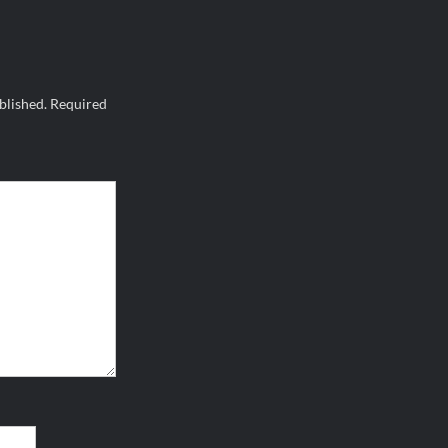
blished.
Required