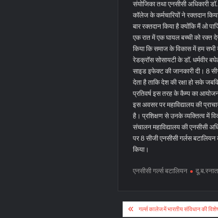
संयोजिका तथा एनसीसी अधिकारी डॉ. श
कॉलेज के कर्मचारियों ने रक्तदान किया।
बार रक्तदान किया है क्योंकि मैं ओ पा
एक रात में एक घायल बच्ची को रक्त देन
किया कि समाज के विकास में हम सभी य
रेडक्रॉस सोसायटी के डॉ. धर्मवीर बघ
साइड इफेक्ट की जानकारी दी। 8 सीज
देता है ताकि देश की रक्षा हो सके जब
प्रतिवर्ष इस तरह के कैम्प का आयोज
इस अवसर पर महाविद्यालय की प्राचार
है। प्रशिक्षण से उनके व्यक्तित्व में 
संचालन महाविद्यालय की एनसीसी अधिका
पर 8 सीजी एनसीसी गर्लस बटालियन की
किया।
एनसीसी गर्ल्स बटालियन
दू.ब.स्ना
Post
गर्ल्स कालेज में भारतीय संविधान की विशे