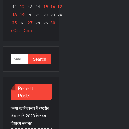
12
15
16
17
11
13
14
18
19
20
21
22
23
24
25
27
30
26
28
29
« Oct
Dec »
Search
for:
Recent
Posts
कन्या महाविद्यालय में राष्ट्रीय
शिक्षा नीति 2020 के तहत
दीक्षारंभ समारोह