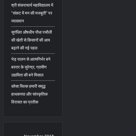
श्री शंकराचार्य महाविद्यालय में
“संकट में मन की मजबूती” पर
व्याख्यान
सुगंधित औषधीय पौधा पचौली
की खेती से किसानों की आय
बढ़ाने की नई पहल
भेड़ पालन से आत्मनिर्भर बने
बस्तर के सुरेन्द्र, ग्रामीण
उद्यमिता की बने मिसाल
कोसा सिल्क हमारी समृद्ध
हाथकरघा और सांस्कृतिक
विरासत का प्रतीक
November 2018